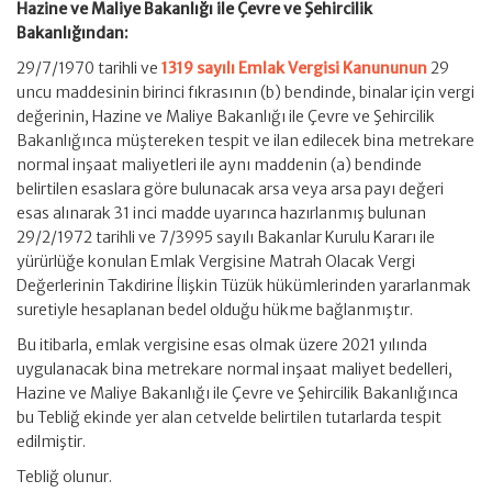
Hazine ve Maliye Bakanlığı ile Çevre ve Şehircilik
Bakanlığından:
29/7/1970 tarihli ve
1319 sayılı Emlak Vergisi Kanununun
29
uncu maddesinin birinci fıkrasının (b) bendinde, binalar için vergi
değerinin, Hazine ve Maliye Bakanlığı ile Çevre ve Şehircilik
Bakanlığınca müştereken tespit ve ilan edilecek bina metrekare
normal inşaat maliyetleri ile aynı maddenin (a) bendinde
belirtilen esaslara göre bulunacak arsa veya arsa payı değeri
esas alınarak 31 inci madde uyarınca hazırlanmış bulunan
29/2/1972 tarihli ve 7/3995 sayılı Bakanlar Kurulu Kararı ile
yürürlüğe konulan Emlak Vergisine Matrah Olacak Vergi
Değerlerinin Takdirine İlişkin Tüzük hükümlerinden yararlanmak
suretiyle hesaplanan bedel olduğu hükme bağlanmıştır.
Bu itibarla, emlak vergisine esas olmak üzere 2021 yılında
uygulanacak bina metrekare normal inşaat maliyet bedelleri,
Hazine ve Maliye Bakanlığı ile Çevre ve Şehircilik Bakanlığınca
bu Tebliğ ekinde yer alan cetvelde belirtilen tutarlarda tespit
edilmiştir.
Tebliğ olunur.