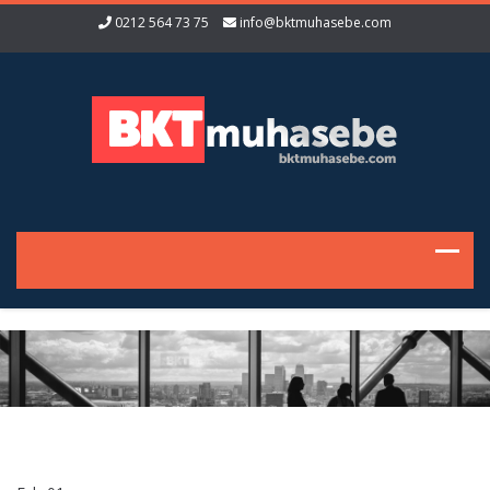
0212 564 73 75
info@bktmuhasebe.com