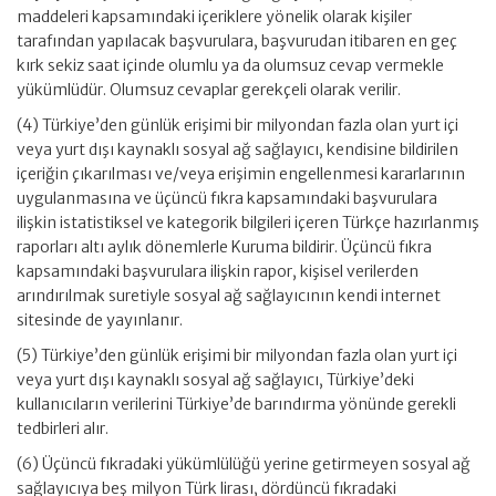
maddeleri kapsamındaki içeriklere yönelik olarak kişiler
tarafından yapılacak başvurulara, başvurudan itibaren en geç
kırk sekiz saat içinde olumlu ya da olumsuz cevap vermekle
yükümlüdür. Olumsuz cevaplar gerekçeli olarak verilir.
(4) Türkiye’den günlük erişimi bir milyondan fazla olan yurt içi
veya yurt dışı kaynaklı sosyal ağ sağlayıcı, kendisine bildirilen
içeriğin çıkarılması ve/veya erişimin engellenmesi kararlarının
uygulanmasına ve üçüncü fıkra kapsamındaki başvurulara
ilişkin istatistiksel ve kategorik bilgileri içeren Türkçe hazırlanmış
raporları altı aylık dönemlerle Kuruma bildirir. Üçüncü fıkra
kapsamındaki başvurulara ilişkin rapor, kişisel verilerden
arındırılmak suretiyle sosyal ağ sağlayıcının kendi internet
sitesinde de yayınlanır.
(5) Türkiye’den günlük erişimi bir milyondan fazla olan yurt içi
veya yurt dışı kaynaklı sosyal ağ sağlayıcı, Türkiye’deki
kullanıcıların verilerini Türkiye’de barındırma yönünde gerekli
tedbirleri alır.
(6) Üçüncü fıkradaki yükümlülüğü yerine getirmeyen sosyal ağ
sağlayıcıya beş milyon Türk lirası, dördüncü fıkradaki