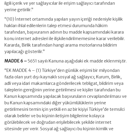
ilgili içerik ve yer sağlayıcılar ile erişim sağlayıcı tarafından
yerine getirilir.”
“(10) İnternet ortamında yapılan yayın içeriği nedeniyle kişilik
hakları ihlal edilenlerin talep etmesi durumunda hâkim
tarafından, başvuranın adının bu madde kapsamındaki karara
konu internet adresleri ile ilişkilendirilmemesine karar verilebilir.
Kararda, Birlik tarafından hangi arama motorlarına bildirim
yapılacağı gösterilir.”
MADDE 6 –
5651 sayılı Kanuna aşağıdaki ek madde eklenmiştir.
“EK MADDE 4 – (1) Türkiye’den günlük erişimi bir milyondan
fazla olan yurt dışı kaynaklı sosyal ağ sağlayıcı; Kurum, Birlik,
adli veya idari makamlarca gönderilecek tebligat, bildirim veya
taleplerin gereğinin yerine getirilmesi ve kişiler tarafından bu
Kanun kapsamında yapılacak başvuruların cevaplandırılması ve
bu Kanun kapsamındaki diğer yükümlülüklerin yerine
getirilmesini temin için yetkili en az bir kişiyi Türkiye’de temsilci
olarak belirler ve bu kişinin iletişim bilgilerine kolayca
görülebilecek ve doğrudan erişilebilecek şekilde internet
sitesinde yer verir. Sosyal ağ sağlayıcı bu kişinin kimlik ve