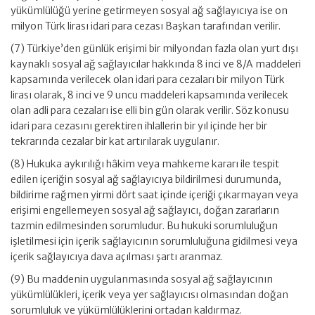
yükümlülüğü yerine getirmeyen sosyal ağ sağlayıcıya ise on
milyon Türk lirası idari para cezası Başkan tarafından verilir.
(7) Türkiye’den günlük erişimi bir milyondan fazla olan yurt dışı
kaynaklı sosyal ağ sağlayıcılar hakkında 8 inci ve 8/A maddeleri
kapsamında verilecek olan idari para cezaları bir milyon Türk
lirası olarak, 8 inci ve 9 uncu maddeleri kapsamında verilecek
olan adli para cezaları ise elli bin gün olarak verilir. Söz konusu
idari para cezasını gerektiren ihlallerin bir yıl içinde her bir
tekrarında cezalar bir kat artırılarak uygulanır.
(8) Hukuka aykırılığı hâkim veya mahkeme kararı ile tespit
edilen içeriğin sosyal ağ sağlayıcıya bildirilmesi durumunda,
bildirime rağmen yirmi dört saat içinde içeriği çıkarmayan veya
erişimi engellemeyen sosyal ağ sağlayıcı, doğan zararların
tazmin edilmesinden sorumludur. Bu hukuki sorumluluğun
işletilmesi için içerik sağlayıcının sorumluluğuna gidilmesi veya
içerik sağlayıcıya dava açılması şartı aranmaz.
(9) Bu maddenin uygulanmasında sosyal ağ sağlayıcının
yükümlülükleri, içerik veya yer sağlayıcısı olmasından doğan
sorumluluk ve yükümlülüklerini ortadan kaldırmaz.