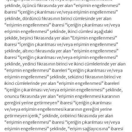
şeklinde, üçüncü fıkrasında yer alan “erişimin engellenmesi”
ibaresi “içeriğin çıkarılması ve/veya erişimin engellenmesi”
şeklinde, dördüncü fıkrasının birinci cümlesinde yer alan
“erişimin engellenmesi” ibaresi “içeriğin çıkarılması ve/veya
erişimin engellenmesi” şeklinde, ikinci cümlesi aşağıdaki
şekilde, beşinci fıkrasında yer alan “Erişimin engellenmesi”
ibaresi “İçeriğin çıkarılması ve/veya erişimin engellenmesi”
şeklinde, altıncı fıkrasında yer alan “erişimin engellenmesi”
ibaresi “içeriğin çıkarılması ve/veya erişimin engellenmesi”
şeklinde, yedinci fıkrasının birinci ve ikinci cümlelerinde yer alan
“erişimin engellenmesi” ibareleri “içeriğin çıkarılması ve/veya
erişimin engellenmesi” şeklinde, sekizinci fıkrasının birinci ve
ikinci cümlelerinde yer alan “erişimin engellenmesi” ibareleri
“içeriğin çıkarılması ve/veya erişimin engellenmesi” şeklinde,
onuncu fıkrasında yer alan “erişimin engellenmesi kararının
gereğini yerine getirmeyen” ibaresi “içeriğin çıkarılması
ve/veya erişimin engellenmesi kararının gereğini yerine
getirmeyen içerik,” şeklinde, onbirinci fıkrasında yer alan
“erişimin engellenmesi” ibaresi “içeriğin çıkarılması ve/veya
erişimin engellenmesi” şeklinde, “erişim sağlayıcısına” ibaresi