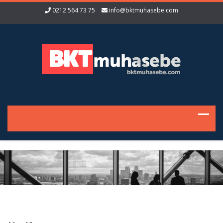
0212 564 73 75
info@bktmuhasebe.com