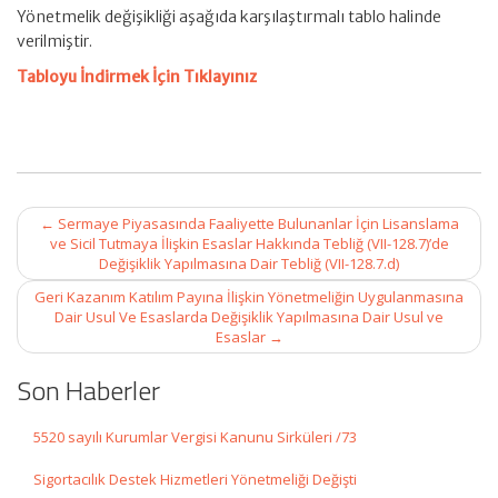
Yönetmelik değişikliği aşağıda karşılaştırmalı tablo halinde
verilmiştir.
Tabloyu İndirmek İçin Tıklayınız
Post
←
Sermaye Piyasasında Faaliyette Bulunanlar İçin Lisanslama
navigation
ve Sicil Tutmaya İlişkin Esaslar Hakkında Tebliğ (VII-128.7)’de
Değişiklik Yapılmasına Dair Tebliğ (VII-128.7.d)
Geri Kazanım Katılım Payına İlişkin Yönetmeliğin Uygulanmasına
Dair Usul Ve Esaslarda Değişiklik Yapılmasına Dair Usul ve
Esaslar
→
Son Haberler
5520 sayılı Kurumlar Vergisi Kanunu Sirküleri /73
Sigortacılık Destek Hizmetleri Yönetmeliği Değişti