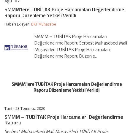
Ağu
07
SMMM’lere
yorumlar kapalı
TUBİTAK
SMMM’lere TUBİTAK Proje Harcamaları Değerlendirme
Proje
Raporu Düzenleme Yetkisi Verildi
Harcamaları
Değerlendirme
Haberi Ekleyen:
BKT Muhasebe
Raporu
Düzenleme
Yetkisi
SMMM – TUBİTAK Proje Harcamaları
Verildi
Değerlendirme Raporu Serbest Muhasebeci Mali
için
Müşavirleri TÜBİTAK Proje Harcamaları
Değerlendirme Raporu Düzenle..
SMMM’lere TUBİTAK Proje Harcamaları Değerlendirme
Raporu Düzenleme Yetkisi Verildi
Tarih: 23 Temmuz 2020
SMMM – TUBİTAK Proje Harcamaları Değerlendirme
Raporu
Serbest Muhasebeci Mali Müşavirleri TÜBİTAK Proje