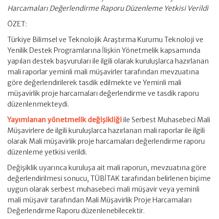
Harcamaları Değerlendirme Raporu Düzenleme Yetkisi Verildi
ÖZET:
Türkiye Bilimsel ve Teknolojik Araştırma Kurumu Teknoloji ve
Yenilik Destek Programlarına İlişkin Yönetmelik kapsamında
yapılan destek başvuruları ile ilgili olarak kuruluşlarca hazırlanan
mali raporlar yeminli mali müşavirler tarafından mevzuatına
göre değerlendirilerek tasdik edilmekte ve Yeminli mali
müşavirlik proje harcamaları değerlendirme ve tasdik raporu
düzenlenmekteydi.
Yayımlanan yönetmelik değişikliği
ile Serbest Muhasebeci Mali
Müşavirlere de ilgili kuruluşlarca hazırlanan mali raporlar ile ilgili
olarak Mali müşavirlik proje harcamaları değerlendirme raporu
düzenleme yetkisi verildi.
Değişiklik uyarınca kuruluşa ait mali raporun, mevzuatına göre
değerlendirilmesi sonucu, TÜBİTAK tarafından belirlenen biçime
uygun olarak serbest muhasebeci mali müşavir veya yeminli
mali müşavir tarafından Mali Müşavirlik Proje Harcamaları
Değerlendirme Raporu düzenlenebilecektir.