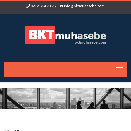
0212 564 73 75
info@bktmuhasebe.com