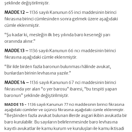
şeklinde değiştirilmiştir.
MADDE 12 –
1136 sayılı Kanunun 65 inci maddesinin birinci
fıkrasına birinci cümlesinden sonra gelmek üzere aşağıdaki
cümle eklenmiştir.
“Şu kadar ki, mesleğin ilk beş yılında baro keseneği yarı
oranında alınır.”
MADDE 13 –
1136 sayılı Kanunun 66 ncı maddesinin birinci
fıkrasına aşağıdaki cümle eklenmiştir.
“Bir ilde birden fazla baronun bulunması hâlinde avukat,
bunlardan birinin levhasına yazılır.”
MADDE 14 –
1136 sayılı Kanunun 67 nci maddesinin birinci
fıkrasında yer alan “o yer barosu” ibaresi, “bu tespiti yapan
baronun” şeklinde değiştirilmiştir.
MADDE 15 –
1136 sayılı Kanunun 77 nci maddesinin birinci fıkrasına
aşağıdaki cümleler ve üçüncü fıkrasına aşağıdaki cümle eklenmiştir.
“Beşbinden fazla avukat bulunan illerde asgari ikibin avukatla bir
baro kurulabilir. Bu sayıların belirlenmesinde baro levhasına
kayıtlı avukatlar ile kamu kurum ve kuruluşları ile kamu iktisadi