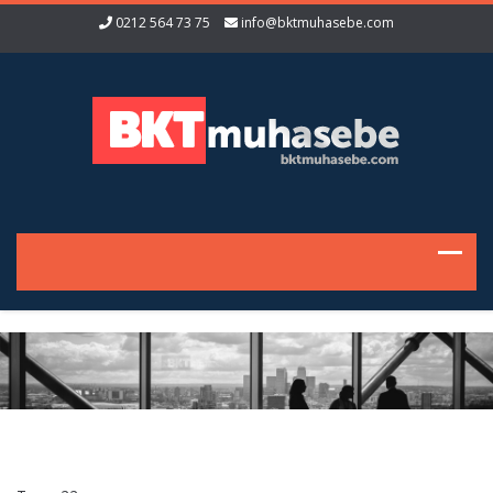
0212 564 73 75
info@bktmuhasebe.com