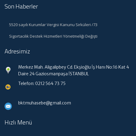
Son Haberler
5520 sayılı Kurumlar Vergisi Kanunu Sirküleri /73
Sigortacılık Destek Hizmetleri Yönetmeliği Değişti
Adresimiz
Merkez Mah. Aligalipbey Cd. Ekşioğlu İş Hanı No:16 Kat 4
Daire 24 Gaziosmanpaşa İSTANBUL
Telefon: 0212 564 73 75
bktmuhasebe@gmail.com
Hızlı Menü