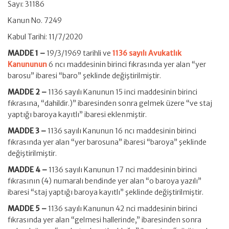
Sayı: 31186
Kanun No. 7249
Kabul Tarihi: 11/7/2020
MADDE 1 –
19/3/1969 tarihli ve
1136 sayılı Avukatlık
Kanununun
6 ncı maddesinin birinci fıkrasında yer alan “yer
barosu” ibaresi “baro” şeklinde değiştirilmiştir.
MADDE 2 –
1136 sayılı Kanunun 15 inci maddesinin birinci
fıkrasına, “dahildir.)” ibaresinden sonra gelmek üzere “ve staj
yaptığı baroya kayıtlı” ibaresi eklenmiştir.
MADDE 3 –
1136 sayılı Kanunun 16 ncı maddesinin birinci
fıkrasında yer alan “yer barosuna” ibaresi “baroya” şeklinde
değiştirilmiştir.
MADDE 4 –
1136 sayılı Kanunun 17 nci maddesinin birinci
fıkrasının (4) numaralı bendinde yer alan “o baroya yazılı”
ibaresi “staj yaptığı baroya kayıtlı” şeklinde değiştirilmiştir.
MADDE 5 –
1136 sayılı Kanunun 42 nci maddesinin birinci
fıkrasında yer alan “gelmesi hallerinde,” ibaresinden sonra