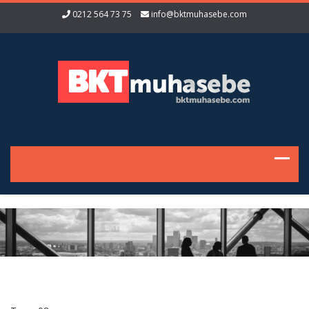
0212 564 73 75
info@bktmuhasebe.com