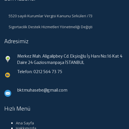
5520 sayılı Kurumlar Vergisi Kanunu Sirküleri /73
Sigortacılık Destek Hizmetleri Yönetmeliği Değişti
Adresimiz
Merkez Mah. Aligalipbey Cd. Ekşioğlu İş Hanı No:16 Kat 4
Daire 24 Gaziosmanpaşa İSTANBUL
Telefon: 0212 564 73 75
bktmuhasebe@gmail.com
Hızlı Menü
Ana Sayfa
Hakkımızda