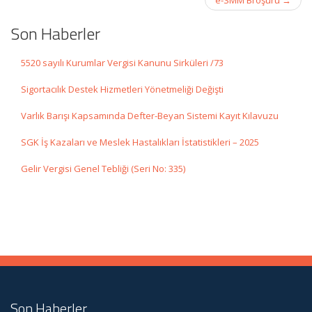
e-SMM Broşürü
→
Son Haberler
5520 sayılı Kurumlar Vergisi Kanunu Sirküleri /73
Sigortacılık Destek Hizmetleri Yönetmeliği Değişti
Varlık Barışı Kapsamında Defter-Beyan Sistemi Kayıt Kılavuzu
SGK İş Kazaları ve Meslek Hastalıkları İstatistikleri – 2025
Gelir Vergisi Genel Tebliği (Seri No: 335)
Son Haberler