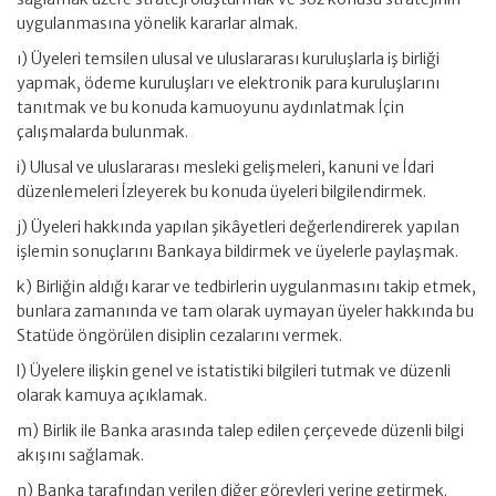
uygulanmasına yönelik kararlar almak.
ı) Üyeleri temsilen ulusal ve uluslararası kuruluşlarla iş birliği
yapmak, ödeme kuruluşları ve elektronik para kuruluşlarını
tanıtmak ve bu konuda kamuoyunu aydınlatmak İçin
çalışmalarda bulunmak.
i) Ulusal ve uluslararası mesleki gelişmeleri, kanuni ve İdari
düzenlemeleri İzleyerek bu konuda üyeleri bilgilendirmek.
j) Üyeleri hakkında yapılan şikâyetleri değerlendirerek yapılan
işlemin sonuçlarını Bankaya bildirmek ve üyelerle paylaşmak.
k) Birliğin aldığı karar ve tedbirlerin uygulanmasını takip etmek,
bunlara zamanında ve tam olarak uymayan üyeler hakkında bu
Statüde öngörülen disiplin cezalarını vermek.
l) Üyelere ilişkin genel ve istatistiki bilgileri tutmak ve düzenli
olarak kamuya açıklamak.
m) Birlik ile Banka arasında talep edilen çerçevede düzenli bilgi
akışını sağlamak.
n) Banka tarafından verilen diğer görevleri yerine getirmek.