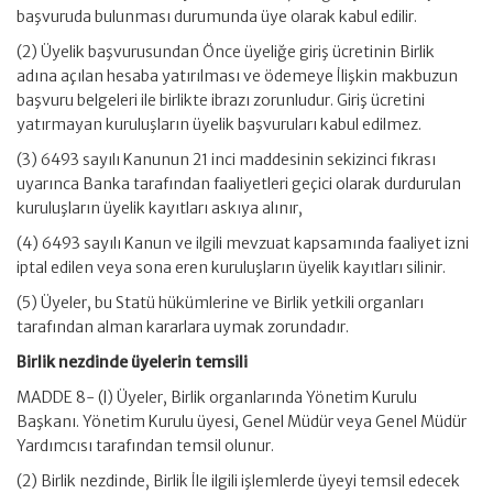
başvuruda bulunması durumunda üye olarak kabul edilir.
(2) Üyelik başvurusundan Önce üyeliğe giriş ücretinin Birlik
adına açılan hesaba yatırılması ve ödemeye İlişkin makbuzun
başvuru belgeleri ile birlikte ibrazı zorunludur. Giriş ücretini
yatırmayan kuruluşların üyelik başvuruları kabul edilmez.
(3) 6493 sayılı Kanunun 21 inci maddesinin sekizinci fıkrası
uyarınca Banka tarafından faaliyetleri geçici olarak durdurulan
kuruluşların üyelik kayıtları askıya alınır,
(4) 6493 sayılı Kanun ve ilgili mevzuat kapsamında faaliyet izni
iptal edilen veya sona eren kuruluşların üyelik kayıtları silinir.
(5) Üyeler, bu Statü hükümlerine ve Birlik yetkili organları
tarafından alman kararlara uymak zorundadır.
Birlik nezdinde üyelerin temsili
MADDE 8- (l) Üyeler, Birlik organlarında Yönetim Kurulu
Başkanı. Yönetim Kurulu üyesi, Genel Müdür veya Genel Müdür
Yardımcısı tarafından temsil olunur.
(2) Birlik nezdinde, Birlik İle ilgili işlemlerde üyeyi temsil edecek