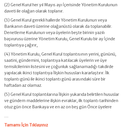
(2) Genel Kurul her yıl Mayıs ayı İçerisinde Yönetim Kurulunun
daveti ile olağan olarak toplanır.
(3) Genel Kurul gerekli hallerde Yönetim Kurulunun veya
Bankanın daveti üzerine olağanüstü olarak da toplanabilir.
Denetleme Kurulunun veya üyelerin beşte birinin yazılı
başvurusu üzerine Yönetim Kurulu, Genel Kurulu bir ay İçinde
toplantıya çağırır,
(4) Yönetim Kurulu, Genel Kurul toplantısının yerini, gününü,
saatini, gündemini, toplantıya katılacak üyelerin ve üye
temsilcilerinin listesini ve çoğunluk sağlanamadığı takdirde
yapılacak ikinci toplantıya İlişkin hususları kararlaştırır. İlk
toplantı günü ile ikinci toplantı günü arasındaki süre bir
haftadan az olamaz.
(5) Genel Kurul toplantılarına İlişkin yukarıda belirtilen hususlar
ve gündem maddelerine ilişkin evraklar, ilk toplantı tarihinden
otuz gün önce Bankaya ve en az on beş gün Önce üyelere
…
Tamamı İçin Tıklayınız