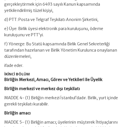
gerçekleştirmek için 6493 sayılı Kanun kapsamında
yetkilendirilmiş tüzel kişiyi,
d) PTT: Posta ve Telgraf Teşkilatı Anonim Şirketini,
e) Üye: Birlik üyesi elektronik para kuruluşunu, ödeme
kuruluşunu ve PTT’yi.
f) Yönerge: Bu Statü kapsamında Birlik Genel Sekreterliği
tarafından hazırlanan ve Birlik Yönetim Kurulunca onaylanan
düzenlemeleri,
ifade eder.
İKİNCİ BÖLÜM
Birliğin Merkezi, Amacı, Görev ve Yetkileri ile Üyelik
Birliğin merkezi ve merkez dışı teşkilatı
MADDE 4- (1) Birliğin merkezi İstanbul’dadır. Birlik, yurt içinde
gerekli teşkilatı kurabilir.
Birliğin amacı
MADDE 5- (1) Birliğin amacı; üyelerinin müşterek İhtiyaçlarını