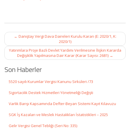
Post
←
Danıştay Vergi Dava Daireleri Kurulu Kararı (E: 2020/1, K:
navigation
2020/1)
Yatırımlara Proje Bazlı Devlet Yardımı Verilmesine İlişkin Kararda
Değişiklik Yapılmasına Dair Karar (Karar Sayısı: 2681)
→
Son Haberler
5520 sayılı Kurumlar Vergisi Kanunu Sirküleri /73
Sigortacılık Destek Hizmetleri Yönetmeliği Değişti
Varlık Barışı Kapsamında Defter-Beyan Sistemi Kayıt Kılavuzu
SGK İş Kazaları ve Meslek Hastalıkları İstatistikleri – 2025
Gelir Vergisi Genel Tebliği (Seri No: 335)