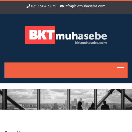
0212 564 73 75
info@bktmuhasebe.com