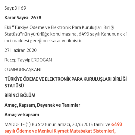
Sayı: 31169
Karar Sayısı: 2678
Ekli “Türkiye Ödeme ve Elektronik Para Kuruluşları Birliği
Statüsü”nün yürürlüğe konulmasına, 6493 sayılı Kanunun ek 1
inci maddesi gereğince karar verilmiştir.
27 Haziran 2020
Recep Tayyip ERDOĞAN
CUMHURBAŞKANI
TÜRKİYE ÖDEME VE ELEKTRONİK PARA KURULUŞLARI BİRLİĞİ
STATÜSÜ
BİRİNCİ BÖLÜM
Amaç, Kapsam, Dayanak ve Tanımlar
Amaç ve kapsam
MADDE I- (1) Bu Statünün amacı, 20/6/2013 tarihli ve
6493
sayılı Ödeme ve Menkul Kıymet Mutabakat Sistemleri,