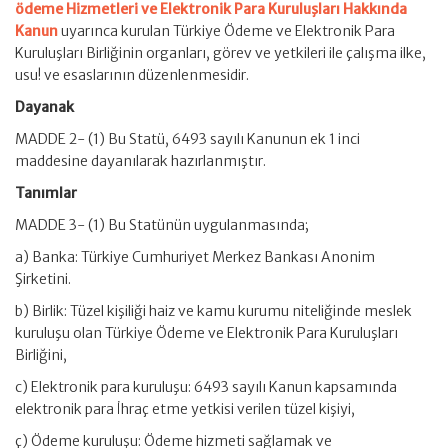
ödeme Hizmetleri ve Elektronik Para Kuruluşları Hakkında
Kanun
uyarınca kurulan Türkiye Ödeme ve Elektronik Para
Kuruluşları Birliğinin organları, görev ve yetkileri ile çalışma ilke,
usu! ve esaslarının düzenlenmesidir.
Dayanak
MADDE 2- (1) Bu Statü, 6493 sayılı Kanunun ek 1 inci
maddesine dayanılarak hazırlanmıştır.
Tanımlar
MADDE 3- (1) Bu Statünün uygulanmasında;
a) Banka: Türkiye Cumhuriyet Merkez Bankası Anonim
Şirketini.
b) Birlik: Tüzel kişiliği haiz ve kamu kurumu niteliğinde meslek
kuruluşu olan Türkiye Ödeme ve Elektronik Para Kuruluşları
Birliğini,
c) Elektronik para kuruluşu: 6493 sayılı Kanun kapsamında
elektronik para İhraç etme yetkisi verilen tüzel kişiyi,
ç) Ödeme kuruluşu: Ödeme hizmeti sağlamak ve