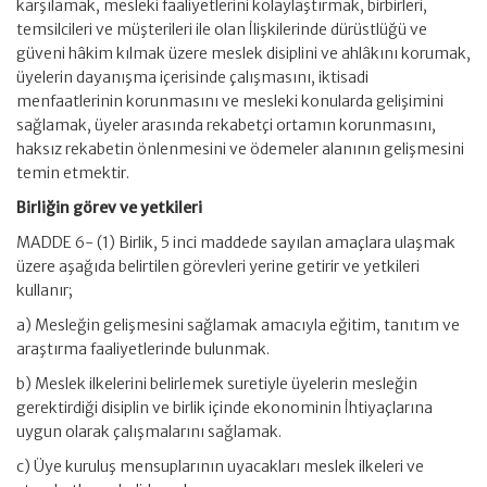
karşılamak, mesleki faaliyetlerini kolaylaştırmak, birbirleri,
temsilcileri ve müşterileri ile olan İlişkilerinde dürüstlüğü ve
güveni hâkim kılmak üzere meslek disiplini ve ahlâkını korumak,
üyelerin dayanışma içerisinde çalışmasını, iktisadi
menfaatlerinin korunmasını ve mesleki konularda gelişimini
sağlamak, üyeler arasında rekabetçi ortamın korunmasını,
haksız rekabetin önlenmesini ve ödemeler alanının gelişmesini
temin etmektir.
Birliğin görev ve yetkileri
MADDE 6- (1) Birlik, 5 inci maddede sayılan amaçlara ulaşmak
üzere aşağıda belirtilen görevleri yerine getirir ve yetkileri
kullanır;
a) Mesleğin gelişmesini sağlamak amacıyla eğitim, tanıtım ve
araştırma faaliyetlerinde bulunmak.
b) Meslek ilkelerini belirlemek suretiyle üyelerin mesleğin
gerektirdiği disiplin ve birlik içinde ekonominin İhtiyaçlarına
uygun olarak çalışmalarını sağlamak.
c) Üye kuruluş mensuplarının uyacakları meslek ilkeleri ve