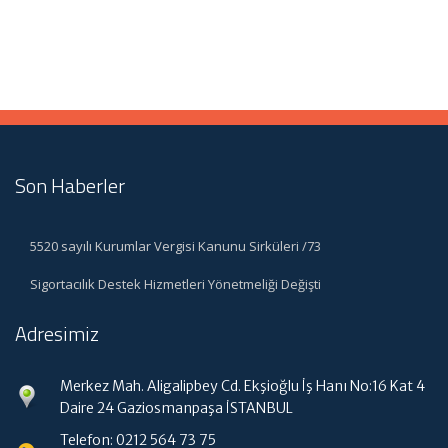
Son Haberler
5520 sayılı Kurumlar Vergisi Kanunu Sirküleri /73
Sigortacılık Destek Hizmetleri Yönetmeliği Değişti
Adresimiz
Merkez Mah. Aligalipbey Cd. Ekşioğlu İş Hanı No:16 Kat 4
Daire 24 Gaziosmanpaşa İSTANBUL
Telefon: 0212 564 73 75