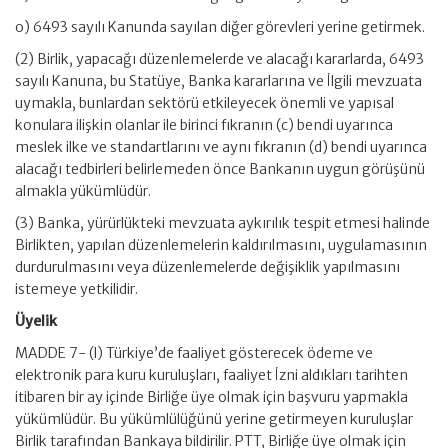
o) 6493 sayılı Kanunda sayılan diğer görevleri yerine getirmek.
(2) Birlik, yapacağı düzenlemelerde ve alacağı kararlarda, 6493
sayılı Kanuna, bu Statüye, Banka kararlarına ve İlgili mevzuata
uymakla, bunlardan sektörü etkileyecek önemli ve yapısal
konulara ilişkin olanlar ile birinci fıkranın (c) bendi uyarınca
meslek ilke ve standartlarını ve aynı fıkranın (d) bendi uyarınca
alacağı tedbirleri belirlemeden önce Bankanın uygun görüşünü
almakla yükümlüdür.
(3) Banka, yürürlükteki mevzuata aykırılık tespit etmesi halinde
Birlikten, yapılan düzenlemelerin kaldırılmasını, uygulamasının
durdurulmasını veya düzenlemelerde değişiklik yapılmasını
istemeye yetkilidir.
Üyelik
MADDE 7- (l) Türkiye’de faaliyet gösterecek ödeme ve
elektronik para kuru kuruluşları, faaliyet İzni aldıkları tarihten
itibaren bir ay içinde Birliğe üye olmak için başvuru yapmakla
yükümlüdür. Bu yükümlülüğünü yerine getirmeyen kuruluşlar
Birlik tarafından Bankaya bildirilir. PTT, Birliğe üye olmak için