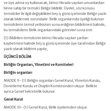
ve üye adına oy kullanacak, birinci fıkrada sayılan unvanlardan
birine sahip bir temsilci Birliğe bildirilir. Üyeler, söz konusu
temsilciler ile ilgili değişiklikleri beş iş günü içerisinde Birliğe yazılı
olarak bildirmek zorundadır. Birlik organlarında üyeliği bulunan
temsilcilerin temsil yetkisinin sona erdiğinin bildirilmesi halinde,
bu temsilcilerin Birlik organlarındaki görevleri sona erer.
(3) Bildirilen temsilcinin birinci fıkrada sayılan şartları
kaybetmesi halinde beş iş günü içerisinde üye tarafından Birliğe
yazılı olarak bildirimi yapılır,
ÜÇÜNCÜ BÖLÜM
Birliğin Organları, Yönetimi ve Komiteleri
Birliğin organları
MADDE 9- (1) Birliğin organları Genel Kurul, Yönetim Kurulu,
Denetleme Kurulu ve Disiplin Komitesinden oluşur. Birlikte
ayrıca Genel Sekreterlik bulunur.
Genel Kurul
MADDE 10- (1) Genel Kurul, Birlik üyelerinden oluşur.