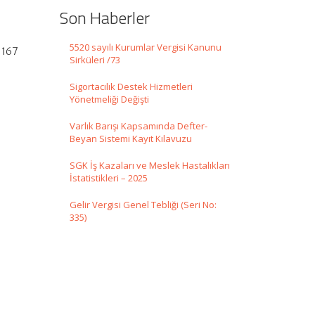
Son Haberler
5520 sayılı Kurumlar Vergisi Kanunu
1167
Sirküleri /73
Sigortacılık Destek Hizmetleri
Yönetmeliği Değişti
Varlık Barışı Kapsamında Defter-
Beyan Sistemi Kayıt Kılavuzu
SGK İş Kazaları ve Meslek Hastalıkları
İstatistikleri – 2025
Gelir Vergisi Genel Tebliği (Seri No:
335)