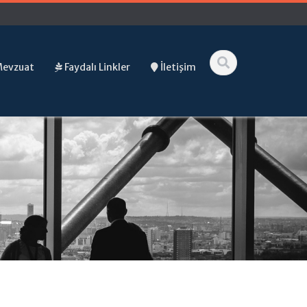
Mevzuat
Faydalı Linkler
İletişim