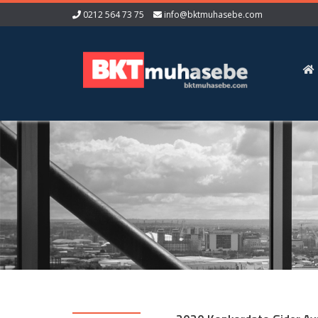
0212 564 73 75
info@bktmuhasebe.com