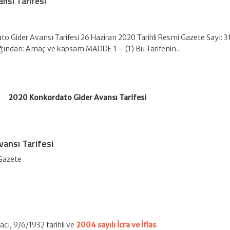
nsı Tarifesi
o Gider Avansı Tarifesi 26 Haziran 2020 Tarihli Resmi Gazete Sayı: 3
ğından: Amaç ve kapsam MADDE 1 – (1) Bu Tarifenin..
2020 Konkordato Gider Avansı Tarifesi
ansı Tarifesi
 Gazete
acı, 9/6/1932 tarihli ve
2004 sayılı İcra ve İflas