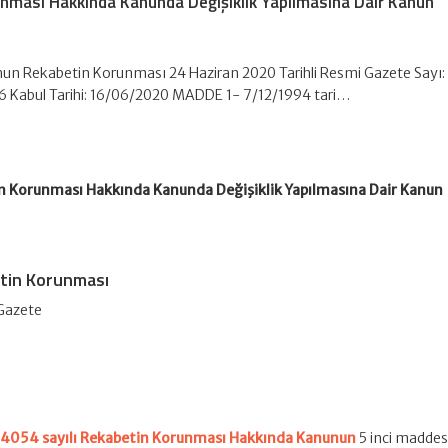
unması Hakkında Kanunda Değişiklik Yapılmasına Dair Kanun
nun Rekabetin Korunması 24 Haziran 2020 Tarihli Resmi Gazete Sayı:
6 Kabul Tarihi: 16/06/2020 MADDE 1- 7/12/1994 tari…
in Korunması Hakkında Kanunda Değişiklik Yapılmasına Dair Kanun
etin Korunması
 Gazete
e
4054 sayılı Rekabetin Korunması Hakkında Kanunun
5 inci maddes