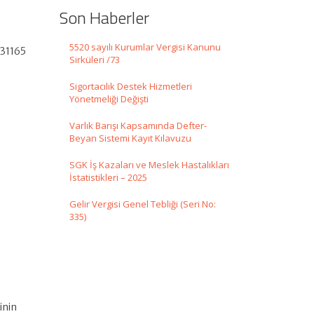
Son Haberler
5520 sayılı Kurumlar Vergisi Kanunu
 31165
Sirküleri /73
Sigortacılık Destek Hizmetleri
Yönetmeliği Değişti
Varlık Barışı Kapsamında Defter-
Beyan Sistemi Kayıt Kılavuzu
SGK İş Kazaları ve Meslek Hastalıkları
İstatistikleri – 2025
Gelir Vergisi Genel Tebliği (Seri No:
335)
inin