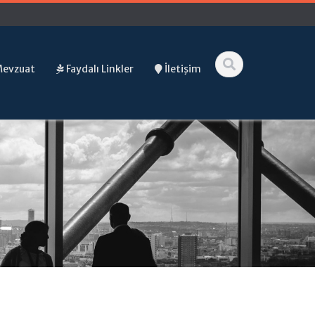
Mevzuat
Faydalı Linkler
İletişim