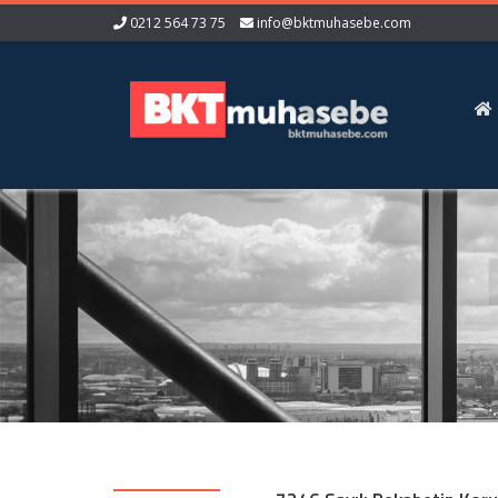
0212 564 73 75
info@bktmuhasebe.com