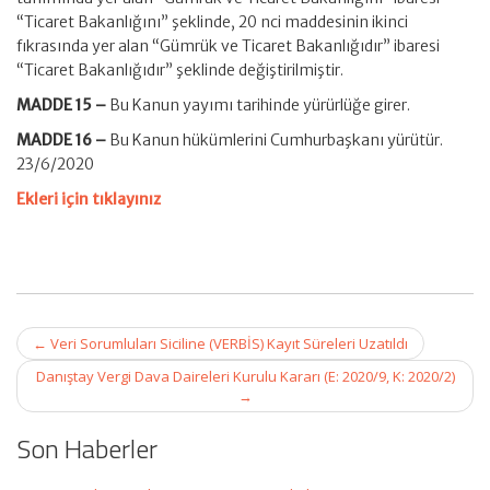
“Ticaret Bakanlığını” şeklinde, 20 nci maddesinin ikinci
fıkrasında yer alan “Gümrük ve Ticaret Bakanlığıdır” ibaresi
“Ticaret Bakanlığıdır” şeklinde değiştirilmiştir.
MADDE 15 –
Bu Kanun yayımı tarihinde yürürlüğe girer.
MADDE 16 –
Bu Kanun hükümlerini Cumhurbaşkanı yürütür.
23/6/2020
Ekleri için tıklayınız
Post
←
Veri Sorumluları Siciline (VERBİS) Kayıt Süreleri Uzatıldı
navigation
Danıştay Vergi Dava Daireleri Kurulu Kararı (E: 2020/9, K: 2020/2)
→
Son Haberler