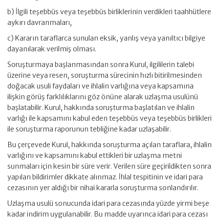
b) İlgili teşebbüs veya teşebbüs birliklerinin verdikleri taahhütlere
aykırı davranmaları,
c) Kararın taraflarca sunulan eksik, yanlış veya yanıltıcı bilgiye
dayanılarak verilmiş olması.
Soruşturmaya başlanmasından sonra Kurul, ilgililerin talebi
üzerine veya resen, soruşturma sürecinin hızlı bitirilmesinden
doğacak usuli faydaları ve ihlalin varlığına veya kapsamına
ilişkin görüş farklılıklarını göz önüne alarak uzlaşma usulünü
başlatabilir. Kurul, hakkında soruşturma başlatılan ve ihlalin
varlığı ile kapsamını kabul eden teşebbüs veya teşebbüs birlikleri
ile soruşturma raporunun tebliğine kadar uzlaşabilir.
Bu çerçevede Kurul, hakkında soruşturma açılan taraflara, ihlalin
varlığını ve kapsamını kabul ettikleri bir uzlaşma metni
sunmaları için kesin bir süre verir. Verilen süre geçirildikten sonra
yapılan bildirimler dikkate alınmaz. İhlal tespitinin ve idari para
cezasının yer aldığı bir nihai kararla soruşturma sonlandırılır.
Uzlaşma usulü sonucunda idari para cezasında yüzde yirmi beşe
kadar indirim uygulanabilir. Bu madde uyarınca idari para cezası