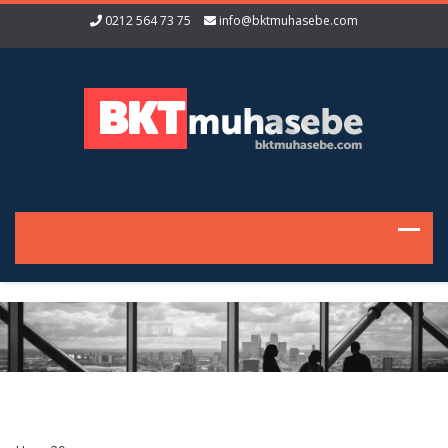
0212 564 73 75
info@bktmuhasebe.com