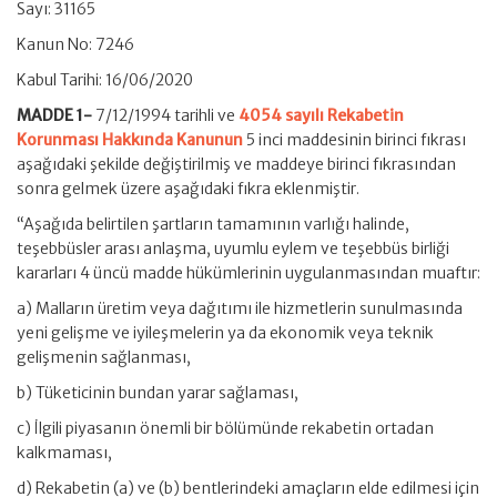
Sayı: 31165
Kanun No: 7246
Kabul Tarihi: 16/06/2020
MADDE 1-
7/12/1994 tarihli ve
4054 sayılı Rekabetin
Korunması Hakkında Kanunun
5 inci maddesinin birinci fıkrası
aşağıdaki şekilde değiştirilmiş ve maddeye birinci fıkrasından
sonra gelmek üzere aşağıdaki fıkra eklenmiştir.
“Aşağıda belirtilen şartların tamamının varlığı halinde,
teşebbüsler arası anlaşma, uyumlu eylem ve teşebbüs birliği
kararları 4 üncü madde hükümlerinin uygulanmasından muaftır:
a) Malların üretim veya dağıtımı ile hizmetlerin sunulmasında
yeni gelişme ve iyileşmelerin ya da ekonomik veya teknik
gelişmenin sağlanması,
b) Tüketicinin bundan yarar sağlaması,
c) İlgili piyasanın önemli bir bölümünde rekabetin ortadan
kalkmaması,
d) Rekabetin (a) ve (b) bentlerindeki amaçların elde edilmesi için