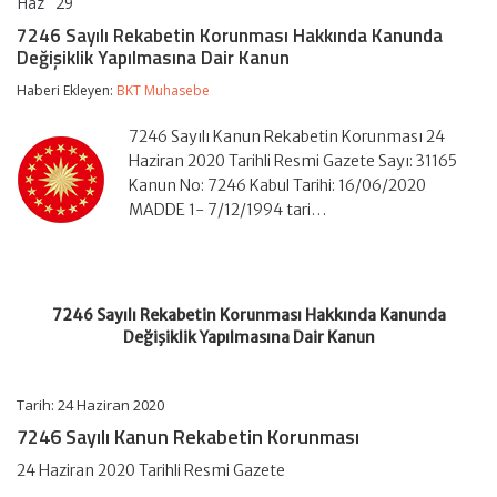
Haz
29
7246
yorumlar kapalı
Sayılı
7246 Sayılı Rekabetin Korunması Hakkında Kanunda
Rekabetin
Değişiklik Yapılmasına Dair Kanun
Korunması
Hakkında
Haberi Ekleyen:
BKT Muhasebe
Kanunda
Değişiklik
Yapılmasına
7246 Sayılı Kanun Rekabetin Korunması 24
Dair
Haziran 2020 Tarihli Resmi Gazete Sayı: 31165
Kanun
Kanun No: 7246 Kabul Tarihi: 16/06/2020
için
MADDE 1- 7/12/1994 tari…
7246 Sayılı Rekabetin Korunması Hakkında Kanunda
Değişiklik Yapılmasına Dair Kanun
Tarih: 24 Haziran 2020
7246 Sayılı Kanun Rekabetin Korunması
24 Haziran 2020 Tarihli Resmi Gazete