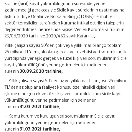
Siciline (Sicil) kayıt yükümlülüğünün süresinde yerine
getirilemediği gerekçesiyle Sicile kayıt sürelerinin uzatılmasına
ilişkin Türkiye Odalar ve Borsalar Birliği (TOBB) ile muhtelif
sektör temsilcileri tarafından Kuruma intikal ettirilen taleplerin
değerlendirilmesi neticesinde Kişisel Verileri Koruma Kurulunun
23/06/2020 tarihli ve 2020/482 sayılı Kararı ile;
Yıllık çalışan sayısı 50’den çok veya yıllık mali bilanço toplamı
25 milyon TL’den çok olan gerçek ve tüzel kişi veri sorumluları ile
yurtdışında yerleşik gerçek ve tüzel kişi veri sorumlularının Sicile
kayıt yükümlülüğünü yerine getirmeleri için belirlenen
sürenin
30.09.2020 tarihine,
– Yıllık çalışan sayısı 50’den az ve yıllık mali bilançosu 25 milyon
TL’ den az olup ana faaliyet konusu özel nitelikli kişisel veri
işleme olan gerçek ve tüzel kişi veri sorumlularının Sicile kayıt
yükümlülüğünü yerine getirmeleri için belirlenen
sürenin
31.03.2021 tarihine
,
– Kamu kurum ve kuruluşu veri sorumlularının Sicile kayıt
yükümlülüğünü yerine getirmeleri için belirlenen
sürenin
31.03.2021 tarihine,