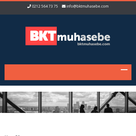
0212 564 73 75
info@bktmuhasebe.com