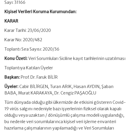
Sayı: 31166
Kişisel Verileri Koruma Kurumundan:
KARAR
Karar Tarihi: 23/06/2020
Karar No: 2020/482
Toplantı Sıra Sayısı: 2020/36
Konu Özeti:
Veri Sorumluları Siciline kayıt tarihlerinin uzatılması
Toplantıya Katılan Üyeler
Başkan:
Prof. Dr. Faruk BİLİR
Üyeler:
Cabir BİLİRGEN, Turan ARIK, Hasan AYDIN, Şaban
BABA, Murat KARAKAYA, Dr. Cengiz PAŞAOĞLU
Tüm dünyada olduğu gibi ülkemizde de etkisini gösteren Covid-
19 virüs salgını nedeniyle bazı işyerlerinin fiziksel olarak kapalı
olduğu veya uzaktan / dönüşümlü çalışma modeli uygulandığı,
bu nedenle veri sorumlularınca kişisel veri işleme envanteri
hazırlama çalışmalarının yapılamadığı ve Veri Sorumluları