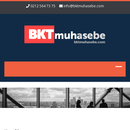
0212 564 73 75
info@bktmuhasebe.com