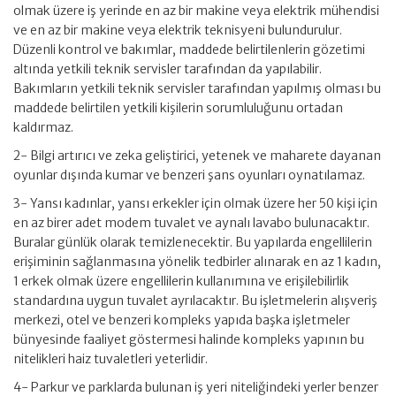
olmak üzere iş yerinde en az bir makine veya elektrik mühendisi
ve en az bir makine veya elektrik teknisyeni bulundurulur.
Düzenli kontrol ve bakımlar, maddede belirtilenlerin gözetimi
altında yetkili teknik servisler tarafından da yapılabilir.
Bakımların yetkili teknik servisler tarafından yapılmış olması bu
maddede belirtilen yetkili kişilerin sorumluluğunu ortadan
kaldırmaz.
2- Bilgi artırıcı ve zeka geliştirici, yetenek ve maharete dayanan
oyunlar dışında kumar ve benzeri şans oyunları oynatılamaz.
3- Yansı kadınlar, yansı erkekler için olmak üzere her 50 kişi için
en az birer adet modem tuvalet ve aynalı lavabo bulunacaktır.
Buralar günlük olarak temizlenecektir. Bu yapılarda engellilerin
erişiminin sağlanmasına yönelik tedbirler alınarak en az 1 kadın,
1 erkek olmak üzere engellilerin kullanımına ve erişilebilirlik
standardına uygun tuvalet ayrılacaktır. Bu işletmelerin alışveriş
merkezi, otel ve benzeri kompleks yapıda başka işletmeler
bünyesinde faaliyet göstermesi halinde kompleks yapının bu
nitelikleri haiz tuvaletleri yeterlidir.
4- Parkur ve parklarda bulunan iş yeri niteliğindeki yerler benzer