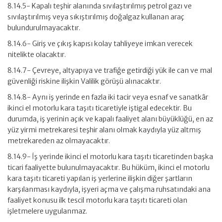
8.14.5- Kapalı teşhir alanında sıvılaştırılmış petrol gazı ve
sıvılaştırılmış veya sıkıştırılmış doğalgaz kullanan araç
bulundurulmayacaktır.
8.14.6- Giriş ve çıkış kapısı kolay tahliyeye imkan verecek
nitelikte olacaktır.
8.14.7- Çevreye, altyapıya ve trafiğe getirdiği yük ile can ve mal
güvenliği riskine ilişkin Valilik görüşü alınacaktır.
8.14.8- Aynı iş yerinde en fazla iki tacir veya esnaf ve sanatkâr
ikinci el motorlu kara taşıtı ticaretiyle iştigal edecektir. Bu
durumda, iş yerinin açık ve kapalı faaliyet alanı büyüklüğü, en az
yüz yirmi metrekaresi teşhir alanı olmak kaydıyla yüz altmış
metrekareden az olmayacaktır.
8.14.9- İş yerinde ikinci el motorlu kara taşıtı ticaretinden başka
ticari faaliyette bulunulmayacaktır. Bu hüküm, ikinci el motorlu
kara taşıtı ticareti yapılan iş yerlerine ilişkin diğer şartların
karşılanması kaydıyla, işyeri açma ve çalışma ruhsatındaki ana
faaliyet konusu ilk tescil motorlu kara taşıtı ticareti olan
işletmelere uygulanmaz.