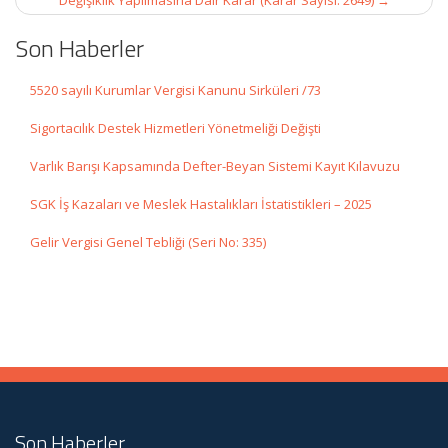
Değişiklik Yapılmasına Dair Karar (Karar Sayısı: 2649)
→
Son Haberler
5520 sayılı Kurumlar Vergisi Kanunu Sirküleri /73
Sigortacılık Destek Hizmetleri Yönetmeliği Değişti
Varlık Barışı Kapsamında Defter-Beyan Sistemi Kayıt Kılavuzu
SGK İş Kazaları ve Meslek Hastalıkları İstatistikleri – 2025
Gelir Vergisi Genel Tebliği (Seri No: 335)
Son Haberler