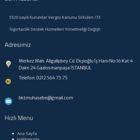
5520 sayılı Kurumlar Vergisi Kanunu Sirküleri /73
Sigortacılık Destek Hizmetleri Yönetmeliği Değişti
Adresimiz
Merkez Mah. Aligalipbey Cd. Ekşioğlu İş Hanı No:16 Kat 4
Daire 24 Gaziosmanpaşa İSTANBUL
Telefon: 0212 564 73 75
bktmuhasebe@gmail.com
Hızlı Menü
Ana Sayfa
Hakkımızda