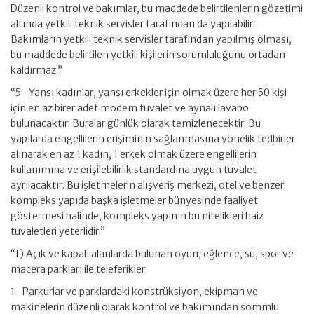
Düzenli kontrol ve bakımlar, bu maddede belirtilenlerin gözetimi
altında yetkili teknik servisler tarafından da yapılabilir.
Bakımların yetkili teknik servisler tarafından yapılmış olması,
bu maddede belirtilen yetkili kişilerin sorumluluğunu ortadan
kaldırmaz.”
“5- Yansı kadınlar, yansı erkekler için olmak üzere her 50 kişi
için en az birer adet modem tuvalet ve aynalı lavabo
bulunacaktır. Buralar günlük olarak temizlenecektir. Bu
yapılarda engellilerin erişiminin sağlanmasına yönelik tedbirler
alınarak en az 1 kadın, 1 erkek olmak üzere engellilerin
kullanımına ve erişilebilirlik standardına uygun tuvalet
ayrılacaktır. Bu işletmelerin alışveriş merkezi, otel ve benzeri
kompleks yapıda başka işletmeler bünyesinde faaliyet
göstermesi halinde, kompleks yapının bu nitelikleri haiz
tuvaletleri yeterlidir.”
“f) Açık ve kapalı alanlarda bulunan oyun, eğlence, su, spor ve
macera parkları ile teleferikler
1- Parkurlar ve parklardaki konstrüksiyon, ekipman ve
makinelerin düzenli olarak kontrol ve bakımından sommlu