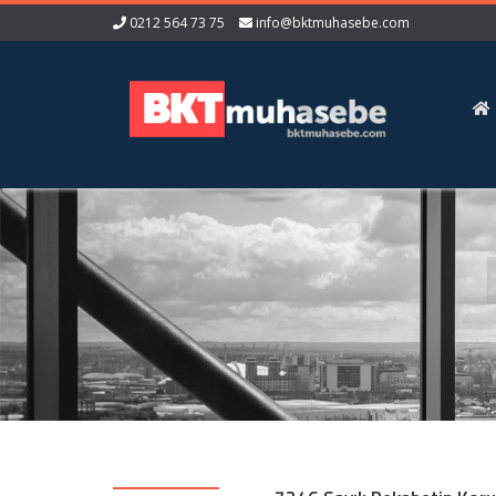
0212 564 73 75
info@bktmuhasebe.com