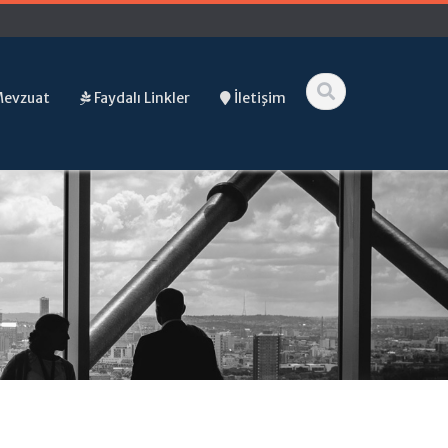
Mevzuat
Faydalı Linkler
İletişim