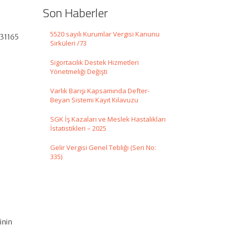
Son Haberler
5520 sayılı Kurumlar Vergisi Kanunu
 31165
Sirküleri /73
Sigortacılık Destek Hizmetleri
Yönetmeliği Değişti
Varlık Barışı Kapsamında Defter-
Beyan Sistemi Kayıt Kılavuzu
SGK İş Kazaları ve Meslek Hastalıkları
İstatistikleri – 2025
Gelir Vergisi Genel Tebliği (Seri No:
335)
inin