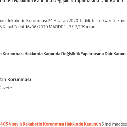
unması Hakkında Kanunda Değişiklik Yapılmasına Dair Kanun
nun Rekabetin Korunması 24 Haziran 2020 Tarihli Resmi Gazete Sayı:
6 Kabul Tarihi: 16/06/2020 MADDE 1- 7/12/1994 tari…
in Korunması Hakkında Kanunda Değişiklik Yapılmasına Dair Kanun
etin Korunması
 Gazete
e
4054 sayılı Rekabetin Korunması Hakkında Kanunun
5 inci maddes