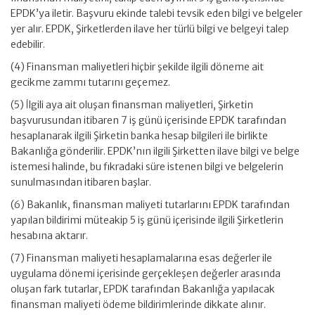
EPDK’ya iletir. Başvuru ekinde talebi tevsik eden bilgi ve belgeler
yer alır. EPDK, Şirketlerden ilave her türlü bilgi ve belgeyi talep
edebilir.
(4) Finansman maliyetleri hiçbir şekilde ilgili döneme ait
gecikme zammı tutarını geçemez.
(5) İlgili aya ait oluşan finansman maliyetleri, Şirketin
başvurusundan itibaren 7 iş günü içerisinde EPDK tarafından
hesaplanarak ilgili Şirketin banka hesap bilgileri ile birlikte
Bakanlığa gönderilir. EPDK’nın ilgili Şirketten ilave bilgi ve belge
istemesi halinde, bu fıkradaki süre istenen bilgi ve belgelerin
sunulmasından itibaren başlar.
(6) Bakanlık, finansman maliyeti tutarlarını EPDK tarafından
yapılan bildirimi müteakip 5 iş günü içerisinde ilgili Şirketlerin
hesabına aktarır.
(7) Finansman maliyeti hesaplamalarına esas değerler ile
uygulama dönemi içerisinde gerçekleşen değerler arasında
oluşan fark tutarlar, EPDK tarafından Bakanlığa yapılacak
finansman maliyeti ödeme bildirimlerinde dikkate alınır.