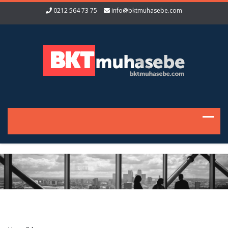
0212 564 73 75
info@bktmuhasebe.com