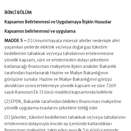
İKİNCİ BÖLÜM
Kapsamın Belirlenmesi ve Uygulamaya İlişkin Hususlar
Kapsamın belirlenmesi ve uygulama
MADDE 5 –
(1) Umumi hayata müessir afetler nedeniyle afet
yaşanılan yerlerde elektrik ve/veya doğal gaz tüketim
bedellerinin tahakkuk ve/veya tahsilatının ertelenmesine
yönelik kapsam, süre ve ertelemeden dolayı şirketlerin
katlanacağı finansman maliyetine ilişkin analizler Bakanlık
tarafından hazırlanarak Hazine ve Maliye Bakanlığının
görüşüne sunulur. Hazine ve Maliye Bakanlığının görüşü
alındıktan sonra ertelemeye yönelik kapsam ve süre 7269
sayılı Kanunun Ek 13 üncü maddesi kapsamında belirlenir.
(2) EPDK, Bakanlık tarafından bildirilen finansman maliyetine
yönelik uygulama esaslarını şirketlere tebliğ eder.
(3) Şirketler, tüketim bedellerinin tahakkuk ve/veya tahsilatının
ertelenmesi dolayısıyla önceki ay içerisinde katlandıkları
finansman maliyetini, takip eden ayın ilk 5 iş günü içerisinde