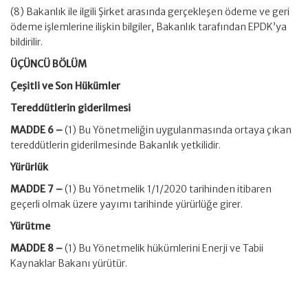
(8) Bakanlık ile ilgili Şirket arasında gerçekleşen ödeme ve geri
ödeme işlemlerine ilişkin bilgiler, Bakanlık tarafından EPDK’ya
bildirilir.
ÜÇÜNCÜ BÖLÜM
Çeşitli ve Son Hükümler
Tereddütlerin giderilmesi
MADDE 6 –
(1) Bu Yönetmeliğin uygulanmasında ortaya çıkan
tereddütlerin giderilmesinde Bakanlık yetkilidir.
Yürürlük
MADDE 7 –
(1) Bu Yönetmelik 1/1/2020 tarihinden itibaren
geçerli olmak üzere yayımı tarihinde yürürlüğe girer.
Yürütme
MADDE 8 –
(1) Bu Yönetmelik hükümlerini Enerji ve Tabii
Kaynaklar Bakanı yürütür.