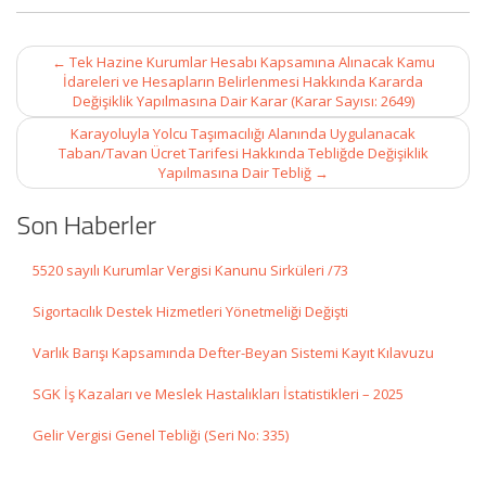
Post
←
Tek Hazine Kurumlar Hesabı Kapsamına Alınacak Kamu
navigation
İdareleri ve Hesapların Belirlenmesi Hakkında Kararda
Değişiklik Yapılmasına Dair Karar (Karar Sayısı: 2649)
Karayoluyla Yolcu Taşımacılığı Alanında Uygulanacak
Taban/Tavan Ücret Tarifesi Hakkında Tebliğde Değişiklik
Yapılmasına Dair Tebliğ
→
Son Haberler
5520 sayılı Kurumlar Vergisi Kanunu Sirküleri /73
Sigortacılık Destek Hizmetleri Yönetmeliği Değişti
Varlık Barışı Kapsamında Defter-Beyan Sistemi Kayıt Kılavuzu
SGK İş Kazaları ve Meslek Hastalıkları İstatistikleri – 2025
Gelir Vergisi Genel Tebliği (Seri No: 335)