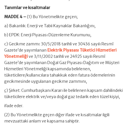
Tanımlar ve kısaltmalar
MADDE 4 –
(1) Bu Yönetmelikte geçen;
a) Bakanlık: Enerji ve Tabii Kaynaklar Bakanlığını,
b) EPDK: Enerji Piyasası Düzenleme Kurumunu,
c) Gecikme zammı: 30/5/2018 tarihli ve 30436 sayılı Resmî
Gazete’de yayımlanan
Elektrik Piyasası Tüketici Hizmetleri
Yönetmeliği
ve 3/11/2002 tarihli ve 24925 sayılı Resmî
Gazete’de yayımlanan Doğal Gaz Piyasası Dağıtım ve Müşteri
Hizmetleri Yönetmeliği kapsamında belirlenen,
tüketicilere/kullanıcılara tahakkuk eden fatura ödemelerinin
gecikmesinde uygulanan gecikme zammını,
ç) Şirket: Cumhurbaşkanı Kararı ile belirlenen kapsam dahilindeki
tüketicilere elektrik ve/veya doğal gaz tedarik eden tüzel kişiyi,
ifade eder.
(2) Bu Yönetmelikte geçen diğer ifade ve kısaltmalar ilgili
mevzuattaki anlam ve kapsama sahiptir.