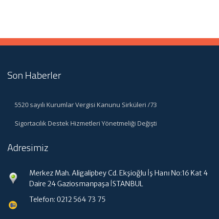
Son Haberler
5520 sayılı Kurumlar Vergisi Kanunu Sirküleri /73
Sigortacılık Destek Hizmetleri Yönetmeliği Değişti
Adresimiz
Merkez Mah. Aligalipbey Cd. Ekşioğlu İş Hanı No:16 Kat 4
Daire 24 Gaziosmanpaşa İSTANBUL
Telefon: 0212 564 73 75