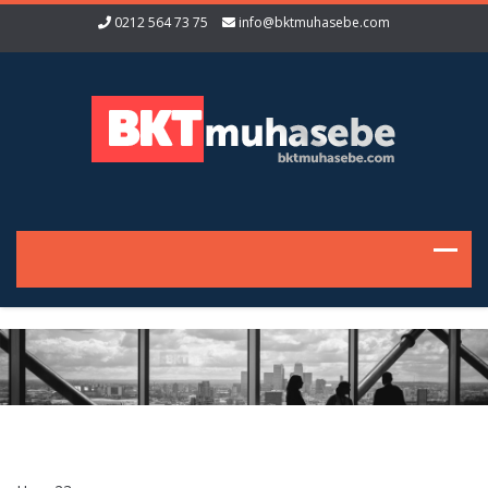
0212 564 73 75
info@bktmuhasebe.com