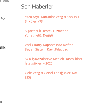
melik
Son Haberler
5520 sayılı Kurumlar Vergisi Kanunu
1145
Sirküleri /73
Sigortacılık Destek Hizmetleri
Yönetmeliği Değişti
Varlık Barışı Kapsamında Defter-
elik
Beyan Sistemi Kayıt Kılavuzu
SGK İş Kazaları ve Meslek Hastalıkları
İstatistikleri – 2025
Gelir Vergisi Genel Tebliği (Seri No:
335)
er