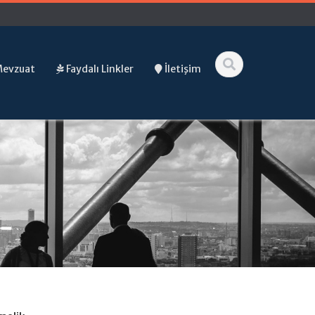
Mevzuat
Faydalı Linkler
İletişim