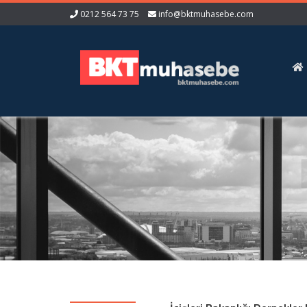
0212 564 73 75
info@bktmuhasebe.com