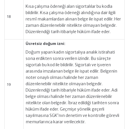
Kısa çalışma ödeneği alan sigortalılar bu kodla
bildirilir. Kısa çalışma ödeneği alındığına dair ilgili
18
resmî makamlardan alınan belge ile ispat edilir. Her
zaman düzenlenebilir nitelikte olmayan belgedir.
Düzenlendiği tarih itibariyle hüküm ifade eder.
Ücretsiz doğum izni:
Doğum yapan kadın sigortalıya analık istirahati
sona erdikten sonra verilen izindir. Bu süreçte
sigortalı bu kod ile bildirilir. Sigortalı ve işveren
arasında imzalanan belge ile ispat edilir. Belgenin
noter onaylı olması halinde her zaman
düzenlenebilir nitelikte olmayan belgedir.
19
Düzenlendiği tarih itibariyle hüküm ifade eder. Adi
belge olması halinde her zaman düzenlenebilir
nitelikte olan belgedir. İbraz edildiği tarihten sonra
hüküm ifade eder. Geçmişe yönelik geçerli
sayılmasına SGK’nın denetim ve kontrolle görevli
memurlarınca karar verilecektir.