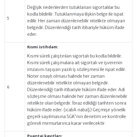
Değişik nedenlerden tutuklanan sigortalılar bu
kodla bildirilir. Tutuklanmaya ilişkin belge ile ispat
5
edilir. Her zaman düzenlenebilir nitelikte olmayan
belgedir. Düzenlendiği tarih itibariyle hüküm ifade
eder.
Kısmi istihdam:
Kısmi süreli çalıştırılan sigortalı bu kodla bildirilir.
Kısmi süreli çalışmalara ait sigortalı ve işverenin
imzasını taşıyan yazılı iş sözleşmesi ile ispat edilir.
Noter onaylı olması halinde her zaman
düzenlenebilir nitelikte olmayan belgedir.
6
Düzenlendiği tarih itibariyle hüküm ifade eder. Adi
sözleşme olması halinde her zaman düzenlenebilir
nitelikte olan belgedir. İbraz edildiği tarihten sonra
hüküm ifade eder. (ıcabA nabaŞ) Geçmişe yönelik
geçerli sayılmasına SGK’nın denetim ve kontrolle
görevli memurlarınca karar verilecektir.
Puantaj kayıtları: