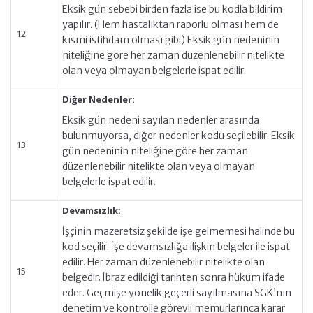
Eksik gün sebebi birden fazla ise bu kodla bildirim
yapılır. (Hem hastalıktan raporlu olması hem de
12
kısmi istihdam olması gibi) Eksik gün nedeninin
niteliğine göre her zaman düzenlenebilir nitelikte
olan veya olmayan belgelerle ispat edilir.
Diğer Nedenler:
Eksik gün nedeni sayılan nedenler arasında
bulunmuyorsa, diğer nedenler kodu seçilebilir. Eksik
13
gün nedeninin niteliğine göre her zaman
düzenlenebilir nitelikte olan veya olmayan
belgelerle ispat edilir.
Devamsızlık:
İşçinin mazeretsiz şekilde işe gelmemesi halinde bu
kod seçilir. İşe devamsızlığa ilişkin belgeler ile ispat
edilir. Her zaman düzenlenebilir nitelikte olan
15
belgedir. İbraz edildiği tarihten sonra hüküm ifade
eder. Geçmişe yönelik geçerli sayılmasına SGK’nın
denetim ve kontrolle görevli memurlarınca karar