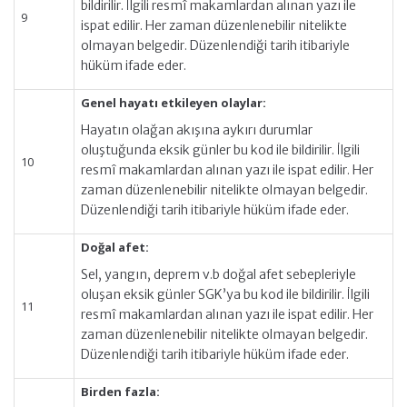
bildirilir. İlgili resmî makamlardan alınan yazı ile
9
ispat edilir. Her zaman düzenlenebilir nitelikte
olmayan belgedir. Düzenlendiği tarih itibariyle
hüküm ifade eder.
Genel hayatı etkileyen olaylar:
Hayatın olağan akışına aykırı durumlar
oluştuğunda eksik günler bu kod ile bildirilir. İlgili
10
resmî makamlardan alınan yazı ile ispat edilir. Her
zaman düzenlenebilir nitelikte olmayan belgedir.
Düzenlendiği tarih itibariyle hüküm ifade eder.
Doğal afet:
Sel, yangın, deprem v.b doğal afet sebepleriyle
oluşan eksik günler SGK’ya bu kod ile bildirilir. İlgili
11
resmî makamlardan alınan yazı ile ispat edilir. Her
zaman düzenlenebilir nitelikte olmayan belgedir.
Düzenlendiği tarih itibariyle hüküm ifade eder.
Birden fazla: