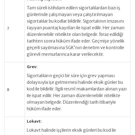
Tam süreli istihdam edilen sigortalılardan bazı iş
günlerinde çalışmayan veya çalıştırılmayan
sigortalılar bu kodlar bildirilir. Sigortalının imzasını
taşıyan puantaj kayıtları ile ispat edilir. Her zaman
7
düzenlenebilir nitelikte olan belgedir. İbraz edildiği
tarihten sonra hüküm ifade eder. Geçmişe yönelik
geçerli sayılmasına SGK’nın denetim ve kontrolle
görevli memurlarınca karar verilecektir.
Grev:
Sigortalıların geçici bir süre için grev yapması
dolayısıyla işe gelmemesi halinde eksik günler bu
kod ile bildirilir. İlgili resmî makamlardan alınan yazı
8
ile ispat edilir. Her zaman düzenlenebilir nitelikte
olmayan belgedir. Düzenlendiği tarih itibariyle
hüküm ifade eder.
Lokavt:
Lokavt halinde işçilerin eksik günleri bu kod ile