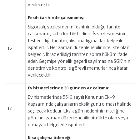
verilecektir.
Fesih tarihinde çalışmamış:
Sigortalı, sözleşmenin feshinin olduğu tarihte
çalışmamışsa bu kod ile bildirilir. İş sözleşmesinin
feshedildiği tarihte çalışılmadığına dair belge ile
ispat edilir. Her zaman düzenlenebilir nitelikte olan
16
belgedir. İbraz edildiği tarihten sonra hüküm ifade
eder. Geçmişe yönelik geçerli sayılmasına SGK’nın
denetim ve kontrolle görevli memurlarınca karar
verilecektir.
Ev hizmetlerinde 30 günden az çalışma:
Ev hizmetlerinde 5510 sayılı Kanunun Ek-9
kapsamında çalışanların eksik günü olması halinde
17
seçilecek koddur. Eksik gün nedeninin niteliğine
göre her zaman düzenlenebilir nitelikte olan veya
olmayan belgelerle ispat edilir.
Kısa çalışma ödeneği: