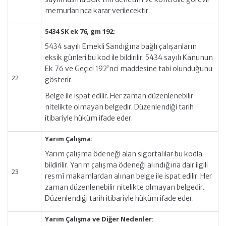
memurlarınca karar verilecektir.
5434 SK ek 76, gm 192:
5434 sayılı Emekli Sandığına bağlı çalışanların
eksik günleri bu kod ile bildirilir. 5434 sayılı Kanunun
Ek 76 ve Geçici 192’nci maddesine tabi olunduğunu
22
gösterir
Belge ile ispat edilir. Her zaman düzenlenebilir
nitelikte olmayan belgedir. Düzenlendiği tarih
itibariyle hüküm ifade eder.
Yarım Çalışma:
Yarım çalışma ödeneği alan sigortalılar bu kodla
bildirilir. Yarım çalışma ödeneği alındığına dair ilgili
23
resmî makamlardan alınan belge ile ispat edilir. Her
zaman düzenlenebilir nitelikte olmayan belgedir.
Düzenlendiği tarih itibariyle hüküm ifade eder.
Yarım Çalışma ve Diğer Nedenler: