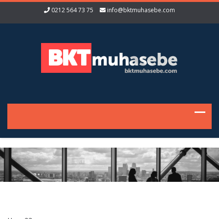
0212 564 73 75
info@bktmuhasebe.com