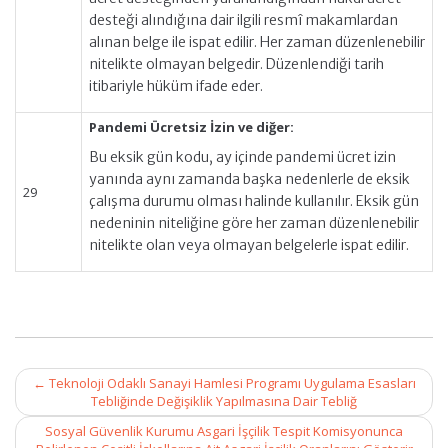
desteği alındığına dair ilgili resmî makamlardan
alınan belge ile ispat edilir. Her zaman düzenlenebilir
nitelikte olmayan belgedir. Düzenlendiği tarih
itibariyle hüküm ifade eder.
Pandemi Ücretsiz İzin ve diğer:
Bu eksik gün kodu, ay içinde pandemi ücret izin
yanında aynı zamanda başka nedenlerle de eksik
29
çalışma durumu olması halinde kullanılır. Eksik gün
nedeninin niteliğine göre her zaman düzenlenebilir
nitelikte olan veya olmayan belgelerle ispat edilir.
Post
←
Teknoloji Odaklı Sanayi Hamlesi Programı Uygulama Esasları
navigation
Tebliğinde Değişiklik Yapılmasına Dair Tebliğ
Sosyal Güvenlik Kurumu Asgari İşçilik Tespit Komisyonunca