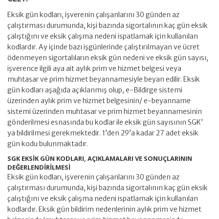
Eksik gün kodları, işverenin çalışanlarını 30 günden az
çalıştırması durumunda, kişi bazında sigortalının kaç gün eksik
çalıştığını ve eksik çalışma nedeni ispatlamak için kullanılan
kodlardır. Ay içinde bazı işgünlerinde çalıştırılmayan ve ücret
ödenmeyen sigortalıların eksik gün nedeni ve eksik gün sayısı,
işverence ilgili aya ait aylık prim ve hizmet belgesi veya
muhtasar ve prim hizmet beyannamesiyle beyan edilir. Eksik
gün kodları aşağıda açıklanmış olup, e-Bildirge sistemi
üzerinden aylık prim ve hizmet belgesinin/ e-beyanname
sistemi üzerinden muhtasar ve prim hizmet beyannamesinin
gönderilmesi esnasında bu kodlar ile eksik gün sayısının SGK’
ya bildirilmesi gerekmektedir. 1’den 29’a kadar 27 adet eksik
gün kodu bulunmaktadır.
SGK EKSİK GÜN KODLARI, AÇIKLAMALARI VE SONUÇLARININ
DEĞERLENDİRİLMESİ
Eksik gün kodları, işverenin çalışanlarını 30 günden az
çalıştırması durumunda, kişi bazında sigortalının kaç gün eksik
çalıştığını ve eksik çalışma nedeni ispatlamak için kullanılan
kodlardır. Eksik gün bildirim nedenlerinin aylık prim ve hizmet