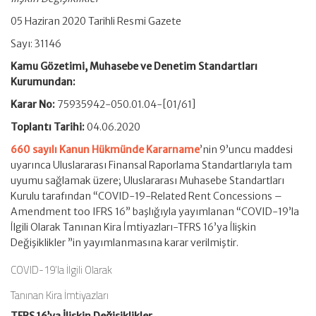
05 Haziran 2020 Tarihli Resmi Gazete
Sayı: 31146
Kamu Gözetimi, Muhasebe ve Denetim Standartları
Kurumundan:
Karar No:
75935942-050.01.04-[01/61]
Toplantı Tarihi:
04.06.2020
660 sayılı Kanun Hükmünde Kararname
’nin 9’uncu maddesi
uyarınca Uluslararası Finansal Raporlama Standartlarıyla tam
uyumu sağlamak üzere; Uluslararası Muhasebe Standartları
Kurulu tarafından “COVID-19-Related Rent Concessions –
Amendment too IFRS 16” başlığıyla yayımlanan “COVID-19’la
İlgili Olarak Tanınan Kira İmtiyazları-TFRS 16’ya İlişkin
Değişiklikler ”in yayımlanmasına karar verilmiştir.
COVID-19’la İlgili Olarak
Tanınan Kira İmtiyazları