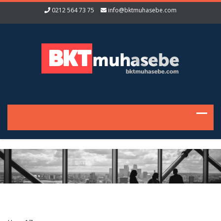
0212 564 73 75
info@bktmuhasebe.com