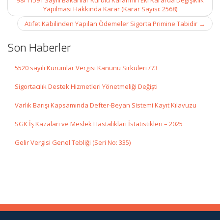
98/11591 Sayılı Bakanlar Kurulu Kararının Eki Kararda Değişiklik
Yapılması Hakkında Karar (Karar Sayısı: 2568)
Atıfet Kabilinden Yapılan Ödemeler Sigorta Primine Tabidir
→
Son Haberler
5520 sayılı Kurumlar Vergisi Kanunu Sirküleri /73
Sigortacılık Destek Hizmetleri Yönetmeliği Değişti
Varlık Barışı Kapsamında Defter-Beyan Sistemi Kayıt Kılavuzu
SGK İş Kazaları ve Meslek Hastalıkları İstatistikleri – 2025
Gelir Vergisi Genel Tebliği (Seri No: 335)