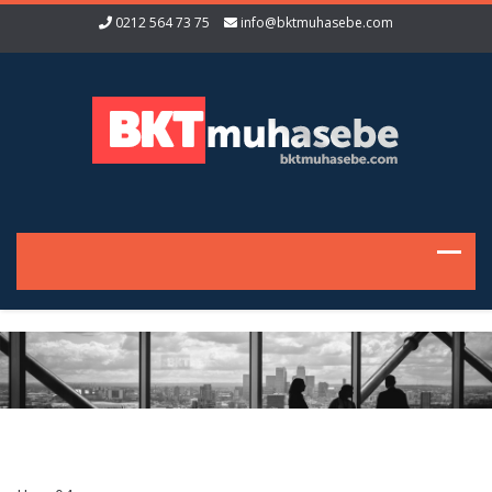
0212 564 73 75
info@bktmuhasebe.com