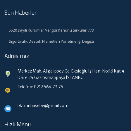
Son Haberler
5520 sayılı Kurumlar Vergisi Kanunu Sirküleri /73
Sigortacılık Destek Hizmetleri Yönetmeliği Değişti
Adresimiz
Merkez Mah. Aligalipbey Cd. Ekşioğlu İş Hanı No:16 Kat 4
Daire 24 Gaziosmanpaşa İSTANBUL
Telefon: 0212 564 73 75
bktmuhasebe@gmail.com
Hızlı Menü