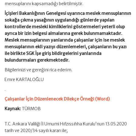
mensuplarını kapsamadığı belirtilmiştir.
İçişleri Bakanlığının Genelgesi uyarınca meslek mensuplarının
sokağa çıkma yasağının uygulandığı günlerde yapılan
kontrollerde mesleki kimliklerini göstermeleri yeterli olup
ayrıca bir izin belgesi almalarına gerek bulunmamaktadır.
Meslek mensuplarının yanlarında çalışanlar için ise meslek
mensuplarının ekli yazıyı düzenlemeleri, çalışanların bu yazı
ile birlikte SGK İşe giriş bildirgelerini yanlarında
bulundurmaları gerekmektedir.
Bilgilerinizi ve gereğini rica ederim.
Emre KARTALOĞLU
.
Çalışanlar İçin Düzenlenecek Dilekçe Örneği (Word)
Kaynak:
TÜRMOB
T.C. Ankara Valiliği İl Umumi Hıfzıssıhha Kurulu’nun 13.05.2020
tarih ve 2020/34 sayılı kararı ile;