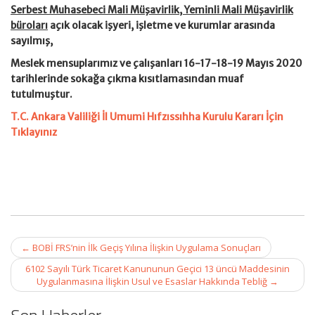
Serbest Muhasebeci Mali Müşavirlik, Yeminli Mali Müşavirlik
büroları
açık olacak işyeri, işletme ve kurumlar arasında
sayılmış,
Meslek mensuplarımız ve çalışanları 16-17-18-19 Mayıs 2020
tarihlerinde sokağa çıkma kısıtlamasından muaf
tutulmuştur.
T.C. Ankara Valiliği İl Umumi Hıfzıssıhha Kurulu Kararı İçin
Tıklayınız
Post
←
BOBİ FRS’nin İlk Geçiş Yılına İlişkin Uygulama Sonuçları
navigation
6102 Sayılı Türk Ticaret Kanununun Geçici 13 üncü Maddesinin
Uygulanmasına İlişkin Usul ve Esaslar Hakkında Tebliğ
→