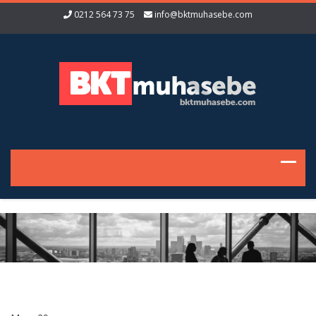
0212 564 73 75
info@bktmuhasebe.com