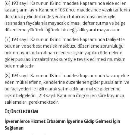
(6) 193 sayılı Kanunun 18 inci maddesi kapsamında elde edilen
kazançların, aynı Kanunun 103 üncü maddesinde yazılı tarifenin
dördüncü gelir diliminde yer alan tutarı aşması nedeniyle
istisnadan faydalanılamayacak olması, defter tutma ve belge
düzenleme yükümlülüğünde bir değişiklik yaratmayacaktır.
(7) 193 sayılı Kanunun 18 inci maddesi kapsamında faaliyette
bulunan ve serbest meslek makbuzu düzenleme zorunluluğu
bulunmayanlardan alınan eserlere ilişkin yapılan ödemelerin
gider pusulası imzalatılmak suretiyle tevsik edilmesi mümkün
bulunmaktadır.
(8) 193 sayılı Kanunun 18 inci maddesi kapsamında kazanç elde
eden mükelleflerin, kendilerine düzenlenen gider pusulalarını ve
bu faaliyetleri ile ilgili olarak satın aldıkları mal ve giderlerine
ilişkin belgelerini, 213 sayılı Kanunda öngörülen süre boyunca
saklamaları gerekmektedir.
ÜÇÜNCÜ BÖLÜM
İşverenlerce Hizmet Erbabının İşyerine Gidip Gelmesi İçin
Sağlanan