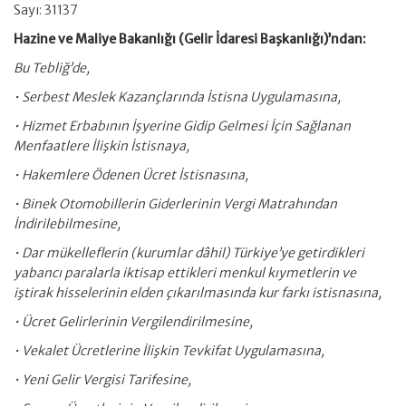
Sayı: 31137
Hazine ve Maliye Bakanlığı (Gelir İdaresi Başkanlığı)’ndan:
Bu Tebliğ’de,
• Serbest Meslek Kazançlarında İstisna Uygulamasına,
• Hizmet Erbabının İşyerine Gidip Gelmesi İçin Sağlanan
Menfaatlere İlişkin İstisnaya,
• Hakemlere Ödenen Ücret İstisnasına,
• Binek Otomobillerin Giderlerinin Vergi Matrahından
İndirilebilmesine,
• Dar mükelleflerin (kurumlar dâhil) Türkiye’ye getirdikleri
yabancı paralarla iktisap ettikleri menkul kıymetlerin ve
iştirak hisselerinin elden çıkarılmasında kur farkı istisnasına,
• Ücret Gelirlerinin Vergilendirilmesine,
• Vekalet Ücretlerine İlişkin Tevkifat Uygulamasına,
• Yeni Gelir Vergisi Tarifesine,