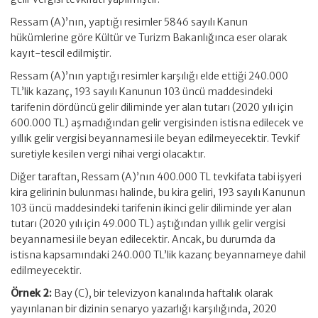
Ressam (A)’nın, yaptığı resimler 5846 sayılı Kanun
hükümlerine göre Kültür ve Turizm Bakanlığınca eser olarak
kayıt-tescil edilmiştir.
Ressam (A)’nın yaptığı resimler karşılığı elde ettiği 240.000
TL’lik kazanç, 193 sayılı Kanunun 103 üncü maddesindeki
tarifenin dördüncü gelir diliminde yer alan tutarı (2020 yılı için
600.000 TL) aşmadığından gelir vergisinden istisna edilecek ve
yıllık gelir vergisi beyannamesi ile beyan edilmeyecektir. Tevkif
suretiyle kesilen vergi nihai vergi olacaktır.
Diğer taraftan, Ressam (A)’nın 400.000 TL tevkifata tabi işyeri
kira gelirinin bulunması halinde, bu kira geliri, 193 sayılı Kanunun
103 üncü maddesindeki tarifenin ikinci gelir diliminde yer alan
tutarı (2020 yılı için 49.000 TL) aştığından yıllık gelir vergisi
beyannamesi ile beyan edilecektir. Ancak, bu durumda da
istisna kapsamındaki 240.000 TL’lik kazanç beyannameye dahil
edilmeyecektir.
Örnek 2:
Bay (C), bir televizyon kanalında haftalık olarak
yayınlanan bir dizinin senaryo yazarlığı karşılığında, 2020