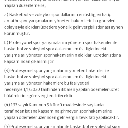
Yapılan düzenleme ile;
a) Basketbol ve voleybol spor dallarının en üst ligleri hariç
amatör spor yarışmalarını yöneten hakemlerin bu görevleri
dolayısıyla aldıkları ücretlere yönelik gelir vergisi istisnası aynen
korunmuştur.
b) Profesyonel spor yarışmalarını yöneten spor hakemleri ile
basketbol ve voleybol spor dallarının en üst liglerindeki
yarışmaları yöneten spor hakemlerinin aldıkları ücretler istisna
kapsamından çıkarılmıştır.
(3) Profesyonel spor yarışmalarını yöneten hakemler ile
basketbol ve voleybol spor dallarının en üst liglerindeki
yarışmaları yöneten hakemlere bu faaliyetleri
nedeniyle 1/1/2020 tarihinden itibaren yapılan ödemeler ücret
hükümlerine göre vergilendirilecektir.
(4) 193 sayılı Kanunun 94 üncü maddesinde sayılanlar
tarafından istisna kapsamına girmeyen spor hakemlerine
yapılan ödemeler üzerinden gelir vergisi tevkifatı yapılacaktır.
(5) Profesyonel spor yarışmaları ile basketbol ve voleybol spor