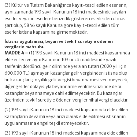
(3) Kültür ve Turizm Bakanlığınca kayıt-tescil edilen eserlerin,
aynı zamanda 193 sayılı Kanunun 18 inci maddesinde sayılan
eserler veya bu eserlere benzerlik gösteren eserlerden olması
şart olup, 5846 sayılı Kanuna göre kayıt-tescil edilen tüm
eserler istisna kapsamına girmemektedir.
İstisna uygulaması, beyan ve tevkif suretiyle ödenen
vergilerin mahsubu
MADDE 4 –
(1) 193 sayılı Kanunun 18 inci maddesi kapsamında
elde edilen ve aynı Kanunun 103 üncü maddesinde yazılı
tarifenin dördüncü gelir diliminde yer alan tutarı (2020 yılı için
600.000 TL) aşmayan kazançlar gelir vergisinden istisna olup
bu kazançlar için yıllık gelir vergisi beyannamesi verilmeyecek,
diğer gelirler dolayısıyla beyanname verilmesi halinde de bu
kazançlar beyannameye dahil edilmeyecektir. Bu kazançlar
üzerinden tevkif suretiyle ödenen vergiler nihai vergi olacaktır.
(2) 193 sayılı Kanunun 18 inci maddesi kapsamında elde edilen
kazançların devamlı veya arızi olarak elde edilmesi istisnanın
uygulanmasına engel teşkil etmeyecektir.
(3) 193 sayılı Kanunun 18 inci maddesi kapsamında elde edilen