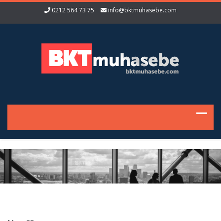
0212 564 73 75
info@bktmuhasebe.com