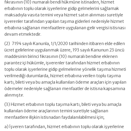
fıkrasının (10) numaralı bendi hükmüne istinaden, hizmet
erbabının toplu olarak işyerlerine gidip gelmelerini sağlamak
maksadıyla vasıta temini veya hizmet satın alınması suretiyle
işverenler tarafından yapılan taşıma giderleri nedeniyle hizmet
erbabına sağlanan menfaatlere uygulanan gelir vergisi istisnası
devam etmektedir.
(2) 7194 sayılı Kanunla, 1/1/2020 tarihinden itibaren elde edilen
ücret gelirlerine uygulanmak üzere, 193 sayılı Kanunun 23 üncü
maddesinin birinci fıkrasının (10) numaralı bendine eklenen
parantez içi hükümle, işverenler tarafından hizmet erbabının
toplu olarak işyerlerine gidip gelmelerine yönelik taşıma hizmeti
verilmediği durumlarda, hizmet erbabına verilen toplu taşıma
kartı, bileti veya bu amaçla kullanılan ödeme araçları için yapılan
ödemeler nedeniyle sağlanan menfaatler de istisna kapsamına
alınmıştır.
(3) Hizmet erbabının toplu taşıma kartı, bileti veya bu amaçla
kullanılan ödeme araçlarının temini suretiyle sağlanan
menfaatlere ilişkin istisnadan faydalanılabilmesi için;
a) İşveren tarafından, hizmet erbabının toplu olarak işyerlerine