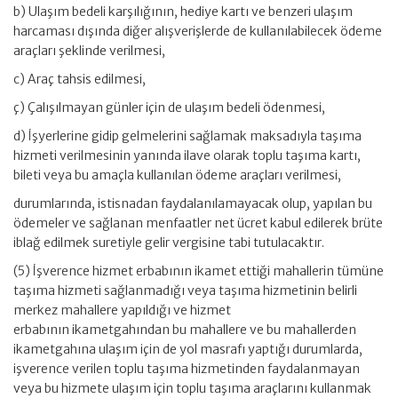
b) Ulaşım bedeli karşılığının, hediye kartı ve benzeri ulaşım
harcaması dışında diğer alışverişlerde de kullanılabilecek ödeme
araçları şeklinde verilmesi,
c) Araç tahsis edilmesi,
ç) Çalışılmayan günler için de ulaşım bedeli ödenmesi,
d) İşyerlerine gidip gelmelerini sağlamak maksadıyla taşıma
hizmeti verilmesinin yanında ilave olarak toplu taşıma kartı,
bileti veya bu amaçla kullanılan ödeme araçları verilmesi,
durumlarında, istisnadan faydalanılamayacak olup, yapılan bu
ödemeler ve sağlanan menfaatler net ücret kabul edilerek brüte
iblağ edilmek suretiyle gelir vergisine tabi tutulacaktır.
(5) İşverence hizmet erbabının ikamet ettiği mahallerin tümüne
taşıma hizmeti sağlanmadığı veya taşıma hizmetinin belirli
merkez mahallere yapıldığı ve hizmet
erbabının ikametgahından bu mahallere ve bu mahallerden
ikametgahına ulaşım için de yol masrafı yaptığı durumlarda,
işverence verilen toplu taşıma hizmetinden faydalanmayan
veya bu hizmete ulaşım için toplu taşıma araçlarını kullanmak