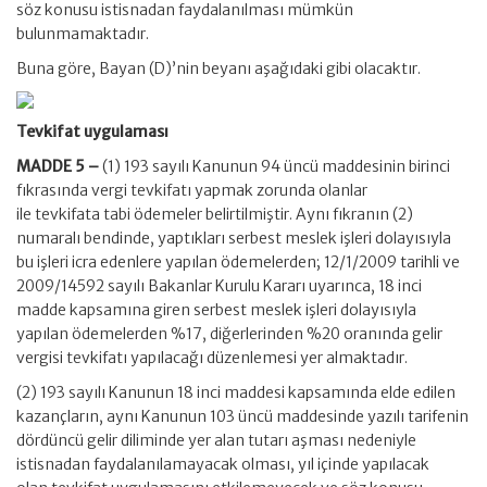
söz konusu istisnadan faydalanılması mümkün
bulunmamaktadır.
Buna göre, Bayan (D)’nin beyanı aşağıdaki gibi olacaktır.
Tevkifat uygulaması
MADDE 5 –
(1) 193 sayılı Kanunun 94 üncü maddesinin birinci
fıkrasında vergi tevkifatı yapmak zorunda olanlar
ile tevkifata tabi ödemeler belirtilmiştir. Aynı fıkranın (2)
numaralı bendinde, yaptıkları serbest meslek işleri dolayısıyla
bu işleri icra edenlere yapılan ödemelerden; 12/1/2009 tarihli ve
2009/14592 sayılı Bakanlar Kurulu Kararı uyarınca, 18 inci
madde kapsamına giren serbest meslek işleri dolayısıyla
yapılan ödemelerden %17, diğerlerinden %20 oranında gelir
vergisi tevkifatı yapılacağı düzenlemesi yer almaktadır.
(2) 193 sayılı Kanunun 18 inci maddesi kapsamında elde edilen
kazançların, aynı Kanunun 103 üncü maddesinde yazılı tarifenin
dördüncü gelir diliminde yer alan tutarı aşması nedeniyle
istisnadan faydalanılamayacak olması, yıl içinde yapılacak