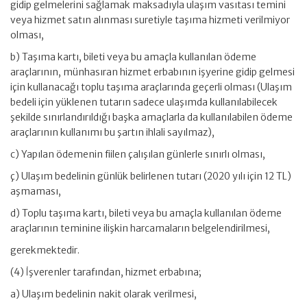
gidip gelmelerini sağlamak maksadıyla ulaşım vasıtası temini
veya hizmet satın alınması suretiyle taşıma hizmeti verilmiyor
olması,
b) Taşıma kartı, bileti veya bu amaçla kullanılan ödeme
araçlarının, münhasıran hizmet erbabının işyerine gidip gelmesi
için kullanacağı toplu taşıma araçlarında geçerli olması (Ulaşım
bedeli için yüklenen tutarın sadece ulaşımda kullanılabilecek
şekilde sınırlandırıldığı başka amaçlarla da kullanılabilen ödeme
araçlarının kullanımı bu şartın ihlali sayılmaz),
c) Yapılan ödemenin fiilen çalışılan günlerle sınırlı olması,
ç) Ulaşım bedelinin günlük belirlenen tutarı (2020 yılı için 12 TL)
aşmaması,
d) Toplu taşıma kartı, bileti veya bu amaçla kullanılan ödeme
araçlarının teminine ilişkin harcamaların belgelendirilmesi,
gerekmektedir.
(4) İşverenler tarafından, hizmet erbabına;
a) Ulaşım bedelinin nakit olarak verilmesi,