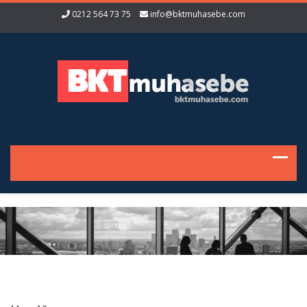
0212 564 73 75
info@bktmuhasebe.com