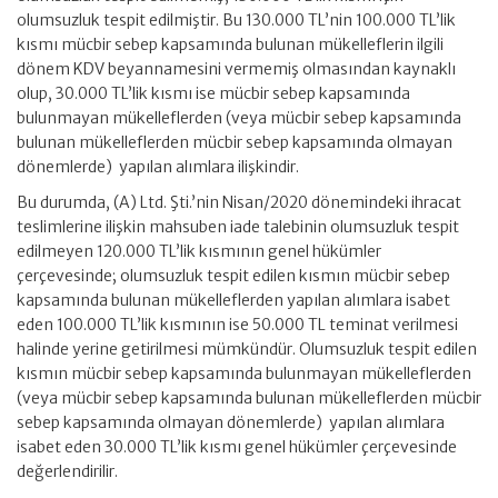
olumsuzluk tespit edilmiştir. Bu 130.000 TL’nin 100.000 TL’lik
kısmı mücbir sebep kapsamında bulunan mükelleflerin ilgili
dönem KDV beyannamesini vermemiş olmasından kaynaklı
olup, 30.000 TL’lik kısmı ise mücbir sebep kapsamında
bulunmayan mükelleflerden (veya mücbir sebep kapsamında
bulunan mükelleflerden mücbir sebep kapsamında olmayan
dönemlerde) yapılan alımlara ilişkindir.
Bu durumda, (A) Ltd. Şti.’nin Nisan/2020 dönemindeki ihracat
teslimlerine ilişkin mahsuben iade talebinin olumsuzluk tespit
edilmeyen 120.000 TL’lik kısmının genel hükümler
çerçevesinde; olumsuzluk tespit edilen kısmın mücbir sebep
kapsamında bulunan mükelleflerden yapılan alımlara isabet
eden 100.000 TL’lik kısmının ise 50.000 TL teminat verilmesi
halinde yerine getirilmesi mümkündür. Olumsuzluk tespit edilen
kısmın mücbir sebep kapsamında bulunmayan mükelleflerden
(veya mücbir sebep kapsamında bulunan mükelleflerden mücbir
sebep kapsamında olmayan dönemlerde) yapılan alımlara
isabet eden 30.000 TL’lik kısmı genel hükümler çerçevesinde
değerlendirilir.