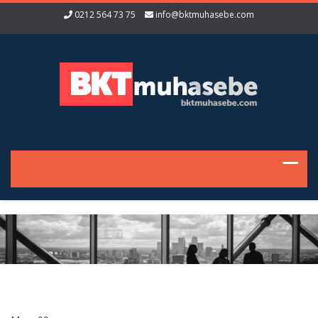
0212 564 73 75
info@bktmuhasebe.com