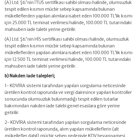
(A) Ltd. Şti.’nin İTUS sertifikası sahibi olması halinde, olumsuzluk
tespit edilen kısmın mücbir sebep kapsamında bulunan
mükelleflerden yapılan alımlara isabet eden 100.000 TL’lik kısmı
için 25.000 TL teminat verilmesi halinde, 100.000 TL tutarındaki
mahsuben iade talebi yerine getirilir.
(A) Ltd. Şti.’nin HİS sertifikası sahibi olması halinde, olumsuzluk
tespit edilen kısmın mücbir sebep kapsamında bulunan
mükelleflerden yapılan alımlara isabet eden 100.000 TL’lik kısmı
için 12.500 TL teminat verilmesi halinde, 100.000 TL tutarındaki
mahsuben iade talebi yerine getirilir.
b) Nakden iade talepleri;
1- KDVİRA sistemi tarafından yapılan sorgulama neticesinde
üretilen kontrol raporunda ve vergi dairesince yapılan kontroller
sonucunda olumsuzluk bulunmadığı tespit edilen tutarlar
bakımından nakden iade talebi genel esaslara göre yerine
getirilir.
2- KDVİRA sistemi tarafından yapılan sorgulama neticesinde
üretilen kontrol raporunda, alım yapılan mükelleflerin (alt
mükellefler dahil) mücbir sebep nedeniyle KDV beyannamesi