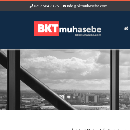
0212 564 73 75
info@bktmuhasebe.com