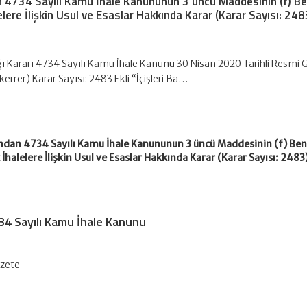
dan 4734 Sayılı Kamu İhale Kanununun 3 üncü Maddesinin (f) Be
ere İlişkin Usul ve Esaslar Hakkında Karar (Karar Sayısı: 248
ığı Kararı 4734 Sayılı Kamu İhale Kanunu 30 Nisan 2020 Tarihli Resmi
kerrer) Karar Sayısı: 2483 Ekli “İçişleri Ba…
fından 4734 Sayılı Kamu İhale Kanununun 3 üncü Maddesinin (f) Ben
halelere İlişkin Usul ve Esaslar Hakkında Karar (Karar Sayısı: 2483
4734 Sayılı Kamu İhale Kanunu
azete