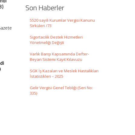
ndi
Son Haberler
3)
5520 sayılı Kurumlar Vergisi Kanunu
Sirküleri /73
 Gazete
Sigortacılık Destek Hizmetleri
Yönetmeliği Değişti
Varlık Barışı Kapsamında Defter-
Beyan Sistemi Kayıt Kılavuzu
di
)
SGK İş Kazaları ve Meslek Hastalıkları
İstatistikleri – 2025
Gelir Vergisi Genel Tebliği (Seri No:
335)