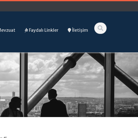
Mevzuat
Faydalı Linkler
İletişim