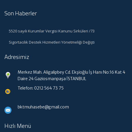
Son Haberler
5520 sayılı Kurumlar Vergisi Kanunu Sirküleri /73
Sigortacılık Destek Hizmetleri Yönetmeliği Değişti
Adresimiz
Merkez Mah. Aligalipbey Cd. Ekşioğlu İş Hanı No:16 Kat 4
Daire 24 Gaziosmanpaşa İSTANBUL
Telefon: 0212 564 73 75
bktmuhasebe@gmail.com
Hızlı Menü