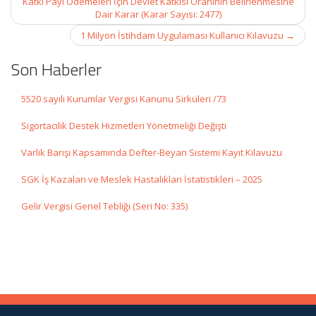
Katkı Payı Ödemeleri İçin Devlet Katkısı Oranının Belirlenmesine
Dair Karar (Karar Sayısı: 2477)
1 Milyon İstihdam Uygulaması Kullanıcı Kılavuzu
→
Son Haberler
5520 sayılı Kurumlar Vergisi Kanunu Sirküleri /73
Sigortacılık Destek Hizmetleri Yönetmeliği Değişti
Varlık Barışı Kapsamında Defter-Beyan Sistemi Kayıt Kılavuzu
SGK İş Kazaları ve Meslek Hastalıkları İstatistikleri – 2025
Gelir Vergisi Genel Tebliği (Seri No: 335)