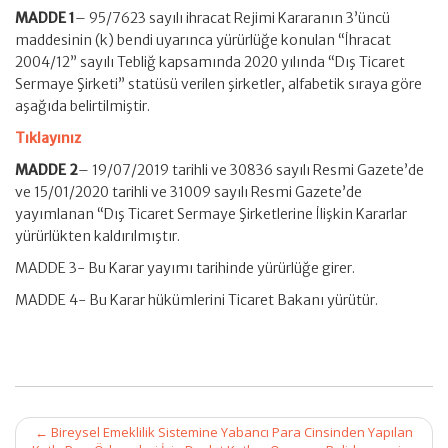
MADDE 1
– 95/7623 sayılı ihracat Rejimi Kararanın 3’üncü
maddesinin (k) bendi uyarınca yürürlüğe konulan “İhracat
2004/12” sayılı Tebliğ kapsamında 2020 yılında “Dış Ticaret
Sermaye Şirketi” statüsü verilen şirketler, alfabetik sıraya göre
aşağıda belirtilmiştir.
Tıklayınız
MADDE 2
– 19/07/2019 tarihli ve 30836 sayılı Resmi Gazete’de
ve 15/01/2020 tarihli ve 31009 sayılı Resmi Gazete’de
yayımlanan “Dış Ticaret Sermaye Şirketlerine İlişkin Kararlar
yürürlükten kaldırılmıştır.
MADDE 3- Bu Karar yayımı tarihinde yürürlüğe girer.
MADDE 4- Bu Karar hükümlerini Ticaret Bakanı yürütür.
Post
←
Bireysel Emeklilik Sistemine Yabancı Para Cinsinden Yapılan
navigation