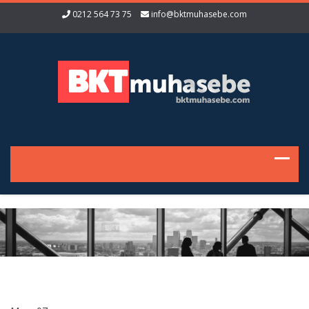
0212 564 73 75
info@bktmuhasebe.com