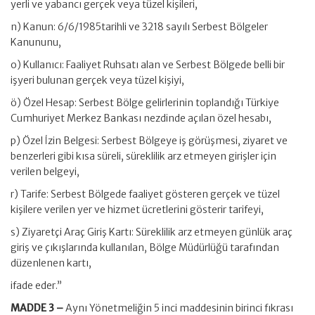
yerli ve yabancı gerçek veya tüzel kişileri,
n) Kanun: 6/6/1985tarihli ve 3218 sayılı Serbest Bölgeler
Kanununu,
o) Kullanıcı: Faaliyet Ruhsatı alan ve Serbest Bölgede belli bir
işyeri bulunan gerçek veya tüzel kişiyi,
ö) Özel Hesap: Serbest Bölge gelirlerinin toplandığı Türkiye
Cumhuriyet Merkez Bankası nezdinde açılan özel hesabı,
p) Özel İzin Belgesi: Serbest Bölgeye iş görüşmesi, ziyaret ve
benzerleri gibi kısa süreli, süreklilik arz etmeyen girişler için
verilen belgeyi,
r) Tarife: Serbest Bölgede faaliyet gösteren gerçek ve tüzel
kişilere verilen yer ve hizmet ücretlerini gösterir tarifeyi,
s) Ziyaretçi Araç Giriş Kartı: Süreklilik arz etmeyen günlük araç
giriş ve çıkışlarında kullanılan, Bölge Müdürlüğü tarafından
düzenlenen kartı,
ifade eder.”
MADDE 3 –
Aynı Yönetmeliğin 5 inci maddesinin birinci fıkrası