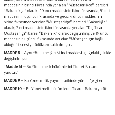
maddesinin birinci fıkrasında yer alan “Müsteşarlıkça” ibareleri
“Bakanlıkça” olarak; 40 ıncı maddesinin ikinci fıkrasında, 51 inci
maddesinin üçüncü fıkrasında ve geçici 4 üncü maddesinin
birinci fıkrasında yer alan “Müsteşarlığa” ibareleri “Bakanlığa”
olarak; 2 nci maddesinin ikinci fıkrasında yer alan “Dış Ticaret
Müsteşarlığı” ibaresi “Bakanlık” olarak değiştirilmiş ve 19 uncu
maddesinin üçüncü fıkrasında yer alan “Müsteşarlığın bağlı
olduğu” ibaresi yürürlükten kaldırılmıştır.
MADDE 8 –
Aynı Yönetmeliğin 61 inci maddesi aşağıdaki şekilde
değiştirilmiştir.
“
Madde 61 –
Bu Yönetmelik hükümlerini Ticaret Bakanı
yürütür.”
MADDE 9 –
Bu Yönetmelik yayımı tarihinde yürürlüğe girer.
MADDE 10 –
Bu Yönetmelik hükümlerini Ticaret Bakanı yürütür.