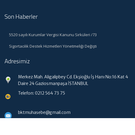
Son Haberler
5520 sayılı Kurumlar Vergisi Kanunu Sirküleri /73
Sigortacılık Destek Hizmetleri Yönetmeliği Değişti
Adresimiz
Merkez Mah. Aligalipbey Cd. Ekşioğlu İş Hanı No:16 Kat 4
Daire 24 Gaziosmanpaşa İSTANBUL
Telefon: 0212 564 73 75
bktmuhasebe@gmail.com
Hızlı Menü