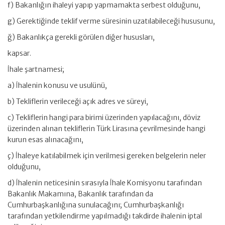
f) Bakanlığın ihaleyi yapıp yapmamakta serbest olduğunu,
g) Gerektiğinde teklif verme süresinin uzatılabileceği hususunu,
ğ) Bakanlıkça gerekli görülen diğer hususları,
kapsar.
İhale şartnamesi;
a) İhalenin konusu ve usulünü,
b) Tekliflerin verileceği açık adres ve süreyi,
c) Tekliflerin hangi para birimi üzerinden yapılacağını, döviz
üzerinden alınan tekliflerin Türk Lirasına çevrilmesinde hangi
kurun esas alınacağını,
ç) İhaleye katılabilmek için verilmesi gereken belgelerin neler
olduğunu,
d) İhalenin neticesinin sırasıyla İhale Komisyonu tarafından
Bakanlık Makamına, Bakanlık tarafından da
Cumhurbaşkanlığına sunulacağını; Cumhurbaşkanlığı
tarafından yetkilendirme yapılmadığı takdirde ihalenin iptal