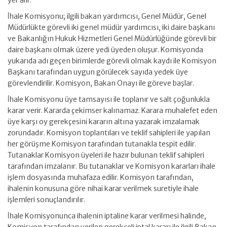
yer alır.
İhale Komisyonu; ilgili bakan yardımcısı, Genel Müdür, Genel
Müdürlükte görevli iki genel müdür yardımcısı, iki daire başkanı
ve Bakanlığın Hukuk Hizmetleri Genel Müdürlüğünde görevli bir
daire başkanı olmak üzere yedi üyeden oluşur. Komisyonda
yukarıda adı geçen birimlerde görevli olmak kaydı ile Komisyon
Başkanı tarafından uygun görülecek sayıda yedek üye
görevlendirilir. Komisyon, Bakan Onayı ile göreve başlar.
İhale Komisyonu üye tamsayısı ile toplanır ve salt çoğunlukla
karar verir. Kararda çekimser kalınamaz. Karara muhalefet eden
üye karşı oy gerekçesini kararın altına yazarak imzalamak
zorundadır. Komisyon toplantıları ve teklif sahipleri ile yapılan
her görüşme Komisyon tarafından tutanakla tespit edilir.
Tutanaklar Komisyon üyeleri ile hazır bulunan teklif sahipleri
tarafından imzalanır. Bu tutanaklar ve Komisyon kararları ihale
işlem dosyasında muhafaza edilir. Komisyon tarafından,
ihalenin konusuna göre nihai karar verilmek suretiyle ihale
işlemleri sonuçlandırılır.
İhale Komisyonunca ihalenin iptaline karar verilmesi halinde,