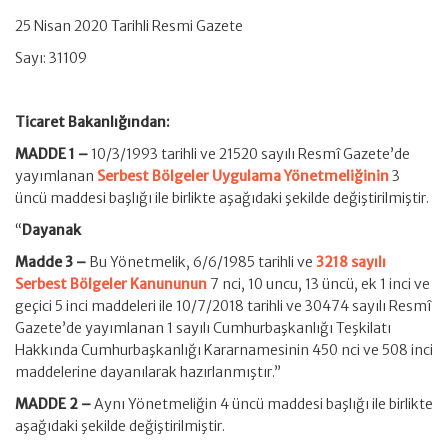
25 Nisan 2020 Tarihli Resmi Gazete
Sayı: 31109
Ticaret Bakanlığından:
MADDE 1 –
10/3/1993 tarihli ve 21520 sayılı Resmî Gazete’de
yayımlanan
Serbest Bölgeler Uygulama Yönetmeliğinin
3
üncü maddesi başlığı ile birlikte aşağıdaki şekilde değiştirilmiştir.
“
Dayanak
Madde 3 –
Bu Yönetmelik, 6/6/1985 tarihli ve
3218 sayılı
Serbest Bölgeler Kanununun
7 nci, 10 uncu, 13 üncü, ek 1 inci ve
geçici 5 inci maddeleri ile 10/7/2018 tarihli ve 30474 sayılı Resmî
Gazete’de yayımlanan 1 sayılı Cumhurbaşkanlığı Teşkilatı
Hakkında Cumhurbaşkanlığı Kararnamesinin 450 nci ve 508 inci
maddelerine dayanılarak hazırlanmıştır.”
MADDE 2 –
Aynı Yönetmeliğin 4 üncü maddesi başlığı ile birlikte
aşağıdaki şekilde değiştirilmiştir.