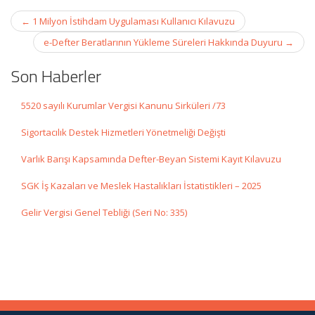
Post
←
1 Milyon İstihdam Uygulaması Kullanıcı Kılavuzu
navigation
e-Defter Beratlarının Yükleme Süreleri Hakkında Duyuru
→
Son Haberler
5520 sayılı Kurumlar Vergisi Kanunu Sirküleri /73
Sigortacılık Destek Hizmetleri Yönetmeliği Değişti
Varlık Barışı Kapsamında Defter-Beyan Sistemi Kayıt Kılavuzu
SGK İş Kazaları ve Meslek Hastalıkları İstatistikleri – 2025
Gelir Vergisi Genel Tebliği (Seri No: 335)