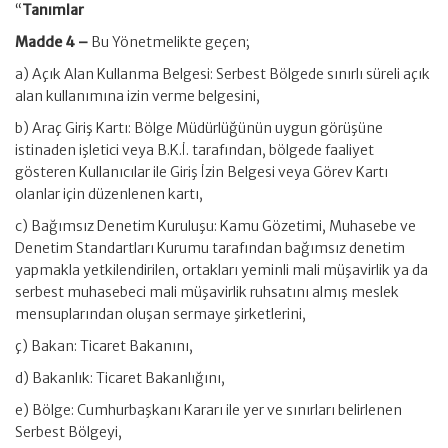
“
Tanımlar
Madde 4 –
Bu Yönetmelikte geçen;
a) Açık Alan Kullanma Belgesi: Serbest Bölgede sınırlı süreli açık
alan kullanımına izin verme belgesini,
b) Araç Giriş Kartı: Bölge Müdürlüğünün uygun görüşüne
istinaden işletici veya B.K.İ. tarafından, bölgede faaliyet
gösteren Kullanıcılar ile Giriş İzin Belgesi veya Görev Kartı
olanlar için düzenlenen kartı,
c) Bağımsız Denetim Kuruluşu: Kamu Gözetimi, Muhasebe ve
Denetim Standartları Kurumu tarafından bağımsız denetim
yapmakla yetkilendirilen, ortakları yeminli mali müşavirlik ya da
serbest muhasebeci mali müşavirlik ruhsatını almış meslek
mensuplarından oluşan sermaye şirketlerini,
ç) Bakan: Ticaret Bakanını,
d) Bakanlık: Ticaret Bakanlığını,
e) Bölge: Cumhurbaşkanı Kararı ile yer ve sınırları belirlenen
Serbest Bölgeyi,