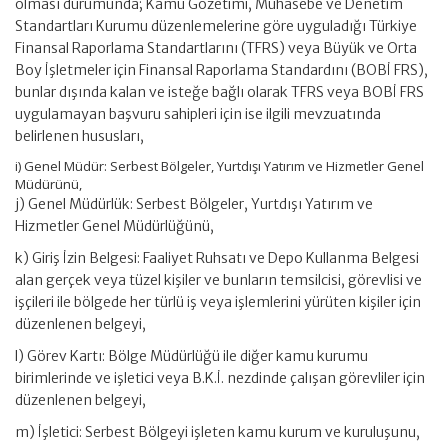
olması durumunda; Kamu Gözetimi, Muhasebe ve Denetim
Standartları Kurumu düzenlemelerine göre uyguladığı Türkiye
Finansal Raporlama Standartlarını (TFRS) veya Büyük ve Orta
Boy İşletmeler için Finansal Raporlama Standardını (BOBİ FRS),
bunlar dışında kalan ve isteğe bağlı olarak TFRS veya BOBİ FRS
uygulamayan başvuru sahipleri için ise ilgili mevzuatında
belirlenen hususları,
i) Genel Müdür: Serbest Bölgeler, Yurtdışı Yatırım ve Hizmetler Genel
Müdürünü,
j) Genel Müdürlük: Serbest Bölgeler, Yurtdışı Yatırım ve
Hizmetler Genel Müdürlüğünü,
k) Giriş İzin Belgesi: Faaliyet Ruhsatı ve Depo Kullanma Belgesi
alan gerçek veya tüzel kişiler ve bunların temsilcisi, görevlisi ve
işçileri ile bölgede her türlü iş veya işlemlerini yürüten kişiler için
düzenlenen belgeyi,
l) Görev Kartı: Bölge Müdürlüğü ile diğer kamu kurumu
birimlerinde ve işletici veya B.K.İ. nezdinde çalışan görevliler için
düzenlenen belgeyi,
m) İşletici: Serbest Bölgeyi işleten kamu kurum ve kuruluşunu,