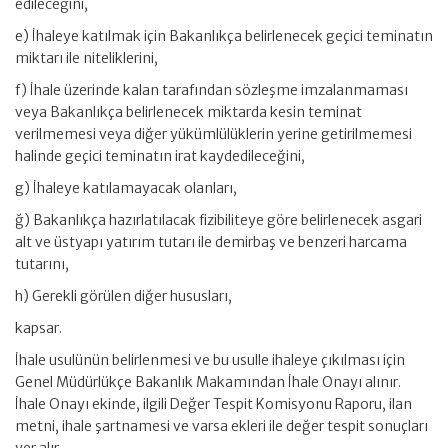
edileceğini,
e) İhaleye katılmak için Bakanlıkça belirlenecek geçici teminatın
miktarı ile niteliklerini,
f) İhale üzerinde kalan tarafından sözleşme imzalanmaması
veya Bakanlıkça belirlenecek miktarda kesin teminat
verilmemesi veya diğer yükümlülüklerin yerine getirilmemesi
halinde geçici teminatın irat kaydedileceğini,
g) İhaleye katılamayacak olanları,
ğ) Bakanlıkça hazırlatılacak fizibiliteye göre belirlenecek asgari
alt ve üstyapı yatırım tutarı ile demirbaş ve benzeri harcama
tutarını,
h) Gerekli görülen diğer hususları,
kapsar.
İhale usulünün belirlenmesi ve bu usulle ihaleye çıkılması için
Genel Müdürlükçe Bakanlık Makamından İhale Onayı alınır.
İhale Onayı ekinde, ilgili Değer Tespit Komisyonu Raporu, ilan
metni, ihale şartnamesi ve varsa ekleri ile değer tespit sonuçları