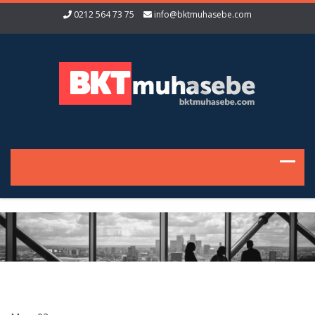
0212 564 73 75
info@bktmuhasebe.com