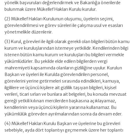
yönelik başvuruları değerlendirmek ve Bakanlığa önerilerde
bulunmak üzere Mükellef Hakları Kurulu kurulur.
(2) Mükellef Hakları Kurulunun oluşumu, üyelerin seçimi,
görevlendirilmesi ve görev süreleri ile çalışma usul ve esasları
yönetmelikle düzenlenir.
(3) Kurul, görevleri ile ilgili olarak gerekli olan bilgileri bütün kamu
kurum ve kuruluşlarından istemeye yetkilidir. Kendilerinden bilgi
istenen bütün kamu kurum ve kuruluşları bu bilgileri vermekle
yükümlüdürler. Bu şekilde elde edilen bilgilerden vergi
mahremiyeti kapsamında olanların gizliliğine uyulur. Kurulun
Başkan ve üyeleri ile Kurulda görevlendirilen personel,
görevlerini yerine getirmeleri sırasında edindikleri, kamuya,
ilgililere ve üçüncü kişilere ait gizlilik taşıyan bilgileri, kişisel
verileri, ticari sırlan ve bunlara ait belgeleri, bu konuda mevzuat
gereği yetkili kılınan mercilerden başkasına açıklayamaz,
kendilerinin veya üçüncü kişilerin yararına kullanamaz. Bu
yükümlülük görevden ayrılmalarından sonra da devam eder.
(4) Mükellef Hakları Kurulu Başkan ve üyelerine bu görevleri
sebebiyle, ayda dört toplantıyı geçmemek üzere her toplantı