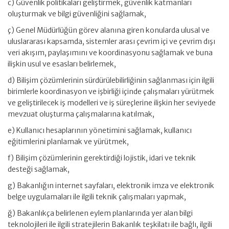
c) Güvenlik politikaları geliştirmek, güvenlik katmanları
oluşturmak ve bilgi güvenliğini sağlamak,
ç) Genel Müdürlüğün görev alanına giren konularda ulusal ve
uluslararası kapsamda, sistemler arası çevrim içi ve çevrim dışı
veri akışım, paylaşımını ve koordinasyonu sağlamak ve buna
ilişkin usul ve esasları belirlemek,
d) Bilişim çözümlerinin sürdürülebilirliğinin sağlanması için ilgili
birimlerle koordinasyon ve işbirliği içinde çalışmaları yürütmek
ve geliştirilecek iş modelleri ve iş süreçlerine ilişkin her seviyede
mevzuat oluşturma çalışmalarına katılmak,
e) Kullanıcı hesaplarının yönetimini sağlamak, kullanıcı
eğitimlerini planlamak ve yürütmek,
f) Bilişim çözümlerinin gerektirdiği lojistik, idari ve teknik
desteği sağlamak,
g) Bakanlığın internet sayfaları, elektronik imza ve elektronik
belge uygulamaları ile ilgili teknik çalışmaları yapmak,
ğ) Bakanlıkça belirlenen eylem planlarında yer alan bilgi
teknolojileri ile ilgili stratejilerin Bakanlık teşkilatı ile bağlı, ilgili