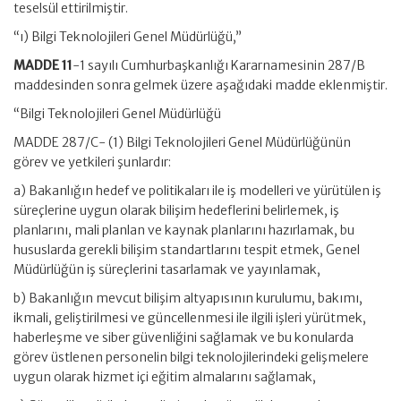
teselsül ettirilmiştir.
“ı) Bilgi Teknolojileri Genel Müdürlüğü,”
MADDE 11
-1 sayılı Cumhurbaşkanlığı Kararnamesinin 287/B
maddesinden sonra gelmek üzere aşağıdaki madde eklenmiştir.
“Bilgi Teknolojileri Genel Müdürlüğü
MADDE 287/C- (1) Bilgi Teknolojileri Genel Müdürlüğünün
görev ve yetkileri şunlardır:
a) Bakanlığın hedef ve politikaları ile iş modelleri ve yürütülen iş
süreçlerine uygun olarak bilişim hedeflerini belirlemek, iş
planlarını, mali planlan ve kaynak planlarını hazırlamak, bu
hususlarda gerekli bilişim standartlarını tespit etmek, Genel
Müdürlüğün iş süreçlerini tasarlamak ve yayınlamak,
b) Bakanlığın mevcut bilişim altyapısının kurulumu, bakımı,
ikmali, geliştirilmesi ve güncellenmesi ile ilgili işleri yürütmek,
haberleşme ve siber güvenliğini sağlamak ve bu konularda
görev üstlenen personelin bilgi teknolojilerindeki gelişmelere
uygun olarak hizmet içi eğitim almalarını sağlamak,