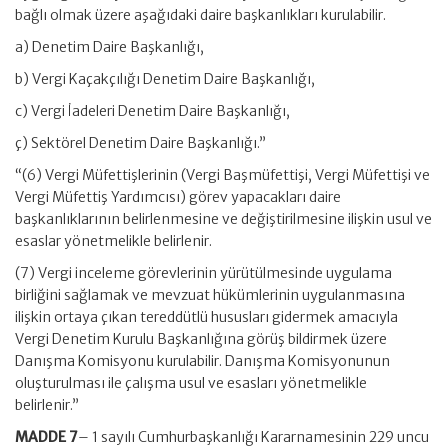
bağlı olmak üzere aşağıdaki daire başkanlıkları kurulabilir.
a) Denetim Daire Başkanlığı,
b) Vergi Kaçakçılığı Denetim Daire Başkanlığı,
c) Vergi İadeleri Denetim Daire Başkanlığı,
ç) Sektörel Denetim Daire Başkanlığı.”
“(6) Vergi Müfettişlerinin (Vergi Başmüfettişi, Vergi Müfettişi ve
Vergi Müfettiş Yardımcısı) görev yapacakları daire
başkanlıklarının belirlenmesine ve değiştirilmesine ilişkin usul ve
esaslar yönetmelikle belirlenir.
(7) Vergi inceleme görevlerinin yürütülmesinde uygulama
birliğini sağlamak ve mevzuat hükümlerinin uygulanmasına
ilişkin ortaya çıkan tereddütlü hususları gidermek amacıyla
Vergi Denetim Kurulu Başkanlığına görüş bildirmek üzere
Danışma Komisyonu kurulabilir. Danışma Komisyonunun
oluşturulması ile çalışma usul ve esasları yönetmelikle
belirlenir.”
MADDE 7
– 1 sayılı Cumhurbaşkanlığı Kararnamesinin 229 uncu