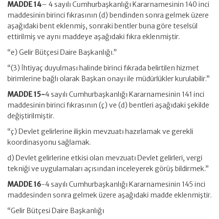
MADDE 14
– 4 sayılı Cumhurbaşkanlığı Kararnamesinin 140 inci
maddesinin birinci fıkrasının (d) bendinden sonra gelmek üzere
aşağıdaki bent eklenmiş, sonraki bentler buna göre teselsül
ettirilmiş ve aynı maddeye aşağıdaki fıkra eklenmiştir.
“e) Gelir Bütçesi Daire Başkanlığı.”
“(3) İhtiyaç duyulması halinde birinci fıkrada belirtilen hizmet
birimlerine bağlı olarak Başkan onayı ile müdürlükler kurulabilir.”
MADDE 15-
4 sayılı Cumhurbaşkanlığı Kararnamesinin 141 inci
maddesinin birinci fıkrasının (ç) ve (d) bentleri aşağıdaki şekilde
değiştirilmiştir.
“ç) Devlet gelirlerine ilişkin mevzuatı hazırlamak ve gerekli
koordinasyonu sağlamak.
d) Devlet gelirlerine etkisi olan mevzuatı Devlet gelirleri, vergi
tekniği ve uygulamaları açısından inceleyerek görüş bildirmek.”
MADDE 16
-4 sayılı Cumhurbaşkanlığı Kararnamesinin 145 inci
maddesinden sonra gelmek üzere aşağıdaki madde eklenmiştir.
“Gelir Bütçesi Daire Başkanlığı