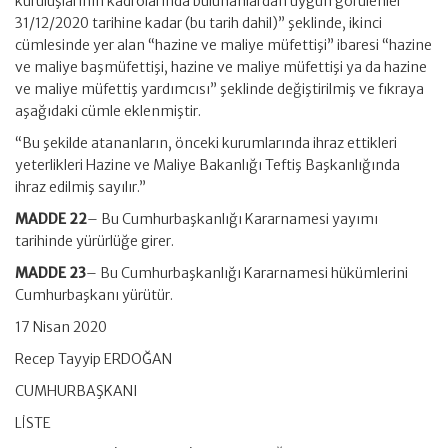
kuruluşlarının kadrolarında bulunanlardan uygun görülenler
31/12/2020 tarihine kadar (bu tarih dahil)” şeklinde, ikinci
cümlesinde yer alan “hazine ve maliye müfettişi” ibaresi “hazine
ve maliye başmüfettişi, hazine ve maliye müfettişi ya da hazine
ve maliye müfettiş yardımcısı” şeklinde değiştirilmiş ve fıkraya
aşağıdaki cümle eklenmiştir.
“Bu şekilde atananların, önceki kurumlarında ihraz ettikleri
yeterlikleri Hazine ve Maliye Bakanlığı Teftiş Başkanlığında
ihraz edilmiş sayılır.”
MADDE 22
– Bu Cumhurbaşkanlığı Kararnamesi yayımı
tarihinde yürürlüğe girer.
MADDE 23
– Bu Cumhurbaşkanlığı Kararnamesi hükümlerini
Cumhurbaşkanı yürütür.
17 Nisan 2020
Recep Tayyip ERDOĞAN
CUMHURBAŞKANI
LİSTE