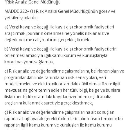
“Risk Analizi Genel Müdürlüğü
MADDE 222- (1) Risk Analizi Genel Müdürlüğünün görev ve
yetkileri şunlardır:
a) Vergi kayıp ve kaçağı ile kayıt dışı ekonomik faaliyetleri
araştırmak, bunların önlenmesine yönelik risk analiz ve
değerlendirme çalışmalarını gerçekleştirmek,
b) Vergi kayıp ve kaçağı ile kayıt dışı ekonomik faaliyetlerin
önlenmesi amacıyla ilgili kamu kurum ve kuruluşlarıyla
koordinasyonu sağlamak,
c) Risk analizi ve değerlendirme çalışmalarını, belirlenen plan ve
programlar dâhilinde tanımlanan risk senaryoları, veri
modellemeleri ve elektronik ortamdaki dâhil olmak üzere ilgili
mevzuatına göre temin edilen her türlü bilgi, belge ve bunlara
ilişkin her türlü ortamdaki kayıtlar üzerinden çeşitli analiz
araçlarını kullanmak suretiyle gerçekleştirmek,
ç) Risk analizi ve değerlendirme çalışmalarına ait sonuçlan
raporlara bağlayarak gerekli önlemlerin alınmasını teminen bu
raporları ilgili kamu kurum ve kuruluşları ile kamu kurumu