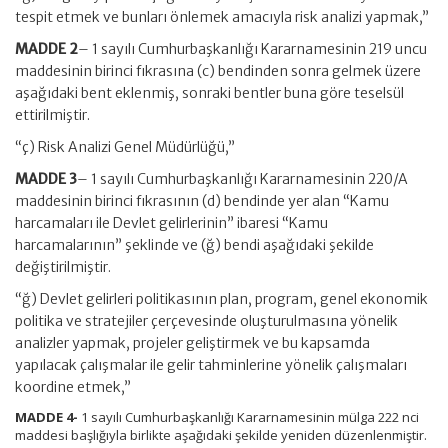
tespit etmek ve bunları önlemek amacıyla risk analizi yapmak,”
MADDE 2
– 1 sayılı Cumhurbaşkanlığı Kararnamesinin 219 uncu
maddesinin birinci fıkrasına (c) bendinden sonra gelmek üzere
aşağıdaki bent eklenmiş, sonraki bentler buna göre teselsül
ettirilmiştir.
“ç) Risk Analizi Genel Müdürlüğü,”
MADDE 3
– 1 sayılı Cumhurbaşkanlığı Kararnamesinin 220/A
maddesinin birinci fıkrasının (d) bendinde yer alan “Kamu
harcamaları ile Devlet gelirlerinin” ibaresi “Kamu
harcamalarının” şeklinde ve (ğ) bendi aşağıdaki şekilde
değiştirilmiştir.
“ğ) Devlet gelirleri politikasının plan, program, genel ekonomik
politika ve stratejiler çerçevesinde oluşturulmasına yönelik
analizler yapmak, projeler geliştirmek ve bu kapsamda
yapılacak çalışmalar ile gelir tahminlerine yönelik çalışmaları
koordine etmek,”
MADDE 4-
1 sayılı Cumhurbaşkanlığı Kararnamesinin mülga 222 nci
maddesi başlığıyla birlikte aşağıdaki şekilde yeniden düzenlenmiştir.