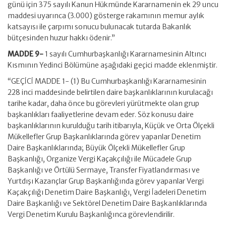
günü için 375 sayılı Kanun Hükmünde Kararnamenin ek 29 uncu
maddesi uyarınca (3.000) gösterge rakamının memur aylık
katsayısı ile çarpımı sonucu bulunacak tutarda Bakanlık
bütçesinden huzur hakkı ödenir.”
MADDE 9-
1 sayılı Cumhurbaşkanlığı Kararnamesinin Altıncı
Kısmının Yedinci Bölümüne aşağıdaki geçici madde eklenmiştir.
“GEÇİCİ MADDE 1- (1) Bu Cumhurbaşkanlığı Kararnamesinin
228 inci maddesinde belirtilen daire başkanlıklarının kurulacağı
tarihe kadar, daha önce bu görevleri yürütmekte olan grup
başkanlıkları faaliyetlerine devam eder. Söz konusu daire
başkanlıklarının kurulduğu tarih itibarıyla, Küçük ve Orta Ölçekli
Mükellefler Grup Başkanlıklarında görev yapanlar Denetim
Daire Başkanlıklarında; Büyük Ölçekli Mükellefler Grup
Başkanlığı, Organize Vergi Kaçakçılığı ile Mücadele Grup
Başkanlığı ve Örtülü Sermaye, Transfer Fiyatlandırması ve
Yurtdışı Kazançlar Grup Başkanlığında görev yapanlar Vergi
Kaçakçılığı Denetim Daire Başkanlığı, Vergi İadeleri Denetim
Daire Başkanlığı ve Sektörel Denetim Daire Başkanlıklarında
Vergi Denetim Kurulu Başkanlığınca görevlendirilir.