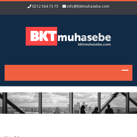
0212 564 73 75
info@bktmuhasebe.com