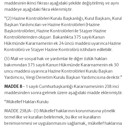
maddesinin ikinci fıkrası aşağıdaki şekilde değiştirilmiş ve aynı
maddeye aşağıdaki fıkra eklenmiştir.
“(2) Hazine Kontrolörleri Kurulu Başkanlığı, Kurul Başkanı, Kurul
Başkan Yardımcıları ve Hazine Kontrolörleri (Hazine
Başkontrolörleri, Hazine Kontrolörleri ile Stajyer Hazine
Kontrolörlerinden oluşurr. Bakanlıkta 375 sayılı Kanun
Hükmünde Kararnamenin ek 24 üncü maddesi uyarınca Hazine
Kontrolörü ve Stajyer Hazine Kontrolörü istihdam edilebilir.
(3) Mali ve sosyal hak ve yardımlar ile diğer özlük hakları
bakımından 375 sayılı Kanun Hükmünde Kararnamenin ek 30
uncu maddesi uyarınca Hazine Kontrolörleri Kurulu Başkan
Yardımcısı, Vergi Denetim Kurulu Başkan Yardımcısına denktir.”
MADDE 8
– 1 sayılı Cumhurbaşkanlığı Kararnamesinin 238 inci
maddesinden sonra gelmek üzere aşağıdaki madde eklenmiştir.
“Mükellef Hakları Kurulu
MADDE 238/A- (1) Mükellef haklarının korunmasına yönelik
temel ilke ve kuralları belirlemek, bu ilke ve kuralların
benimsenmesi ve uygulanmasını sağlamak, mükellef haklarına