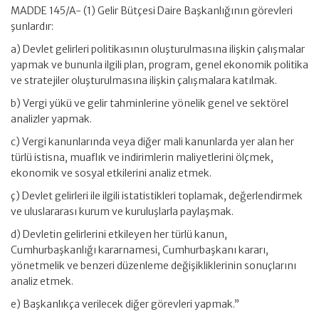
MADDE 145/A- (1) Gelir Bütçesi Daire Başkanlığının görevleri
şunlardır:
a) Devlet gelirleri politikasının oluşturulmasına ilişkin çalışmalar
yapmak ve bununla ilgili plan, program, genel ekonomik politika
ve stratejiler oluşturulmasına ilişkin çalışmalara katılmak.
b) Vergi yükü ve gelir tahminlerine yönelik genel ve sektörel
analizler yapmak.
c) Vergi kanunlarında veya diğer mali kanunlarda yer alan her
türlü istisna, muaflık ve indirimlerin maliyetlerini ölçmek,
ekonomik ve sosyal etkilerini analiz etmek.
ç) Devlet gelirleri ile ilgili istatistikleri toplamak, değerlendirmek
ve uluslararası kurum ve kuruluşlarla paylaşmak.
d) Devletin gelirlerini etkileyen her türlü kanun,
Cumhurbaşkanlığı kararnamesi, Cumhurbaşkanı kararı,
yönetmelik ve benzeri düzenleme değişikliklerinin sonuçlarını
analiz etmek.
e) Başkanlıkça verilecek diğer görevleri yapmak.”