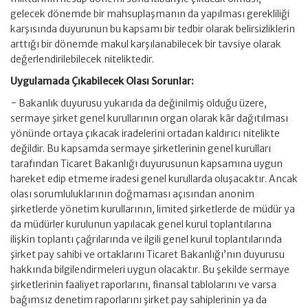
gelecek dönemde bir mahsuplaşmanın da yapılması gerekliliği
karşısında duyurunun bu kapsamı bir tedbir olarak belirsizliklerin
arttığı bir dönemde makul karşılanabilecek bir tavsiye olarak
değerlendirilebilecek niteliktedir.
Uygulamada Çıkabilecek Olası Sorunlar:
− Bakanlık duyurusu yukarıda da değinilmiş olduğu üzere,
sermaye şirket genel kurullarının organ olarak kâr dağıtılması
yönünde ortaya çıkacak iradelerini ortadan kaldırıcı nitelikte
değildir. Bu kapsamda sermaye şirketlerinin genel kurulları
tarafından Ticaret Bakanlığı duyurusunun kapsamına uygun
hareket edip etmeme iradesi genel kurullarda oluşacaktır. Ancak
olası sorumluluklarının doğmaması açısından anonim
şirketlerde yönetim kurullarının, limited şirketlerde de müdür ya
da müdürler kurulunun yapılacak genel kurul toplantılarına
ilişkin toplantı çağrılarında ve ilgili genel kurul toplantılarında
şirket pay sahibi ve ortaklarını Ticaret Bakanlığı’nın duyurusu
hakkında bilgilendirmeleri uygun olacaktır. Bu şekilde sermaye
şirketlerinin faaliyet raporlarını, finansal tablolarını ve varsa
bağımsız denetim raporlarını şirket pay sahiplerinin ya da