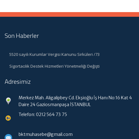
Son Haberler
5520 sayılı Kurumlar Vergisi Kanunu Sirküleri /73
Sigortacılık Destek Hizmetleri Yönetmeliği Değişti
Adresimiz
Merkez Mah. Aligalipbey Cd. Ekşioğlu İş Hanı No:16 Kat 4
Daire 24 Gaziosmanpaşa İSTANBUL
Telefon: 0212 564 73 75
bktmuhasebe@gmail.com