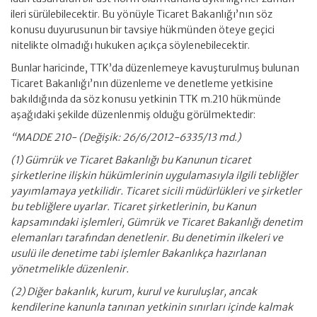
ileri sürülebilecektir. Bu yönüyle Ticaret Bakanlığı’nın söz
konusu duyurusunun bir tavsiye hükmünden öteye geçici
nitelikte olmadığı hukuken açıkça söylenebilecektir.
Bunlar haricinde, TTK’da düzenlemeye kavuşturulmuş bulunan
Ticaret Bakanlığı’nın düzenleme ve denetleme yetkisine
bakıldığında da söz konusu yetkinin TTK m.210 hükmünde
aşağıdaki şekilde düzenlenmiş olduğu görülmektedir:
“MADDE 210- (Değişik: 26/6/2012-6335/13 md.)
(1) Gümrük ve Ticaret Bakanlığı bu Kanunun ticaret
şirketlerine ilişkin hükümlerinin uygulamasıyla ilgili tebliğler
yayımlamaya yetkilidir. Ticaret sicili müdürlükleri ve şirketler
bu tebliğlere uyarlar. Ticaret şirketlerinin, bu Kanun
kapsamındaki işlemleri, Gümrük ve Ticaret Bakanlığı denetim
elemanları tarafından denetlenir. Bu denetimin ilkeleri ve
usulü ile denetime tabi işlemler Bakanlıkça hazırlanan
yönetmelikle düzenlenir.
(2) Diğer bakanlık, kurum, kurul ve kuruluşlar, ancak
kendilerine kanunla tanınan yetkinin sınırları içinde kalmak