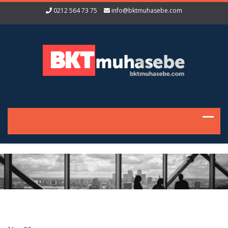
0212 564 73 75
info@bktmuhasebe.com