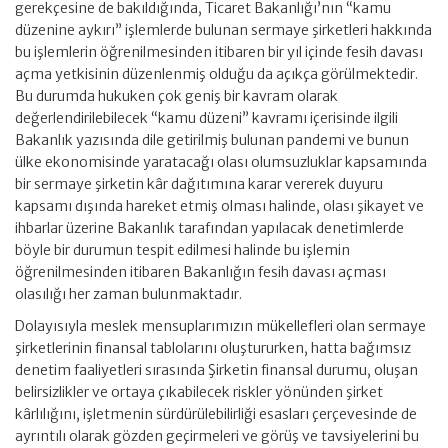
gerekçesine de bakıldığında, Ticaret Bakanlığı’nın “kamu
düzenine aykırı” işlemlerde bulunan sermaye şirketleri hakkında
bu işlemlerin öğrenilmesinden itibaren bir yıl içinde fesih davası
açma yetkisinin düzenlenmiş olduğu da açıkça görülmektedir.
Bu durumda hukuken çok geniş bir kavram olarak
değerlendirilebilecek “kamu düzeni” kavramı içerisinde ilgili
Bakanlık yazısında dile getirilmiş bulunan pandemi ve bunun
ülke ekonomisinde yaratacağı olası olumsuzluklar kapsamında
bir sermaye şirketin kâr dağıtımına karar vererek duyuru
kapsamı dışında hareket etmiş olması halinde, olası şikayet ve
ihbarlar üzerine Bakanlık tarafından yapılacak denetimlerde
böyle bir durumun tespit edilmesi halinde bu işlemin
öğrenilmesinden itibaren Bakanlığın fesih davası açması
olasılığı her zaman bulunmaktadır.
Dolayısıyla meslek mensuplarımızın mükellefleri olan sermaye
şirketlerinin finansal tablolarını oluştururken, hatta bağımsız
denetim faaliyetleri sırasında Şirketin finansal durumu, oluşan
belirsizlikler ve ortaya çıkabilecek riskler yönünden şirket
kârlılığını, işletmenin sürdürülebilirliği esasları çerçevesinde de
ayrıntılı olarak gözden geçirmeleri ve görüş ve tavsiyelerini bu