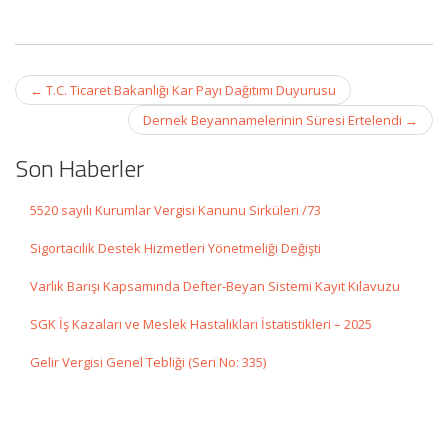
Post
←
T.C. Ticaret Bakanlığı Kar Payı Dağıtımı Duyurusu
navigation
Dernek Beyannamelerinin Süresi Ertelendi
→
Son Haberler
5520 sayılı Kurumlar Vergisi Kanunu Sirküleri /73
Sigortacılık Destek Hizmetleri Yönetmeliği Değişti
Varlık Barışı Kapsamında Defter-Beyan Sistemi Kayıt Kılavuzu
SGK İş Kazaları ve Meslek Hastalıkları İstatistikleri – 2025
Gelir Vergisi Genel Tebliği (Seri No: 335)