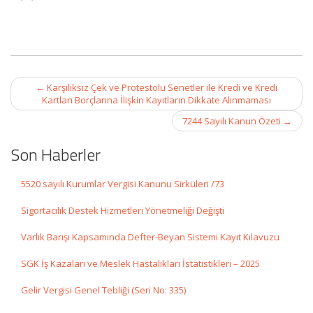
Post
←
Karşılıksız Çek ve Protestolu Senetler ile Kredi ve Kredi
navigation
Kartları Borçlarına İlişkin Kayıtların Dikkate Alınmaması
7244 Sayılı Kanun Özeti
→
Son Haberler
5520 sayılı Kurumlar Vergisi Kanunu Sirküleri /73
Sigortacılık Destek Hizmetleri Yönetmeliği Değişti
Varlık Barışı Kapsamında Defter-Beyan Sistemi Kayıt Kılavuzu
SGK İş Kazaları ve Meslek Hastalıkları İstatistikleri – 2025
Gelir Vergisi Genel Tebliği (Seri No: 335)