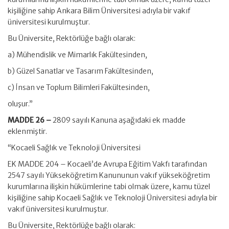
kişiliğine sahip Ankara Bilim Üniversitesi adıyla bir vakıf
üniversitesi kurulmuştur.
Bu Üniversite, Rektörlüğe bağlı olarak:
a) Mühendislik ve Mimarlık Fakültesinden,
b) Güzel Sanatlar ve Tasarım Fakültesinden,
c) İnsan ve Toplum Bilimleri Fakültesinden,
oluşur.”
MADDE 26 –
2809 sayılı Kanuna aşağıdaki ek madde
eklenmiştir.
“Kocaeli Sağlık ve Teknoloji Üniversitesi
EK MADDE 204 – Kocaeli’de Avrupa Eğitim Vakfı tarafından
2547 sayılı Yükseköğretim Kanununun vakıf yükseköğretim
kurumlarına ilişkin hükümlerine tabi olmak üzere, kamu tüzel
kişiliğine sahip Kocaeli Sağlık ve Teknoloji Üniversitesi adıyla bir
vakıf üniversitesi kurulmuştur.
Bu Üniversite, Rektörlüğe bağlı olarak: