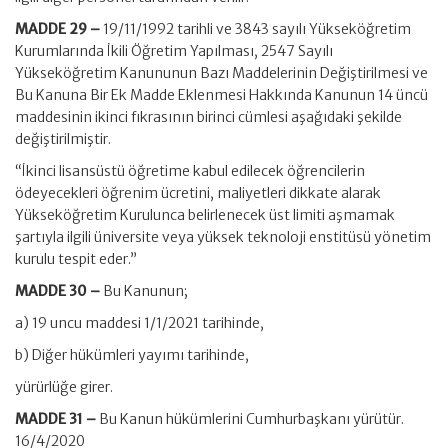
MADDE 29 –
19/11/1992 tarihli ve 3843 sayılı Yükseköğretim
Kurumlarında İkili Öğretim Yapılması, 2547 Sayılı
Yükseköğretim Kanununun Bazı Maddelerinin Değiştirilmesi ve
Bu Kanuna Bir Ek Madde Eklenmesi Hakkında Kanunun 14 üncü
maddesinin ikinci fıkrasının birinci cümlesi aşağıdaki şekilde
değiştirilmiştir.
“İkinci lisansüstü öğretime kabul edilecek öğrencilerin
ödeyecekleri öğrenim ücretini, maliyetleri dikkate alarak
Yükseköğretim Kurulunca belirlenecek üst limiti aşmamak
şartıyla ilgili üniversite veya yüksek teknoloji enstitüsü yönetim
kurulu tespit eder.”
MADDE 30 –
Bu Kanunun;
a) 19 uncu maddesi 1/1/2021 tarihinde,
b) Diğer hükümleri yayımı tarihinde,
yürürlüğe girer.
MADDE 31 –
Bu Kanun hükümlerini Cumhurbaşkanı yürütür.
16/4/2020