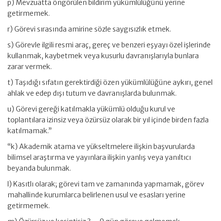
p) Mevzuatta öngörülen bildirim yükümlülüğünü yerine
getirmemek.
r) Görevi sırasında amirine sözle saygısızlık etmek.
s) Görevle ilgili resmi araç, gereç ve benzeri eşyayı özel işlerinde
kullanmak, kaybetmek veya kusurlu davranışlarıyla bunlara
zarar vermek.
t) Taşıdığı sıfatın gerektirdiği özen yükümlülüğüne aykırı, genel
ahlak ve edep dışı tutum ve davranışlarda bulunmak.
u) Görevi gereği katılmakla yükümlü olduğu kurul ve
toplantılara izinsiz veya özürsüz olarak bir yıl içinde birden fazla
katılmamak.”
“k) Akademik atama ve yükseltmelere ilişkin başvurularda
bilimsel araştırma ve yayınlara ilişkin yanlış veya yanıltıcı
beyanda bulunmak.
l) Kasıtlı olarak; görevi tam ve zamanında yapmamak, görev
mahallinde kurumlarca belirlenen usul ve esasları yerine
getirmemek.