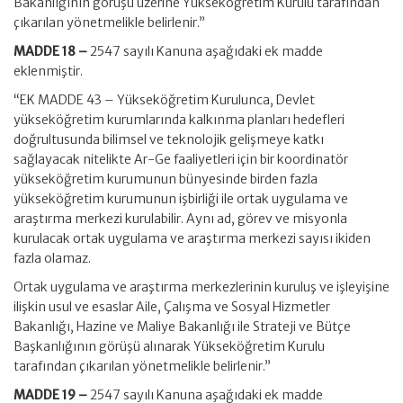
Bakanlığının görüşü üzerine Yükseköğretim Kurulu tarafından
çıkarılan yönetmelikle belirlenir.”
MADDE 18 –
2547 sayılı Kanuna aşağıdaki ek madde
eklenmiştir.
“EK MADDE 43 – Yükseköğretim Kurulunca, Devlet
yükseköğretim kurumlarında kalkınma planları hedefleri
doğrultusunda bilimsel ve teknolojik gelişmeye katkı
sağlayacak nitelikte Ar-Ge faaliyetleri için bir koordinatör
yükseköğretim kurumunun bünyesinde birden fazla
yükseköğretim kurumunun işbirliği ile ortak uygulama ve
araştırma merkezi kurulabilir. Aynı ad, görev ve misyonla
kurulacak ortak uygulama ve araştırma merkezi sayısı ikiden
fazla olamaz.
Ortak uygulama ve araştırma merkezlerinin kuruluş ve işleyişine
ilişkin usul ve esaslar Aile, Çalışma ve Sosyal Hizmetler
Bakanlığı, Hazine ve Maliye Bakanlığı ile Strateji ve Bütçe
Başkanlığının görüşü alınarak Yükseköğretim Kurulu
tarafından çıkarılan yönetmelikle belirlenir.”
MADDE 19 –
2547 sayılı Kanuna aşağıdaki ek madde