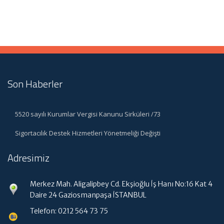
Son Haberler
5520 sayılı Kurumlar Vergisi Kanunu Sirküleri /73
Sigortacılık Destek Hizmetleri Yönetmeliği Değişti
Adresimiz
Merkez Mah. Aligalipbey Cd. Ekşioğlu İş Hanı No:16 Kat 4
Daire 24 Gaziosmanpaşa İSTANBUL
Telefon: 0212 564 73 75