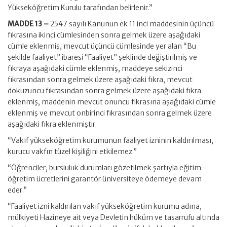
Yükseköğretim Kurulu tarafından belirlenir.”
MADDE 13 –
2547 sayılı Kanunun ek 11 inci maddesinin üçüncü
fıkrasına ikinci cümlesinden sonra gelmek üzere aşağıdaki
cümle eklenmiş, mevcut üçüncü cümlesinde yer alan “Bu
şekilde faaliyet” ibaresi “Faaliyet” şeklinde değiştirilmiş ve
fıkraya aşağıdaki cümle eklenmiş, maddeye sekizinci
fıkrasından sonra gelmek üzere aşağıdaki fıkra, mevcut
dokuzuncu fıkrasından sonra gelmek üzere aşağıdaki fıkra
eklenmiş, maddenin mevcut onuncu fıkrasına aşağıdaki cümle
eklenmiş ve mevcut onbirinci fıkrasından sonra gelmek üzere
aşağıdaki fıkra eklenmiştir.
“Vakıf yükseköğretim kurumunun faaliyet izninin kaldırılması,
kurucu vakfın tüzel kişiliğini etkilemez.”
“Öğrenciler, bursluluk durumları gözetilmek şartıyla eğitim-
öğretim ücretlerini garantör üniversiteye ödemeye devam
eder.”
“Faaliyet izni kaldırılan vakıf yükseköğretim kurumu adına,
mülkiyeti Hazineye ait veya Devletin hüküm ve tasarrufu altında