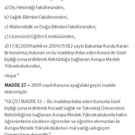
a) Diş Hekimliği Fakültesinden,
b) Sağlık Bilimleri Fakültesinden,
c) Mühendislik ve Doğa Bilimleri Fakültesinden,
ç) Lisansüstü Eğitim Enstitüsünden,
d) 17/8/2009tarihli ve 2009/15382 sayılı Bakanlar Kurulu Kararı
ile kurulmuş bulunan ve bu maddeyi ihdas eden Kanun ile tüzel
kişiliği sona erdirilerek Rektörlüğe bağlanan Avrupa Meslek
Yüksekokulundan,
oluşur.”
MADDE 27 –
2809 sayılı Kanuna aşağıdaki geçici madde
eklenmiştir.
“GEÇİCİ MADDE 53 – Bu maddeyi ihdas eden Kanunla tüzel
kişiliği sona erdirilerek Kocaeli Sağlık ve Teknoloji Üniversitesi
Rektörlüğüne bağlanan Avrupa Meslek Yüksekokulunda halen
öğrenimlerini sürdüren öğrenciler ve öğretim elemanları ile
Avrupa Meslek Yüksekokulunun mal varlığı adı geçen
Üniversiteye devredilir.”