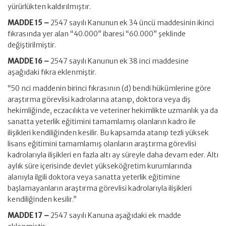
yürürlükten kaldırılmıştır.
MADDE 15 –
2547 sayılı Kanunun ek 34 üncü maddesinin ikinci
fıkrasında yer alan “40.000” ibaresi “60.000” şeklinde
değiştirilmiştir.
MADDE 16 –
2547 sayılı Kanunun ek 38 inci maddesine
aşağıdaki fıkra eklenmiştir.
“50 nci maddenin birinci fıkrasının (d) bendi hükümlerine göre
araştırma görevlisi kadrolarına atanıp, doktora veya diş
hekimliğinde, eczacılıkta ve veteriner hekimlikte uzmanlık ya da
sanatta yeterlik eğitimini tamamlamış olanların kadro ile
ilişikleri kendiliğinden kesilir. Bu kapsamda atanıp tezli yüksek
lisans eğitimini tamamlamış olanların araştırma görevlisi
kadrolarıyla ilişikleri en fazla altı ay süreyle daha devam eder. Altı
aylık süre içerisinde devlet yükseköğretim kurumlarında
alanıyla ilgili doktora veya sanatta yeterlik eğitimine
başlamayanların araştırma görevlisi kadrolarıyla ilişikleri
kendiliğinden kesilir.”
MADDE 17 –
2547 sayılı Kanuna aşağıdaki ek madde