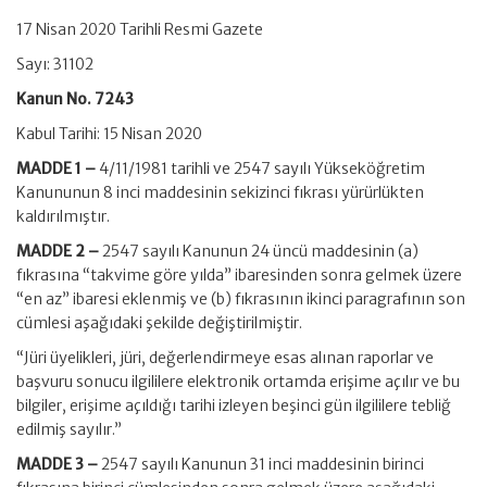
17 Nisan 2020 Tarihli Resmi Gazete
Sayı: 31102
Kanun No. 7243
Kabul Tarihi: 15 Nisan 2020
MADDE 1 –
4/11/1981 tarihli ve 2547 sayılı Yükseköğretim
Kanununun 8 inci maddesinin sekizinci fıkrası yürürlükten
kaldırılmıştır.
MADDE 2 –
2547 sayılı Kanunun 24 üncü maddesinin (a)
fıkrasına “takvime göre yılda” ibaresinden sonra gelmek üzere
“en az” ibaresi eklenmiş ve (b) fıkrasının ikinci paragrafının son
cümlesi aşağıdaki şekilde değiştirilmiştir.
“Jüri üyelikleri, jüri, değerlendirmeye esas alınan raporlar ve
başvuru sonucu ilgililere elektronik ortamda erişime açılır ve bu
bilgiler, erişime açıldığı tarihi izleyen beşinci gün ilgililere tebliğ
edilmiş sayılır.”
MADDE 3 –
2547 sayılı Kanunun 31 inci maddesinin birinci