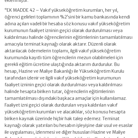
eklenmiştir.
“EK MADDE 42 – Vakıf yükseköğretim kurumları, her yıl,
öğrenci gelirleri toplamının %2’sini bir kamu bankasında kendi
adına açılan vadeli bir hesaba söz konusu vakıf yükseköğretim
kurumunun faaliyet izninin geçici olarak durdurulması veya
kaldırılması halinde öğrencilerinin eğitimlerinin tamamlatılması
amacıyla teminat kaynağı olarak aktarır. Düzenli olarak
aktarılacak ödemelerin toplamı, ilgili vakıf yükseköğretim
kurumunda kayıtlı tüm öğrencilerin mezun olabilmeleri için
gerekli eğitim ücretine ulaştığında aktarım durdurulur. Bu
hesap, Hazine ve Maliye Bakanlığı ile Yükseköğretim Kurulu
tarafından izlenir ve ilgili vakıf yükseköğretim kurumunun
faaliyet izninin geçici olarak durdurulması veya kaldırılması
halinde hesapta biriken tutar, öğrencilerin eğitimlerinin
tamamlatılması dışındaki başkaca amaçlar için kullanılamaz.
Faaliyet izni geçici olarak durdurulan veya kaldırılan vakıf
yükseköğretim kurumları ve alacaklılar, söz konusu hesapta
biriken kaynak üzerinde hiçbir hak talep edemez. Teminat
kaynağı olarak yatırılan bu hesabın işleyişine dair usul ve esaslar
ile uygulaması, izlenmesi ve diğer hususları Hazine ve Maliye