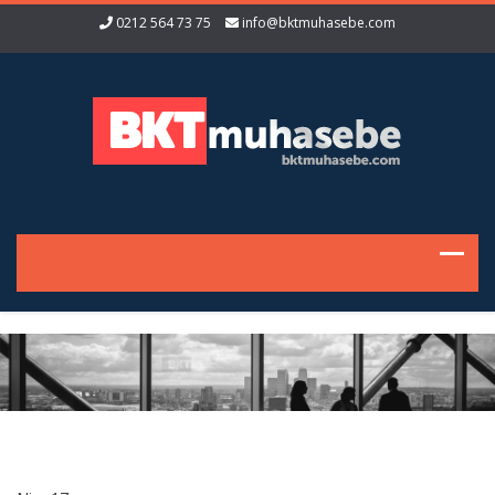
0212 564 73 75
info@bktmuhasebe.com