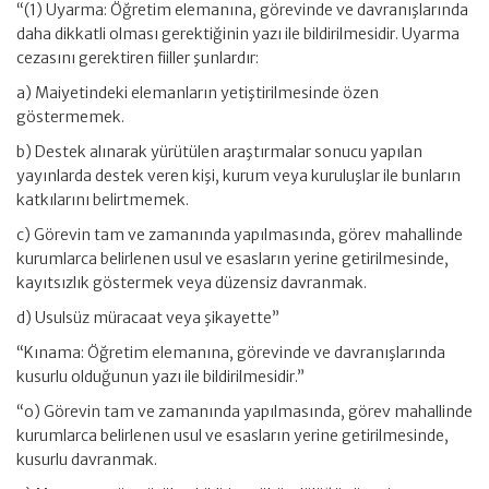
“(1) Uyarma: Öğretim elemanına, görevinde ve davranışlarında
daha dikkatli olması gerektiğinin yazı ile bildirilmesidir. Uyarma
cezasını gerektiren fiiller şunlardır:
a) Maiyetindeki elemanların yetiştirilmesinde özen
göstermemek.
b) Destek alınarak yürütülen araştırmalar sonucu yapılan
yayınlarda destek veren kişi, kurum veya kuruluşlar ile bunların
katkılarını belirtmemek.
c) Görevin tam ve zamanında yapılmasında, görev mahallinde
kurumlarca belirlenen usul ve esasların yerine getirilmesinde,
kayıtsızlık göstermek veya düzensiz davranmak.
d) Usulsüz müracaat veya şikayette”
“Kınama: Öğretim elemanına, görevinde ve davranışlarında
kusurlu olduğunun yazı ile bildirilmesidir.”
“o) Görevin tam ve zamanında yapılmasında, görev mahallinde
kurumlarca belirlenen usul ve esasların yerine getirilmesinde,
kusurlu davranmak.