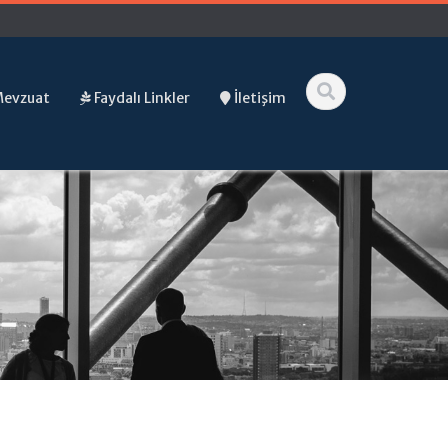
Mevzuat
Faydalı Linkler
İletişim