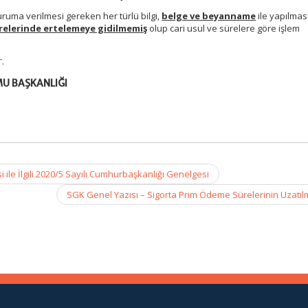
ruma verilmesi gereken her türlü bilgi,
belge ve beyanname
ile yapılmas
relerinde ertelemeye gidilmemiş
olup cari usul ve sürelere göre işlem
.
MU BAŞKANLIĞI
ile İlgili 2020/5 Sayılı Cumhurbaşkanlığı Genelgesi
SGK Genel Yazısı – Sigorta Prim Ödeme Sürelerinin Uzatı