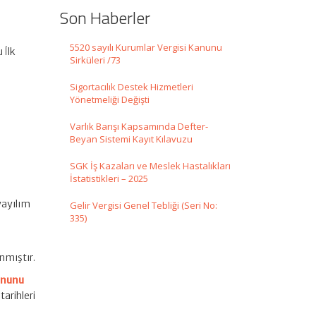
Son Haberler
5520 sayılı Kurumlar Vergisi Kanunu
 İlk
Sirküleri /73
Sigortacılık Destek Hizmetleri
Yönetmeliği Değişti
Varlık Barışı Kapsamında Defter-
Beyan Sistemi Kayıt Kılavuzu
SGK İş Kazaları ve Meslek Hastalıkları
İstatistikleri – 2025
yayılım
Gelir Vergisi Genel Tebliği (Seri No:
335)
nmıştır.
anunu
arihleri