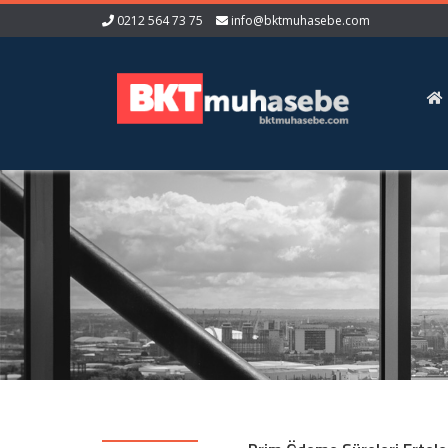
0212 564 73 75
info@bktmuhasebe.com