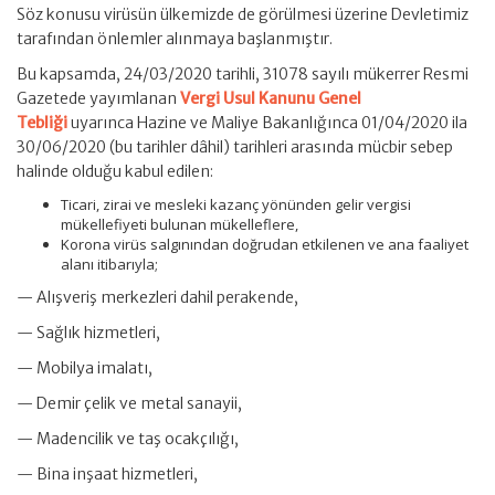
Söz konusu virüsün ülkemizde de görülmesi üzerine Devletimiz
tarafından önlemler alınmaya başlanmıştır.
Bu kapsamda, 24/03/2020 tarihli, 31078 sayılı mükerrer Resmi
Gazetede yayımlanan
Vergi Usul Kanunu Genel
Tebliği
uyarınca Hazine ve Maliye Bakanlığınca 01/04/2020 ila
30/06/2020 (bu tarihler dâhil) tarihleri arasında mücbir sebep
halinde olduğu kabul edilen:
Ticari, zirai ve mesleki kazanç yönünden gelir vergisi
mükellefiyeti bulunan mükelleflere,
Korona virüs salgınından doğrudan etkilenen ve ana faaliyet
alanı itibarıyla;
— Alışveriş merkezleri dahil perakende,
— Sağlık hizmetleri,
— Mobilya imalatı,
— Demir çelik ve metal sanayii,
— Madencilik ve taş ocakçılığı,
— Bina inşaat hizmetleri,