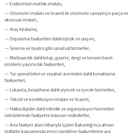
— Endüstriyel mutfak imalatı,
— Otomotiv imalatı ve ticareti ile otomotiv sanayii için parça ve
aksesuar imalatı,
— Araç kiralama,
— Depolama faaliyetleri dahil lojistik ve ulaşım,
— Sinema ve tiyatro gibi sanatsal hizmetler,
— Matbaacılık dahil kitap, gazete, dergi ve benzeri basılı
ürünlerin yayımcılık faaliyetleri,
— Tur operatörleri ve seyahat acenteleri dahil konaklama
faaliyetleri,
— Lokanta, kıraathane dahil yiyecek ve içecek hizmetleri,
— Tekstil ve konfeksiyon imalatı ve ticareti,
— Halkla ilişkiler dahil etkinlik ve organizasyon hizmetleri
sektörlerinde faaliyette bulunan mükellefler,
— Ana faaliyet alanı itibarıyla İçişleri Bakanlığınca alınan
tedbirler kapsamında geçici süreliğine faaliyetlerine ara