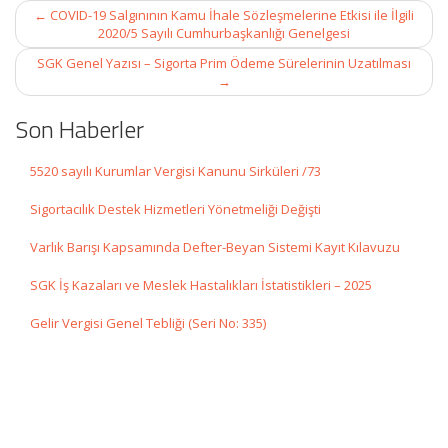
Post
←
COVID-19 Salgınının Kamu İhale Sözleşmelerine Etkisi ile İlgili
navigation
2020/5 Sayılı Cumhurbaşkanlığı Genelgesi
SGK Genel Yazısı – Sigorta Prim Ödeme Sürelerinin Uzatılması
→
Son Haberler
5520 sayılı Kurumlar Vergisi Kanunu Sirküleri /73
Sigortacılık Destek Hizmetleri Yönetmeliği Değişti
Varlık Barışı Kapsamında Defter-Beyan Sistemi Kayıt Kılavuzu
SGK İş Kazaları ve Meslek Hastalıkları İstatistikleri – 2025
Gelir Vergisi Genel Tebliği (Seri No: 335)