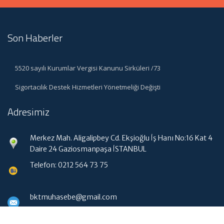
Son Haberler
5520 sayılı Kurumlar Vergisi Kanunu Sirküleri /73
Sigortacılık Destek Hizmetleri Yönetmeliği Değişti
Adresimiz
Merkez Mah. Aligalipbey Cd. Ekşioğlu İş Hanı No:16 Kat 4
Daire 24 Gaziosmanpaşa İSTANBUL
Telefon: 0212 564 73 75
bktmuhasebe@gmail.com