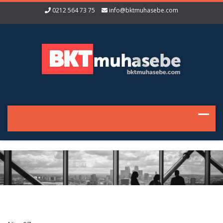
0212 564 73 75
info@bktmuhasebe.com