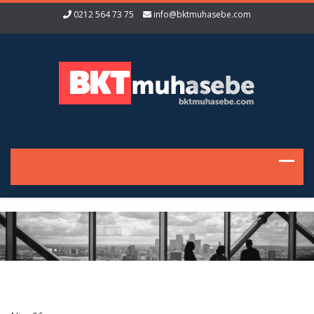
0212 564 73 75
info@bktmuhasebe.com