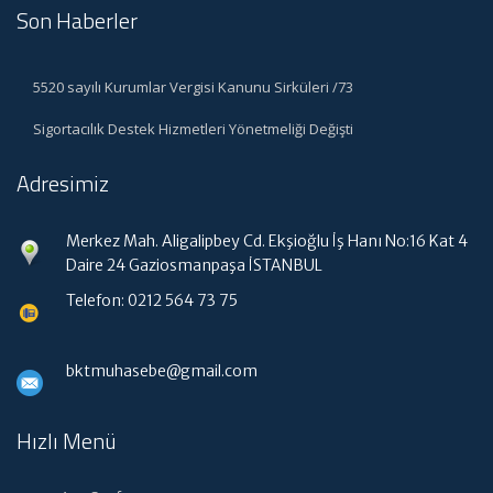
Son Haberler
5520 sayılı Kurumlar Vergisi Kanunu Sirküleri /73
Sigortacılık Destek Hizmetleri Yönetmeliği Değişti
Adresimiz
Merkez Mah. Aligalipbey Cd. Ekşioğlu İş Hanı No:16 Kat 4
Daire 24 Gaziosmanpaşa İSTANBUL
Telefon: 0212 564 73 75
bktmuhasebe@gmail.com
Hızlı Menü