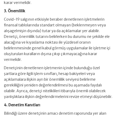
karar vermelidir.
3. Önemlilik
Covid-19 salgının etkisiyle beraber denetlenen işletmelerin
finansal tablolarında standart olmayan (beklenmeyen veya
alışagelmişin dışında) tutar ya da açıklamalar yer alabilir.
Denetçi, önemlilik tutarını belirlerken bu durumu ne şekilde ele
alacağına ve kıyaslama noktası ile yüzdesel oranın
belirlenmesinde genel kabul görmüş uygulamalar ile işletme içi
oluşturulan kuralların dışına çıkıp çıkmayacağına karar
vermelidir.
Denetçinin denetlenen işletmenin içinde bulunduğu özel
şartlara göre ilgili işlem sınıfları, hesap bakiyeleri veya
açıklamalara ilişkin ayrı bir önemlilik seviyesi belirleme
gerekliliğini yeniden değerlendirilmesi bu aşamada faydalı
olabilir. Ayrıca, denetçi niteliklileri itibarıyla önemli olabilecek
yanlışlıklara ilişkin değerlendirmelerini revize etmeyi düşünebilir.
4. Denetim Kanıtları
Bilindiği üzere denetçinin amacı denetim raporunda yer alan