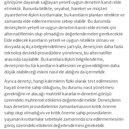
görüşüne dayanak sağlayan yeterli uygun denetim kanıtı elde
etmektir. Bununla birlikte, seyahat, hareket ve müşteri
ziyaretlerine ilişkin kısıtlamalar, bu kanıtların planlan nitelikte ve
zamanda elde edilememesine sebep olabilir. Bu durumda
denetçilerin yeterli ve uygun denetim kanıtı elde etmek için
alternatiflerinin olup olmadığını değerlendirmeleri gerekecektir.
Elde edilecek kanıtların yeterli ve uygun nitelikte olması ve
dosyada açıkça belgelendirilmesi şartıyla, denetçinin daha fazla
teknoloji destekli prosedürlere yönelmesi, bu alternatifler
arasında sayılabilir. Bu kanıtlara ilişkin belgelendirme,
denetçinin bu tür kanıtların kalitesinin ve güvenilirliğinin daha
düşük olabileceği riskini nasıl ele aldığını da içermelidir.
Ayrıca denetçi, hangi kalemlerin fiziki olarak test edilmesinin
hayati öneme sahip olduğunu, bu durumu nasıl yönetmesi
gerektiğini ve alacağı muhtelif kararların denetim görüşü
üzerindeki muhtemel etkilerini değerlendirmelidir. Denetçilerin
bazı denetim prosedürlerinin zamanlamasının kritik öneme
sahip olup olmadığını ve kritik öneme sahip prosedürlerin
yaşanan kısıtlamalar sebebiyle zamanında icra edilememesinin
görüş üzerindeki etkilerini değerlendirmesi gerekebilir.