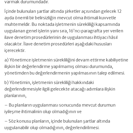
varmak durumundadır.
İçinde bulunulan şartlar altında şirketler açısından gelecek 12
ayda önemli bir belirsizliğin mevcut olma ihtimali kuvvetle
muhtemeldir. Bu noktada işletmenin sürekliliği kapsamında
uygulanan genel işlerin yanı sıra, 16’ncı paragrafta yer verilen
ilave denetim prosedürlerinin de uygulanması ihtiyacı hâsıl
olacaktır. İlave denetim prosedürleri aşağıdaki hususları
içerecektir.
a) Yönetimce işletmenin sürekliliğini devam ettirme kabiliyetine
ilişkin bir değerlendirme yapılmamış olması durumunda,
yönetimden bu değerlendirmenin yapılmasının talep edilmesi.
b) Yönetimin, işletmenin sürekliliği hakkındaki
değerlendirmesiyle ilgili gelecekte atacağı adımlara ilişkin
planlarının,
– Bu planların uygulanması sonucunda mevcut durumun
iyileşme ihtimalinin olup olmadığının ve
– Söz konusu planların, içinde bulunulan şartlar altında
uygulanabilir olup olmadığının, değerlendirilmesi.