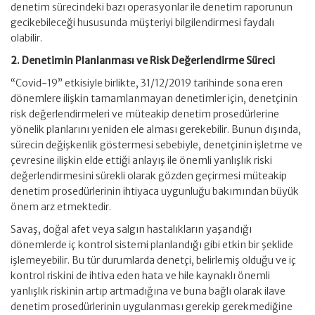
denetim sürecindeki bazı operasyonlar ile denetim raporunun
gecikebileceği hususunda müşteriyi bilgilendirmesi faydalı
olabilir.
2. Denetimin Planlanması ve Risk Değerlendirme Süreci
“Covid-19” etkisiyle birlikte, 31/12/2019 tarihinde sona eren
dönemlere ilişkin tamamlanmayan denetimler için, denetçinin
risk değerlendirmeleri ve müteakip denetim prosedürlerine
yönelik planlarını yeniden ele alması gerekebilir. Bunun dışında,
sürecin değişkenlik göstermesi sebebiyle, denetçinin işletme ve
çevresine ilişkin elde ettiği anlayış ile önemli yanlışlık riski
değerlendirmesini sürekli olarak gözden geçirmesi müteakip
denetim prosedürlerinin ihtiyaca uygunluğu bakımından büyük
önem arz etmektedir.
Savaş, doğal afet veya salgın hastalıkların yaşandığı
dönemlerde iç kontrol sistemi planlandığı gibi etkin bir şeklide
işlemeyebilir. Bu tür durumlarda denetçi, belirlemiş olduğu ve iç
kontrol riskini de ihtiva eden hata ve hile kaynaklı önemli
yanlışlık riskinin artıp artmadığına ve buna bağlı olarak ilave
denetim prosedürlerinin uygulanması gerekip gerekmediğine