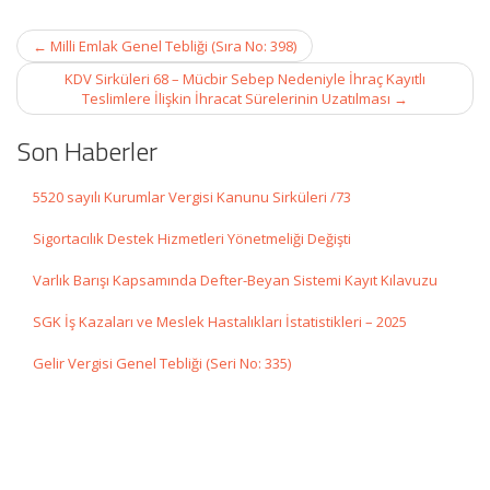
Post
←
Milli Emlak Genel Tebliği (Sıra No: 398)
navigation
KDV Sirküleri 68 – Mücbir Sebep Nedeniyle İhraç Kayıtlı
Teslimlere İlişkin İhracat Sürelerinin Uzatılması
→
Son Haberler
5520 sayılı Kurumlar Vergisi Kanunu Sirküleri /73
Sigortacılık Destek Hizmetleri Yönetmeliği Değişti
Varlık Barışı Kapsamında Defter-Beyan Sistemi Kayıt Kılavuzu
SGK İş Kazaları ve Meslek Hastalıkları İstatistikleri – 2025
Gelir Vergisi Genel Tebliği (Seri No: 335)