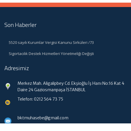
Son Haberler
5520 sayılı Kurumlar Vergisi Kanunu Sirküleri /73
Sigortacılık Destek Hizmetleri Yönetmeliği Değişti
Adresimiz
Merkez Mah. Aligalipbey Cd. Ekşioğlu İş Hanı No:16 Kat 4
Daire 24 Gaziosmanpaşa İSTANBUL
Telefon: 0212 564 73 75
bktmuhasebe@gmail.com