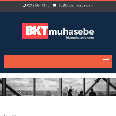
0212 564 73 75
info@bktmuhasebe.com