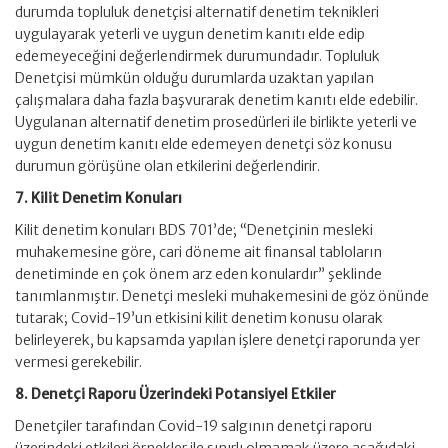
durumda topluluk denetçisi alternatif denetim teknikleri
uygulayarak yeterli ve uygun denetim kanıtı elde edip
edemeyeceğini değerlendirmek durumundadır. Topluluk
Denetçisi mümkün olduğu durumlarda uzaktan yapılan
çalışmalara daha fazla başvurarak denetim kanıtı elde edebilir.
Uygulanan alternatif denetim prosedürleri ile birlikte yeterli ve
uygun denetim kanıtı elde edemeyen denetçi söz konusu
durumun görüşüne olan etkilerini değerlendirir.
7. Kilit Denetim Konuları
Kilit denetim konuları BDS 701’de; “Denetçinin mesleki
muhakemesine göre, cari döneme ait finansal tabloların
denetiminde en çok önem arz eden konulardır” şeklinde
tanımlanmıştır. Denetçi mesleki muhakemesini de göz önünde
tutarak; Covid-19’un etkisini kilit denetim konusu olarak
belirleyerek, bu kapsamda yapılan işlere denetçi raporunda yer
vermesi gerekebilir.
8. Denetçi Raporu Üzerindeki Potansiyel Etkiler
Denetçiler tarafından Covid-19 salgının denetçi raporu