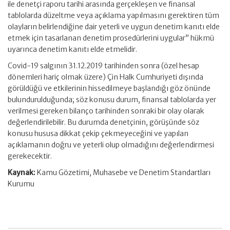
ile denetçi raporu tarihi arasında gerçekleşen ve finansal
tablolarda düzeltme veya açıklama yapılmasını gerektiren tüm
olayların belirlendiğine dair yeterli ve uygun denetim kanıtı elde
etmek için tasarlanan denetim prosedürlerini uygular” hükmü
uyarınca denetim kanıtı elde etmelidir.
Covid-19 salgının 31.12.2019 tarihinden sonra (özel hesap
dönemleri hariç olmak üzere) Çin Halk Cumhuriyeti dışında
görüldüğü ve etkilerinin hissedilmeye başlandığı göz önünde
bulundurulduğunda; söz konusu durum, finansal tablolarda yer
verilmesi gereken bilanço tarihinden sonraki bir olay olarak
değerlendirilebilir. Bu durumda denetçinin, görüşünde söz
konusu hususa dikkat çekip çekmeyeceğini ve yapılan
açıklamanın doğru ve yeterli olup olmadığını değerlendirmesi
gerekecektir.
Kaynak:
Kamu Gözetimi, Muhasebe ve Denetim Standartları
Kurumu