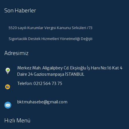
Son Haberler
5520 sayılı Kurumlar Vergisi Kanunu Sirküleri /73
Sigortacılık Destek Hizmetleri Yönetmeliği Değişti
Adresimiz
Merkez Mah. Aligalipbey Cd. Ekşioğlu İş Hanı No:16 Kat 4
Daire 24 Gaziosmanpaşa İSTANBUL
Telefon: 0212 564 73 75
bktmuhasebe@gmail.com
Hızlı Menü