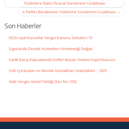
navigation
Teslimlere İlişkin İhracat Sürelerinin Uzatılması
e-Defter Beratlarının Yüklenme Sürelerinin Uzatılması
→
Son Haberler
5520 sayılı Kurumlar Vergisi Kanunu Sirküleri /73
Sigortacılık Destek Hizmetleri Yönetmeliği Değişti
Varlık Barışı Kapsamında Defter-Beyan Sistemi Kayıt Kılavuzu
SGK İş Kazaları ve Meslek Hastalıkları İstatistikleri – 2025
Gelir Vergisi Genel Tebliği (Seri No: 335)