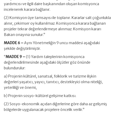
yardımcısı ve ilgili daire başkanından oluşan komisyonca
incelenerek karara bağlanır.
(2) Komisyon üye tamsayısı ile toplanır. Kararlar salt çoğunlukla
alınır, çekimser oy kullanılmaz. Komisyonca karara bağlanan
projeler tekrar değerlendirmeye alınmaz. Komisyon kararı
Bakan onayına sunulur.”
MADDE 6 –
Aynı Yönetmeliğin 9 uncu maddesi aşağıdaki
şekilde değiştirilmiştir.
“
MADDE 9 –
(1) Yardım taleplerinin komisyonca
değerlendirilmesinde aşağıdaki ölçütler göz önünde
bulundurulur:
a) Projenin kültürel, sanatsal, folklorik ve turizme ilişkin
değerleri yaşatıcı, yayıcı, tanıtıcı, destekleyici olma niteliği,
yeterliliği ve önemi,
b) Projenin sosyo-kültürel gelişime katkısı.
(2) Sosyo-ekonomik açıdan diğerlerine göre daha az gelişmiş
bölgelerde uygulanacak projelere öncelik verilir.”