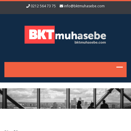
0212 564 73 75
info@bktmuhasebe.com