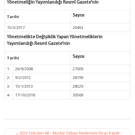
Yönetmeliğin Yayımlandığı Resmî Gazete’nin
Sayısı
Tarihi
15/3/2017
26463
Yönetmelikte Değişiklik Yapan Yönetmeliklerin
Yayımlandığı Resmî Gazete’nin
Sayısı
Tarihi
1-
26/9/2008
27009
2-
9/2/2012
28199
3-
15/1/2013
28529
4-
17/10/2018
30568
Post
←
KDV Sirküleri 68 – Mücbir Sebep Nedeniyle İhraç Kayıtlı