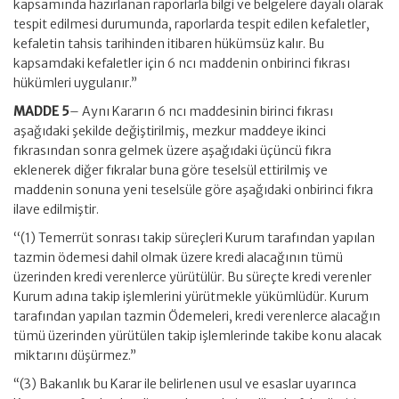
kapsamında hazırlanan raporlarla bilgi ve belgelere dayalı olarak
tespit edilmesi durumunda, raporlarda tespit edilen kefaletler,
kefaletin tahsis tarihinden itibaren hükümsüz kalır. Bu
kapsamdaki kefaletler için 6 ncı maddenin onbirinci fıkrası
hükümleri uygulanır.”
MADDE 5
– Aynı Kararın 6 ncı maddesinin birinci fıkrası
aşağıdaki şekilde değiştirilmiş, mezkur maddeye ikinci
fıkrasından sonra gelmek üzere aşağıdaki üçüncü fıkra
eklenerek diğer fıkralar buna göre teselsül ettirilmiş ve
maddenin sonuna yeni teselsüle göre aşağıdaki onbirinci fıkra
ilave edilmiştir.
‘‘(1) Temerrüt sonrası takip süreçleri Kurum tarafından yapılan
tazmin ödemesi dahil olmak üzere kredi alacağının tümü
üzerinden kredi verenlerce yürütülür. Bu süreçte kredi verenler
Kurum adına takip işlemlerini yürütmekle yükümlüdür. Kurum
tarafından yapılan tazmin Ödemeleri, kredi verenlerce alacağın
tümü üzerinden yürütülen takip işlemlerinde takibe konu alacak
miktarını düşürmez.”
“(3) Bakanlık bu Karar ile belirlenen usul ve esaslar uyarınca