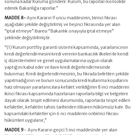
sonuna kadar Kuruma gönderir. Kurum, bu raporları konsolide
ederek Bakanlığa raporlar.”
MADDE 8-
Aynı Kararın 9 uncu maddesinin; birinci fıkrası
aşağıdaki şekilde değiştirilmiş ve beşinci fıkrasında yer alan
“iptal etmeye” ibaresi “Bakanlık onayıyla iptal etmeye”
şeklinde değiştirilmiştir.
“(1) Kurum portföy garanti sistemi kapsamında, yararlanıcının
kredi değerlendirmesini kredi verenin bankacılık ilkeleri ile kendi
iç düzenlemeleri ve genel uygulamalarına uygun olarak
yaptığını kabul eder ve ilave kredi değerlendirmesinde
bulunmaz. Kredi değerlendirmesinin, bu fıkrada belirtilen şekilde
yapılmadığının ve bunun sonucunda kredi kullanma koşullarını
haiz olmayan yararlanıcılara kefalet verildiğinin 8 inci maddenin
ikinci fıkrası kapsamında hazırlanan raporlarla bilgi ve belgelere
dayalı olarak tespit edilmesi durumunda, raporlarda tespit edilen
kefaletler, kefaletin tahsis tarihinden itibaren hükümsüz kalır. Bu
kapsamdaki kefaletler için 6 ncı maddenin onbirinci fıkrası
hükümleri uygulanır,”
MADDE 9
– Aynı Kararın geçici 5 inci maddesinde yer alan