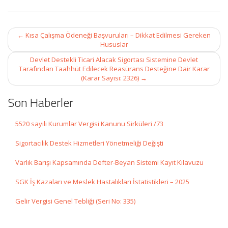
Post
←
Kısa Çalışma Ödeneği Başvuruları – Dikkat Edilmesi Gereken
navigation
Hususlar
Devlet Destekli Ticari Alacak Sigortası Sistemine Devlet
Tarafından Taahhüt Edilecek Reasürans Desteğine Dair Karar
(Karar Sayısı: 2326)
→
Son Haberler
5520 sayılı Kurumlar Vergisi Kanunu Sirküleri /73
Sigortacılık Destek Hizmetleri Yönetmeliği Değişti
Varlık Barışı Kapsamında Defter-Beyan Sistemi Kayıt Kılavuzu
SGK İş Kazaları ve Meslek Hastalıkları İstatistikleri – 2025
Gelir Vergisi Genel Tebliği (Seri No: 335)