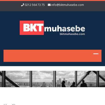
0212 564 73 75
info@bktmuhasebe.com