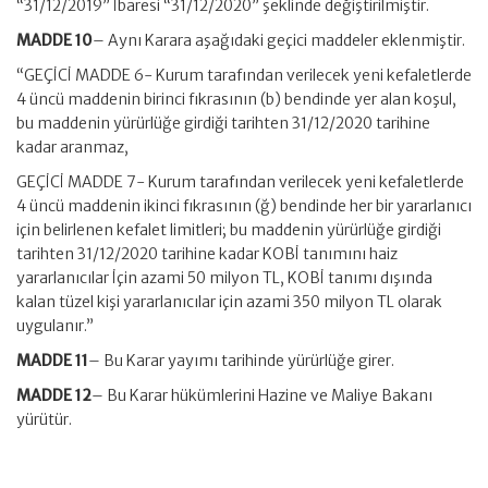
“31/12/2019” İbaresi “31/12/2020” şeklinde değiştirilmiştir.
MADDE 10
– Aynı Karara aşağıdaki geçici maddeler eklenmiştir.
“GEÇİCİ MADDE 6- Kurum tarafından verilecek yeni kefaletlerde
4 üncü maddenin birinci fıkrasının (b) bendinde yer alan koşul,
bu maddenin yürürlüğe girdiği tarihten 31/12/2020 tarihine
kadar aranmaz,
GEÇİCİ MADDE 7- Kurum tarafından verilecek yeni kefaletlerde
4 üncü maddenin ikinci fıkrasının (ğ) bendinde her bir yararlanıcı
için belirlenen kefalet limitleri; bu maddenin yürürlüğe girdiği
tarihten 31/12/2020 tarihine kadar KOBİ tanımını haiz
yararlanıcılar İçin azami 50 milyon TL, KOBİ tanımı dışında
kalan tüzel kişi yararlanıcılar için azami 350 milyon TL olarak
uygulanır.”
MADDE 11
– Bu Karar yayımı tarihinde yürürlüğe girer.
MADDE 12
– Bu Karar hükümlerini Hazine ve Maliye Bakanı
yürütür.