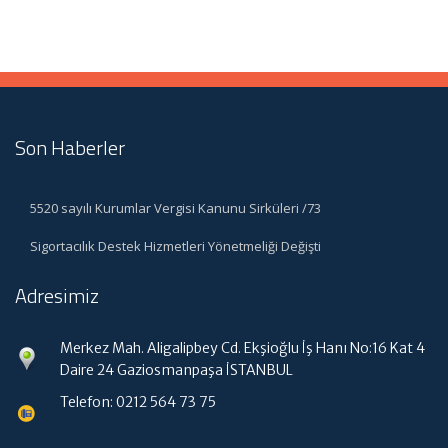
Son Haberler
5520 sayılı Kurumlar Vergisi Kanunu Sirküleri /73
Sigortacılık Destek Hizmetleri Yönetmeliği Değişti
Adresimiz
Merkez Mah. Aligalipbey Cd. Ekşioğlu İş Hanı No:16 Kat 4
Daire 24 Gaziosmanpaşa İSTANBUL
Telefon: 0212 564 73 75