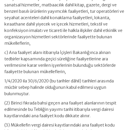
sanatsal hizmetler, matbaacılık dahil kitap, gazete, dergi ve
benzeri basılı ürünlerin yayımcılık faaliyetleri, tur operatörleri ve
seyahat acenteleri dahil konaklama faaliyetleri, lokanta,
kıraathane dahil yiyecek ve içecek hizmetleri, tekstil ve
konfeksiyon imalatı ve ticareti ile halkla ilişkiler dahil etkinlik ve
organizasyon hizmetleri sektörlerinde faaliyette bulunan
mükelleflerin,
c) Ana faaliyet alanı itibarıyla İçişleri Bakanlığınca alınan
tedbirler kapsamında geçici süreliğine faaliyetlerine ara
verilmesine karar verilen işyerlerinin bulunduğu sektörlerde
faaliyette bulunan mükelleflerin,
1/4/2020 ila 30/6/2020 (bu tarihler dâhil) tarihleri arasında
mücbir sebep halinde olduğunun kabul edilmesi uygun
bulunmuştur.
(2) Birinci fıkrada bahsi geçen ana faaliyet alanlarının tespit
edilmesinde bu Tebliğin yayımı tarihi itibarıyla vergi dairesi
kayıtlarındaki ana faaliyet kodu dikkate alınır.
(3) Mükellefin vergi dairesi kayıtlarındaki ana faaliyet kodu