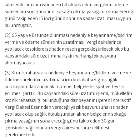
süreleri ile bunlara istinaden tahakkuk eden vergilerin ödeme
sürelerinin son gününün, sokağa çıkma yasağının sona ereceği
günü takip eden 15 inci günün sonuna kadar uzatılması uygun
bulunmuştur.
(2) 65 yaş ve üstünde olunması nedeniyle beyanname/bildirim
verme ve ödeme sürelerinin uzatılması, vergi dairelerince
yapılacak tespitlere istinaden resen gerçekleştirilecek olup bu
kapsamdaki süre uzatımına ilişkin herhangi bir başvuru
alınmayacaktır.
(3) Kronik rahatsızlık nedeniyle beyanname/bildirim verme ve
ödeme sürelerinin uzatılması için bu rahatsızlığın sağlık
kuruluşlarından alınacak muteber belgelerle ispat ve tevsik
edilmesi şarttır. Bu kapsamdaki süre uzatımı işlemi, mükellefin
kronik rahatsızlığı bulunduğuna dair beyanını içeren İnteraktif
Vergi Dairesi üzerinden vereceği yazılı başvurusuna istinaden
yapılacak olup sağlık kuruluşundan alınan belgelerin sokağa
çıkma yasağının sona ereceği günü takip eden 30 gün
içerisinde bağlı olunan vergi dairesine ibraz edilmesi
gerekmektedir.