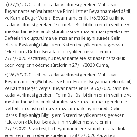
b) 27/5/2020 tarihine kadar verilmesi gereken Muhtasar
Beyannameler (Muhtasar ve Prim Hizmet Beyannameleri dâhil)
ve Katma Değer Vergisi Beyannameleri ile 1/6/2020 tarihine
kadar verilmesi gereken “Form Ba-Bs” bildirimlerinin verilme ve
mezkur tarihe kadar oluşturulması ve imzalanması gereken e-
Defterlerin oluşturulma ve imzalanma ile aynı sürede Gelir
İdaresi Başkanlığı Bilgi İşlem Sistemine yüklenmesi gereken
“Elektronik Defter Beratları”nın yüklenme sürelerinin
27/7/2020 Pazartesi, bu beyannamelere istinaden tahakkuk
eden vergilerin ödeme sürelerinin 27/11/2020 Cuma,
c) 26/6/2020 tarihine kadar verilmesi gereken Muhtasar
Beyannameler (Muhtasar ve Prim Hizmet Beyannameleri dâhil)
ve Katma Değer Vergisi Beyannameleri ile 30/6/2020 tarihine
kadar verilmesi gereken “Form Ba-Bs” bildirimlerinin verilme ve
mezkur tarihe kadar oluşturulması ve imzalanması gereken e-
Defterlerin oluşturulma ve imzalanma ile aynı sürede Gelir
İdaresi Başkanlığı Bilgi İşlem Sistemine yüklenmesi gereken
“Elektronik Defter Beratları”nın yüklenme sürelerinin
27/7/2020 Pazartesi, bu beyannamelere istinaden tahakkuk
eden vergilerin ödeme sürelerinin 28/12/2020 Pazartesi,