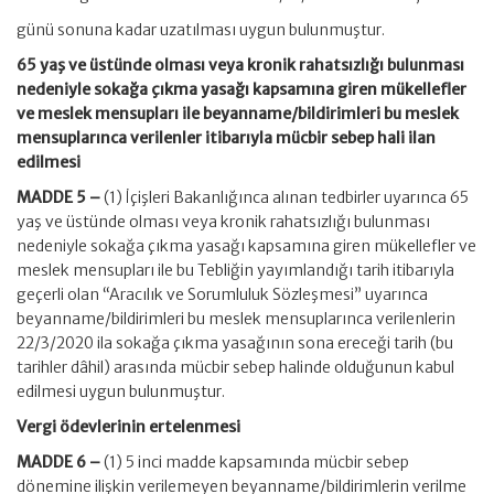
günü sonuna kadar uzatılması uygun bulunmuştur.
65 yaş ve üstünde olması veya kronik rahatsızlığı bulunması
nedeniyle sokağa çıkma yasağı kapsamına giren mükellefler
ve meslek mensupları ile beyanname/bildirimleri bu meslek
mensuplarınca verilenler itibarıyla mücbir sebep hali ilan
edilmesi
MADDE 5 –
(1) İçişleri Bakanlığınca alınan tedbirler uyarınca 65
yaş ve üstünde olması veya kronik rahatsızlığı bulunması
nedeniyle sokağa çıkma yasağı kapsamına giren mükellefler ve
meslek mensupları ile bu Tebliğin yayımlandığı tarih itibarıyla
geçerli olan “Aracılık ve Sorumluluk Sözleşmesi” uyarınca
beyanname/bildirimleri bu meslek mensuplarınca verilenlerin
22/3/2020 ila sokağa çıkma yasağının sona ereceği tarih (bu
tarihler dâhil) arasında mücbir sebep halinde olduğunun kabul
edilmesi uygun bulunmuştur.
Vergi ödevlerinin ertelenmesi
MADDE 6 –
(1) 5 inci madde kapsamında mücbir sebep
dönemine ilişkin verilemeyen beyanname/bildirimlerin verilme