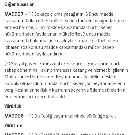
Diğer hususlar
MADDE 7 –
(1) Sokağa çıkma yasağının, 3 üncü madde
kapsamında ilan edilen mücbir sebep tarihleri aralığında sona
ermesi halinde, 5 inci madde kapsamında mücbir sebep
hükümlerinden faydalanan mükellefler, 3 üncü madde
kapsamında bulunmaları koşuluyla, sona erme tarihinden
itibaren söz konusu madde kapsamındaki mücbir sebep
hükümlerinden faydalandırılır.
(2) Sosyal güvenlik mevzuatı gereğince sigortalıların mücbir
sebep dönemine ilişkin prime esas kazanç ve hizmet bilgilerinin
Muhtasar ve Prim Hizmet Beyannamesi ile bildirilmesinin
zorunlu olması durumunda mücbir sebep, bu beyannamelerin
vergi kesintilerine ilişkin kısmının beyan ve ödeme sürelerinin
ertelenmesi için geçerli olacaktır.
Yürürlük
MADDE 8 –
(1) Bu Tebliğ yayımı tarihinde yürürlüğe girer.
Yürütme