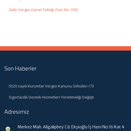
Gelir Vergisi Genel Tebliği (Seri No: 335)
Son Haberler
5520 sayılı Kurumlar Vergisi Kanunu Sirküleri /73
Sigortacılık Destek Hizmetleri Yönetmeliği Değişti
Adresimiz
Merkez Mah. Aligalipbey Cd. Ekşioğlu İş Hanı No:16 Kat 4