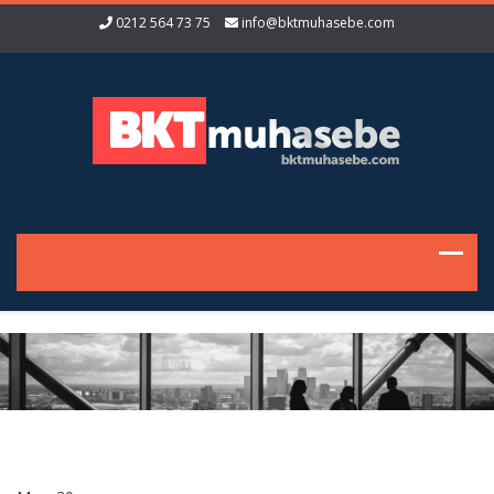
0212 564 73 75
info@bktmuhasebe.com