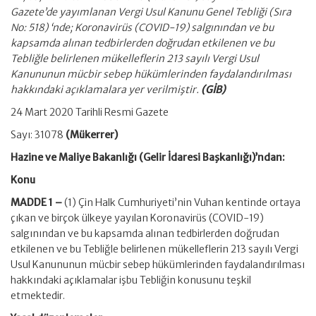
Gazete’de yayımlanan Vergi Usul Kanunu Genel Tebliği (Sıra
No: 518) ‘nde; Koronavirüs (COVID-19) salgınından ve bu
kapsamda alınan tedbirlerden doğrudan etkilenen ve bu
Tebliğle belirlenen mükelleflerin 213 sayılı Vergi Usul
Kanununun mücbir sebep hükümlerinden faydalandırılması
hakkındaki açıklamalara yer verilmiştir.
(GİB)
24 Mart 2020 Tarihli Resmi Gazete
Sayı: 31078
(Mükerrer)
Hazine ve Maliye Bakanlığı (Gelir İdaresi Başkanlığı)’ndan:
Konu
MADDE 1 –
(1) Çin Halk Cumhuriyeti’nin Vuhan kentinde ortaya
çıkan ve birçok ülkeye yayılan Koronavirüs (COVID-19)
salgınından ve bu kapsamda alınan tedbirlerden doğrudan
etkilenen ve bu Tebliğle belirlenen mükelleflerin 213 sayılı Vergi
Usul Kanununun mücbir sebep hükümlerinden faydalandırılması
hakkındaki açıklamalar işbu Tebliğin konusunu teşkil
etmektedir.