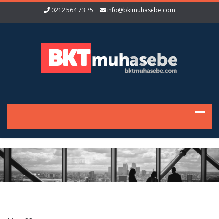
0212 564 73 75
info@bktmuhasebe.com