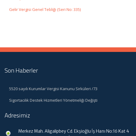
Gelir Vergisi Genel Tebliği (Seri No: 335)
Son Haberler
5520 sayılı Kurumlar Vergisi Kanunu Sirküleri /73
Sigortacılık Destek Hizmetleri Yönetmeliği Değişti
Adresimiz
Merkez Mah. Aligalipbey Cd. Ekşioğlu İş Hanı No:16 Kat 4