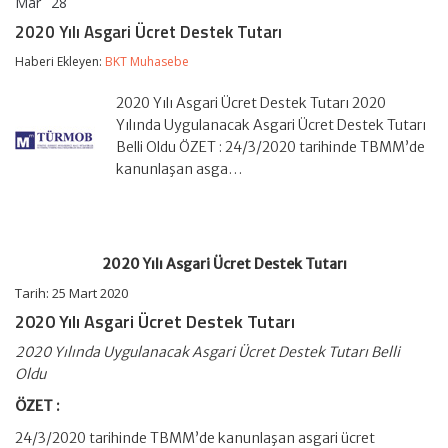
Mar
28
2020
yorumlar kapalı
Yılı
2020 Yılı Asgari Ücret Destek Tutarı
Asgari
Ücret
Haberi Ekleyen:
BKT Muhasebe
Destek
Tutarı
2020 Yılı Asgari Ücret Destek Tutarı 2020
için
Yılında Uygulanacak Asgari Ücret Destek Tutarı
Belli Oldu ÖZET : 24/3/2020 tarihinde TBMM’de
kanunlaşan asga…
2020 Yılı Asgari Ücret Destek Tutarı
Tarih: 25 Mart 2020
2020 Yılı Asgari Ücret Destek Tutarı
2020 Yılında Uygulanacak Asgari Ücret Destek Tutarı Belli
Oldu
ÖZET :
24/3/2020 tarihinde TBMM’de kanunlaşan asgari ücret