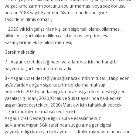
ve gecikme zammı borcunun bulunmaması veya söz konusu
borcun 6183 sayılı Kanunun 48 inci maddesine göre
taksitlendirilmiş olması,
− 2020 yılı için çalıştırılan kişilerin sigortalı olarak bildirmesi,
bildirilen sigortalıların fiilen çalıştırılması ve prime esas
kazançlarının eksik bildirilmemesi,
Gerekmektedir.
7- Asgari ücret desteğinden yararlanmak için herhangi bir
başvurma şartı bulunmamaktadır.
8- Asgari ücret desteğiyle sağlanacak indirim tutarı, takip eden
ay/aylardan doğan sigorta prim borçlarına mahsup
edilecektir.2020 yılında uygulanacak asgari ücret desteği geç
yasalaştığından, 2020/Ocak ve Şubat aylarında hakkedilen
asgari ücret destekleri, 2020/Mart ayı için tahakkuk edecek
sigorta primlerine mahsup edilecektir.
Asgari ücret Desteği ile ilgili usul ve esaslar henüz
açıklanmamıştır. SGK tarafından uygulama genelgesi
yayımlandığı konuyla ilgili ayrıntılı sirkülerimiz yayımlanacaktır.