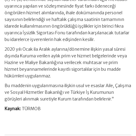
uyarınca yapılan ve sözleşmesinde fiyat farkı ödeneceği
öngörülen hizmet alımlarında, ihale dokümanında personel
sayısının belirlendiği ve haftalık çalışma saatinin tamamının
idarede kullanılmasının öngörüldüğü işçilikler için birinci fıkra
uyarınca İşsizlik Sigortası Fonu tarafından karşılanacak tutarlar
bu idarelerce işverenlerin hak edişinden kesilir.
2020 yılı Ocak ila Aralık aylarına/dönemine ilişkin yasal süresi
dışında Kuruma verilen aylık prim ve hizmet belgelerinde veya
Hazine ve Maliye Bakanlığına verilecek muhtasar ve prim
hizmet beyannamelerinde kayıtlı sigortalılar için bu madde
hükümleri uygulanmaz.
Bu maddenin uygulanmasına ilişkin usul ve esaslar Aile, Çalışma
ve Sosyal Hizmetler Bakanlığı ve Türkiye İş Kurumunun
görüşleri alınmak suretiyle Kurum tarafından belirlenir.”
Kaynak:
TÜRMOB