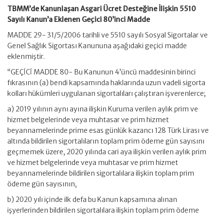
TBMM’de Kanunlaşan Asgari Ücret Desteğine İlişkin 5510
Sayılı Kanun’a Eklenen Geçici 80’inci Madde
MADDE 29- 31/5/2006 tarihli ve 5510 sayılı Sosyal Sigortalar ve
Genel Sağlık Sigortası Kanununa aşağıdaki geçici madde
eklenmiştir.
“GEÇİCİ MADDE 80- Bu Kanunun 4’üncü maddesinin birinci
fıkrasının (a) bendi kapsamında haklarında uzun vadeli sigorta
kolları hükümleri uygulanan sigortalıları çalıştıran işverenlerce;
a) 2019 yılının aynı ayına ilişkin Kuruma verilen aylık prim ve
hizmet belgelerinde veya muhtasar ve prim hizmet
beyannamelerinde prime esas günlük kazancı 128 Türk Lirası ve
altında bildirilen sigortalıların toplam prim ödeme gün sayısını
geçmemek üzere, 2020 yılında cari aya ilişkin verilen aylık prim
ve hizmet belgelerinde veya muhtasar ve prim hizmet
beyannamelerinde bildirilen sigortalılara ilişkin toplam prim
ödeme gün sayısının,
b) 2020 yılı içinde ilk defa bu Kanun kapsamına alınan
işyerlerinden bildirilen sigortalılara ilişkin toplam prim ödeme