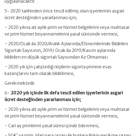
uygulanacaktır.
5- 2020 tarihinden önce tescil edilmiş olan işyerlerinin asgari
ücret desteğinden yararlanması için;
− 2020 yılına ait aylık prim ve hizmet belgelerini veya muhtasar
ve prim hizmet beyannamelerini yasal süresinde vermesi,
− 2020/Ocak ila 2020/Aralık Aylarında/Dönemlerinde Bildirilen
Sigortalı Sayısının, 2019/ Ocak ila 2019/Kasım aylarında
bildirilen en düşük sigortalı Sayısından Az Olmaması
− 2020 yılı için çalıştırdığı kişilerin sigorta primine esas
kazançlarını tam olarak bildirilmesi,
Gerekmektedir.
6-
2020 yılı içinde ilk defa tescil edilen işyerlerinin asgari
ücret desteğinden yararlanması için;
− 2020 yılına ait aylık prim ve hizmet belgelerini veya muhtasar
ve prim hizmet beyannamelerini yasal süresinde vermesi,
− Cari ay primlerini yasal süresi içinde ödenmesi,
− SGK’ ya prim, idari para cezası ile bunlara ilişkin gecikme cezası