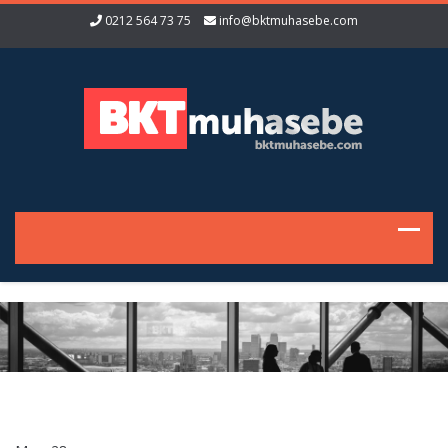
0212 564 73 75
info@bktmuhasebe.com