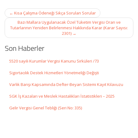
Post
←
Kısa Çalışma Ödeneği Sıkça Sorulan Sorular
navigation
Bazı Mallara Uygulanacak Özel Tüketim Vergisi Oran ve
Tutarlarının Yeniden Belirlenmesi Hakkında Karar (Karar Sayısı:
2301)
→
Son Haberler
5520 sayılı Kurumlar Vergisi Kanunu Sirküleri /73
Sigortacılık Destek Hizmetleri Yönetmeliği Değişti
Varlık Barışı Kapsamında Defter-Beyan Sistemi Kayıt Kılavuzu
SGK İş Kazaları ve Meslek Hastalıkları İstatistikleri – 2025
Gelir Vergisi Genel Tebliği (Seri No: 335)