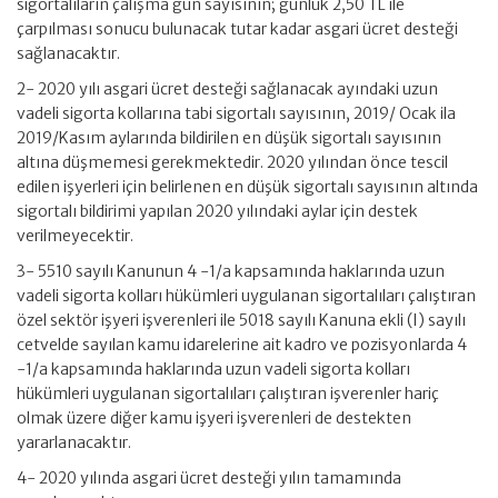
sigortalıların çalışma gün sayısının; günlük 2,50 TL ile
çarpılması sonucu bulunacak tutar kadar asgari ücret desteği
sağlanacaktır.
2- 2020 yılı asgari ücret desteği sağlanacak ayındaki uzun
vadeli sigorta kollarına tabi sigortalı sayısının, 2019/ Ocak ila
2019/Kasım aylarında bildirilen en düşük sigortalı sayısının
altına düşmemesi gerekmektedir. 2020 yılından önce tescil
edilen işyerleri için belirlenen en düşük sigortalı sayısının altında
sigortalı bildirimi yapılan 2020 yılındaki aylar için destek
verilmeyecektir.
3- 5510 sayılı Kanunun 4 -1/a kapsamında haklarında uzun
vadeli sigorta kolları hükümleri uygulanan sigortalıları çalıştıran
özel sektör işyeri işverenleri ile 5018 sayılı Kanuna ekli (I) sayılı
cetvelde sayılan kamu idarelerine ait kadro ve pozisyonlarda 4
-1/a kapsamında haklarında uzun vadeli sigorta kolları
hükümleri uygulanan sigortalıları çalıştıran işverenler hariç
olmak üzere diğer kamu işyeri işverenleri de destekten
yararlanacaktır.
4- 2020 yılında asgari ücret desteği yılın tamamında