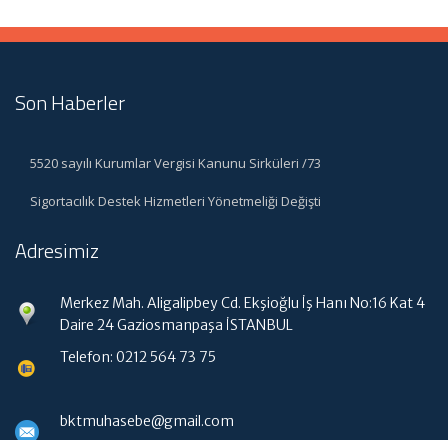
Son Haberler
5520 sayılı Kurumlar Vergisi Kanunu Sirküleri /73
Sigortacılık Destek Hizmetleri Yönetmeliği Değişti
Adresimiz
Merkez Mah. Aligalipbey Cd. Ekşioğlu İş Hanı No:16 Kat 4
Daire 24 Gaziosmanpaşa İSTANBUL
Telefon: 0212 564 73 75
bktmuhasebe@gmail.com