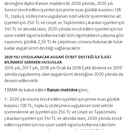
desteğine ilişkin Kanun maddesi ile 2020 yılında, 2020 yılı
öncesi tescil edilen işyerleri için prime esas günlük kazancı 128
TL, toplu iş sözleşmesi uygulanan özel sektör işverenlerine ait
işyerleri için 256 TL ve Linyit ve Taşkömürü çıkarılan işyerleri için
341 TL ve altında olan, 2020 yılında tescil edilen işyerleri için ise
uzun vadeli sigorta kollarına tabi tüm sigortalıların çalışma gün
sayısının; günlük 2,50 TL ile çarpılması sonucu bulunacak tutar
kadar asgari ücret desteği sağlanacaktır.
2020 YILI UYGULANACAK ASGARİ ÜCRET DESTEĞİ İLE İLGİLİ
BİLİNMESİ GEREKEN HUSUSLAR:
2016 yılı, 2017 yılı, 2018 yılı Ocak ila 2018 Eylül dönemi ve 2019
yılında uygulanmış olan asgari ücret desteğine 2020 yılında da
devam edilecektir.
TBMM de kabul edilen
Kanun metnine
göre;
1- 2020 yılı öncesi tescil edilen işyerleri için prime esas günlük
kazancı 128 TL, toplu iş sözleşmesi uygulanan özel sektör
işverenlerine ait işyerleri için 256 TL ve Linyit ve Taşkömürü
çıkarılan işyerleri için 341 TL ve altında olan, 2020 yılında tescil
edilen işyerleri için ise uzun vadeli sigorta kollarına tabi tüm