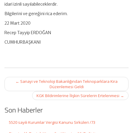
idari izinli sayılabileceklerdir.
Bilgilerini ve gereğini rica ederim.
22 Mart 2020
Recep Tayyip ERDOĞAN
CUMHURBAŞKANI
Post
←
Sanayi ve Teknoloji Bakanlığından Teknoparklara Kira
navigation
Düzenlemesi Geldi
KGK Bildirimlerine İlişkin Sürelerin Ertelenmesi
→
Son Haberler
5520 sayılı Kurumlar Vergisi Kanunu Sirküleri /73