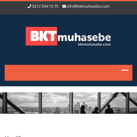
0212 564 73 75
info@bktmuhasebe.com