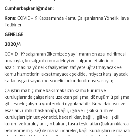
Cumhurbaşkanlığından:
Konu:
COVID-19 Kapsamında Kamu Çalışanlarına Yönelik İlave
Tedbirler
GENELGE
2020/4
COVID-19 salgınının ülkemizde yayılımının en aza indirilmesi
amacıyla, bu salgınla mücadeleyi ve salgının etkilerinin
azaltılmasına yönelik faaliyetleri zafiyete uğratmayacak ve
kamu hizmetlerini aksatmayacak şekilde, ihtiyacı karşılayacak
kadar asgari sayıda personelin bulundurulması şartıyla;
Çalıştırılma biçimine bakılmaksızın kamu kurum ve
kuruluşlarında çalışanlara uzaktan çalışma, dönüşümlü çalışma
gibi esnek çalışma yöntemleri uygulanabilir. Buna dair usul ve
esaslar Cumhurbaşkanlığı, bağlı, ilgili ve ilişkili kurum ve
kuruluşları için üst yönetici; bakanlıklar, bağlı, ilgili ve ilişkili
kurum ve kuruluşları için bakan; taşra teşkilatları (bakanlıklarca
belirlenmemiş ise) ile mahalli idareler, bağlı kuruluşları ile mahalli