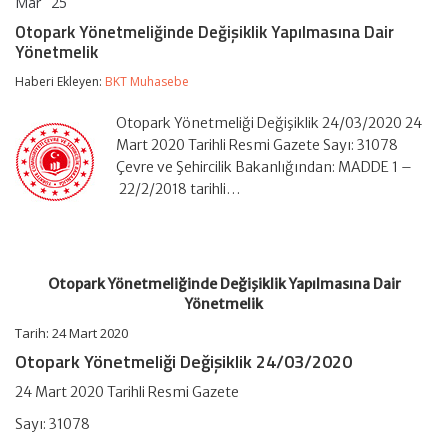
Mar
25
Otopark
yorumlar kapalı
Yönetmeliğinde
Otopark Yönetmeliğinde Değişiklik Yapılmasına Dair
Değişiklik
Yönetmelik
Yapılmasına
Dair
Haberi Ekleyen:
BKT Muhasebe
Yönetmelik
için
Otopark Yönetmeliği Değişiklik 24/03/2020 24
Mart 2020 Tarihli Resmi Gazete Sayı: 31078
Çevre ve Şehircilik Bakanlığından: MADDE 1 –
22/2/2018 tarihli…
Otopark Yönetmeliğinde Değişiklik Yapılmasına Dair
Yönetmelik
Tarih: 24 Mart 2020
Otopark Yönetmeliği Değişiklik 24/03/2020
24 Mart 2020 Tarihli Resmi Gazete
Sayı: 31078