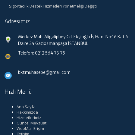
Sigortacılık Destek Hizmetleri Yönetmeliği Değişti
Adresimiz
Merkez Mah. Aligalipbey Cd. Ekşioğlu İş Hanı No:16 Kat 4
Daire 24 Gaziosmanpaşa İSTANBUL
Telefon: 0212 564 73 75
bktmuhasebe@gmail.com
Hızlı Menü
Ana Sayfa
Hakkımızda
Hizmetlerimiz
Güncel Mevzuat
WebMail Erişim
İletişim