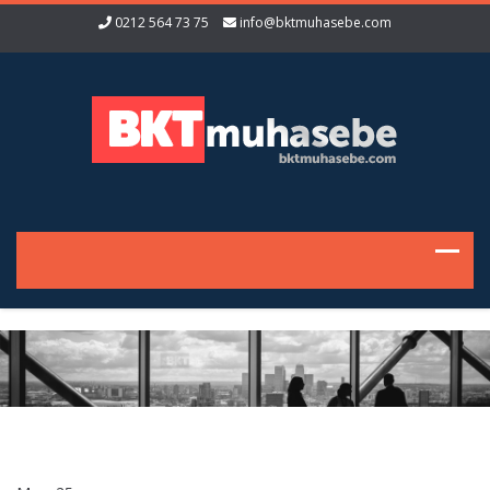
0212 564 73 75
info@bktmuhasebe.com