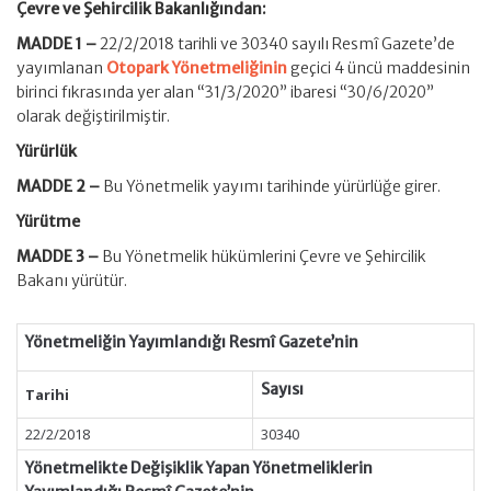
Çevre ve Şehircilik Bakanlığından:
MADDE 1 –
22/2/2018 tarihli ve 30340 sayılı Resmî Gazete’de
yayımlanan
Otopark Yönetmeliğinin
geçici 4 üncü maddesinin
birinci fıkrasında yer alan “31/3/2020” ibaresi “30/6/2020”
olarak değiştirilmiştir.
Yürürlük
MADDE 2 –
Bu Yönetmelik yayımı tarihinde yürürlüğe girer.
Yürütme
MADDE 3 –
Bu Yönetmelik hükümlerini Çevre ve Şehircilik
Bakanı yürütür.
Yönetmeliğin Yayımlandığı Resmî Gazete’nin
Sayısı
Tarihi
22/2/2018
30340
Yönetmelikte Değişiklik Yapan Yönetmeliklerin