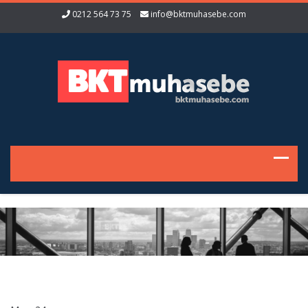
0212 564 73 75
info@bktmuhasebe.com