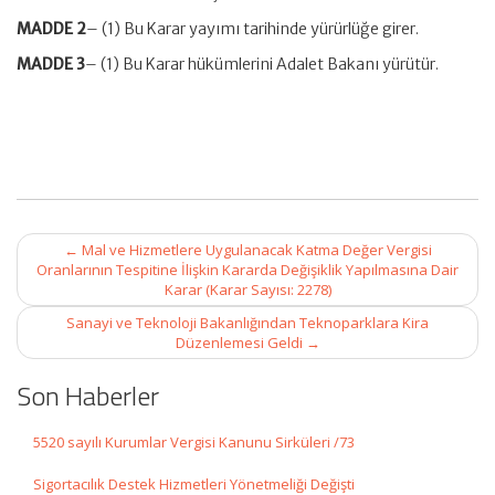
MADDE 2
– (1) Bu Karar yayımı tarihinde yürürlüğe girer.
MADDE 3
– (1) Bu Karar hükümlerini Adalet Bakanı yürütür.
Post
←
Mal ve Hizmetlere Uygulanacak Katma Değer Vergisi
navigation
Oranlarının Tespitine İlişkin Kararda Değişiklik Yapılmasına Dair
Karar (Karar Sayısı: 2278)
Sanayi ve Teknoloji Bakanlığından Teknoparklara Kira
Düzenlemesi Geldi
→
Son Haberler
5520 sayılı Kurumlar Vergisi Kanunu Sirküleri /73
Sigortacılık Destek Hizmetleri Yönetmeliği Değişti