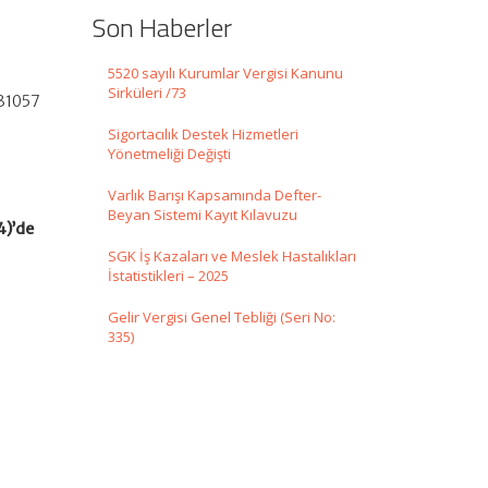
Son Haberler
5520 sayılı Kurumlar Vergisi Kanunu
Sirküleri /73
 31057
Sigortacılık Destek Hizmetleri
Yönetmeliği Değişti
Varlık Barışı Kapsamında Defter-
Beyan Sistemi Kayıt Kılavuzu
4)’de
SGK İş Kazaları ve Meslek Hastalıkları
İstatistikleri – 2025
Gelir Vergisi Genel Tebliği (Seri No:
335)