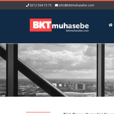
0212 564 73 75
info@bktmuhasebe.com