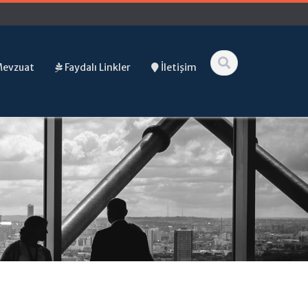
Mevzuat
Faydalı Linkler
İletişim