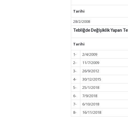
Tarihi
28/2/2008
Tebliğde Değişiklik Yapan T
Tarihi
1-
2/4/2009
2-
11/7/2009
3-
26/9/2012
4-
30/12/2015
5-
25/1/2018
6-
7/9/2018
7-
6/10/2018
8-
16/11/2018