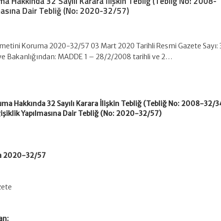
a Hakkında 32 Sayılı Karara İlişkin Tebliğ (Tebliğ No: 2008-
masına Dair Tebliğ (No: 2020-32/57)
ymetini Koruma 2020-32/57 03 Mart 2020 Tarihli Resmi Gazete Sayı:
ye Bakanlığından: MADDE 1 – 28/2/2008 tarihli ve 2…
uma Hakkında 32 Sayılı Karara İlişkin Tebliğ (Tebliğ No: 2008-32/3
işiklik Yapılmasına Dair Tebliğ (No: 2020-32/57)
ma 2020-32/57
zete
an: