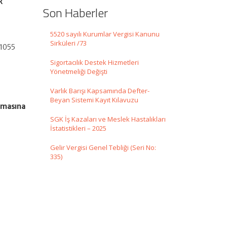
k
Son Haberler
5520 sayılı Kurumlar Vergisi Kanunu
Sirküleri /73
31055
Sigortacılık Destek Hizmetleri
Yönetmeliği Değişti
Varlık Barışı Kapsamında Defter-
Beyan Sistemi Kayıt Kılavuzu
ılmasına
SGK İş Kazaları ve Meslek Hastalıkları
İstatistikleri – 2025
Gelir Vergisi Genel Tebliği (Seri No:
335)