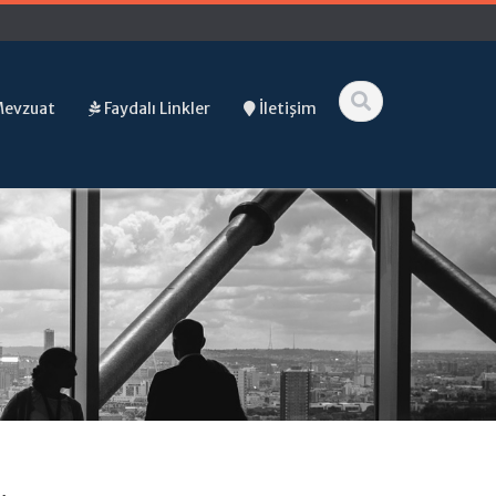
Mevzuat
Faydalı Linkler
İletişim