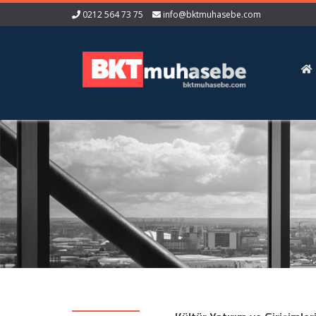
0212 564 73 75
info@bktmuhasebe.com