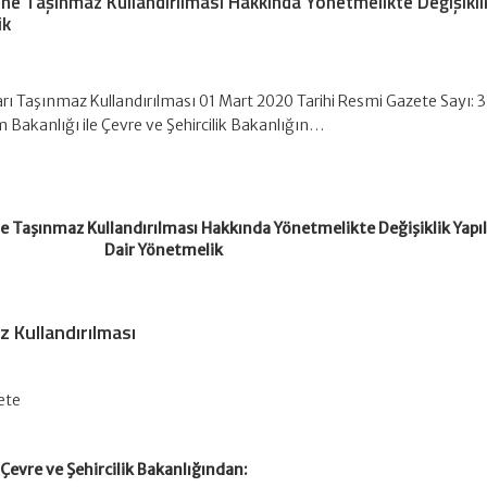
rine Taşınmaz Kullandırılması Hakkında Yönetmelikte Değişikli
ik
arı Taşınmaz Kullandırılması 01 Mart 2020 Tarihi Resmi Gazete Sayı: 
m Bakanlığı ile Çevre ve Şehircilik Bakanlığın…
ine Taşınmaz Kullandırılması Hakkında Yönetmelikte Değişiklik Yap
Dair Yönetmelik
z Kullandırılması
ete
 Çevre ve Şehircilik Bakanlığından: