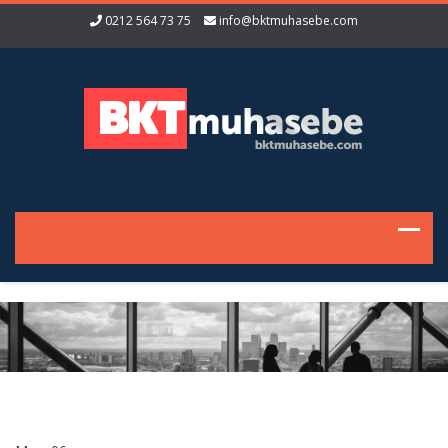
0212 564 73 75
info@bktmuhasebe.com