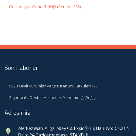
Gelir Vergisi Genel Tebliği (Seri No: 335)
Son Haberler
5520 sayılı Kurumlar Vergisi Kanunu Sirküleri /73
Sigortacılık Destek Hizmetleri Yönetmeliği Değişti
Adresimiz
Merkez Mah. Aligalipbey Cd. Ekşioğlu İş Hanı No:16 Kat 4
Daire 24 Gaziosmanpaşa İSTANBUL