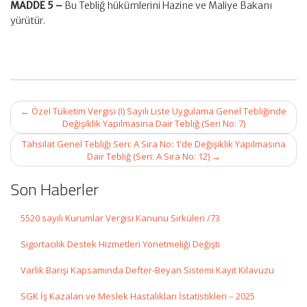
MADDE 5 –
Bu Tebliğ hükümlerini Hazine ve Maliye Bakanı
yürütür.
Post
←
Özel Tüketim Vergisi (I) Sayılı Liste Uygulama Genel Tebliğinde
navigation
Değişiklik Yapılmasına Dair Tebliğ (Seri No: 7)
Tahsilat Genel Tebliği Seri: A Sıra No: 1’de Değişiklik Yapılmasına
Dair Tebliğ (Seri: A Sıra No: 12)
→
Son Haberler
5520 sayılı Kurumlar Vergisi Kanunu Sirküleri /73
Sigortacılık Destek Hizmetleri Yönetmeliği Değişti
Varlık Barışı Kapsamında Defter-Beyan Sistemi Kayıt Kılavuzu
SGK İş Kazaları ve Meslek Hastalıkları İstatistikleri – 2025