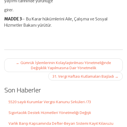
yayımı tarihinde yürürlüğe
girer.
MADDE 3
– Bu Karar hükümlerini Aile, Çalışma ve Sosyal
Hizmetler Bakanı yürütür.
Post
←
Gümrük İşlemlerinin Kolaylaştırılması Yönetmeliğinde
navigation
Değişiklik Yapılmasına Dair Yönetmelik
31. Vergi Haftası Kutlamaları Başladı
→
Son Haberler
5520 sayılı Kurumlar Vergisi Kanunu Sirküleri /73
Sigortacılık Destek Hizmetleri Yönetmeliği Değişti
Varlık Barışı Kapsamında Defter-Beyan Sistemi Kayıt Kılavuzu