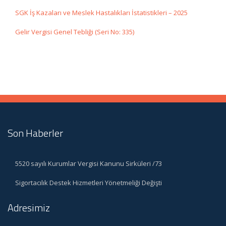
SGK İş Kazaları ve Meslek Hastalıkları İstatistikleri – 2025
Gelir Vergisi Genel Tebliği (Seri No: 335)
Son Haberler
5520 sayılı Kurumlar Vergisi Kanunu Sirküleri /73
Sigortacılık Destek Hizmetleri Yönetmeliği Değişti
Adresimiz