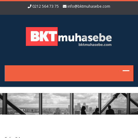
0212 564 73 75
info@bktmuhasebe.com