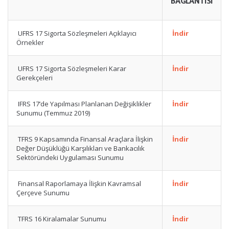
BAĞLANTISI
UFRS 17 Sigorta Sözleşmeleri Açıklayıcı
İndir
Örnekler
UFRS 17 Sigorta Sözleşmeleri Karar
İndir
Gerekçeleri
IFRS 17’de Yapılması Planlanan Değişiklikler
İndir
Sunumu (Temmuz 2019)
TFRS 9 Kapsamında Finansal Araçlara İlişkin
İndir
Değer Düşüklüğü Karşılıkları ve Bankacılık
Sektöründeki Uygulaması Sunumu
Finansal Raporlamaya İlişkin Kavramsal
İndir
Çerçeve Sunumu
TFRS 16 Kiralamalar Sunumu
İndir