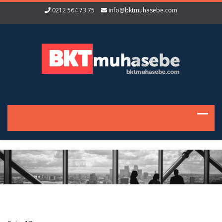
0212 564 73 75
info@bktmuhasebe.com