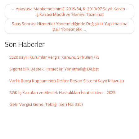
Post
←
Anayasa Mahkemesinin E: 2019/34, K: 2019/97 Sayılı Kararı –
navigation
İş Kazası Maddi ve Manevi Tazminat
Satış Sonrası Hizmetler Yönetmeliğinde Değişiklik Yapılmasına
Dair Yönetmelik
→
Son Haberler
5520 sayılı Kurumlar Vergisi Kanunu Sirküleri /73
Sigortacılık Destek Hizmetleri Yönetmeliği Değişti
Varlık Barışı Kapsamında Defter-Beyan Sistemi Kayıt Kılavuzu
SGK İş Kazaları ve Meslek Hastalıkları İstatistikleri – 2025
Gelir Vergisi Genel Tebliği (Seri No: 335)