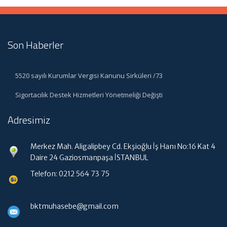
Son Haberler
5520 sayılı Kurumlar Vergisi Kanunu Sirküleri /73
Sigortacılık Destek Hizmetleri Yönetmeliği Değişti
Adresimiz
Merkez Mah. Aligalipbey Cd. Ekşioğlu İş Hanı No:16 Kat 4
Daire 24 Gaziosmanpaşa İSTANBUL
Telefon: 0212 564 73 75
bktmuhasebe@gmail.com