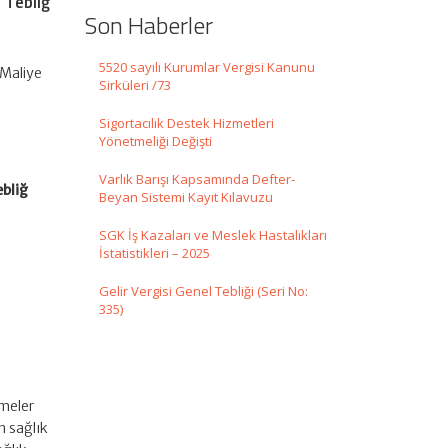
n Tebliğ
Son Haberler
5520 sayılı Kurumlar Vergisi Kanunu
 Maliye
Sirküleri /73
Sigortacılık Destek Hizmetleri
Yönetmeliği Değişti
Varlık Barışı Kapsamında Defter-
ebliğ
Beyan Sistemi Kayıt Kılavuzu
SGK İş Kazaları ve Meslek Hastalıkları
İstatistikleri – 2025
Gelir Vergisi Genel Tebliği (Seri No:
335)
emeler
n sağlık