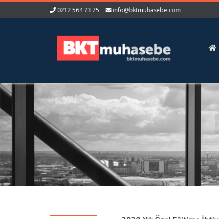
0212 564 73 75
info@bktmuhasebe.com