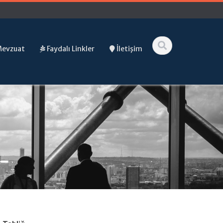
Mevzuat
Faydalı Linkler
İletişim