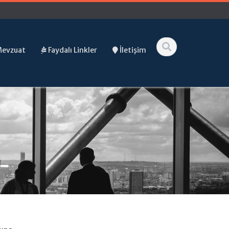
Mevzuat
Faydalı Linkler
İletişim