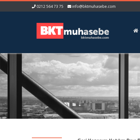
0212 564 73 75
info@bktmuhasebe.com