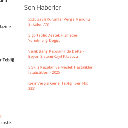
sına
Son Haberler
5520 sayılı Kurumlar Vergisi Kanunu
Sirküleri /73
Hazine
Sigortacılık Destek Hizmetleri
Yönetmeliği Değişti
Varlık Barışı Kapsamında Defter-
Beyan Sistemi Kayıt Kılavuzu
r Tebliğ
SGK İş Kazaları ve Meslek Hastalıkları
İstatistikleri – 2025
Gelir Vergisi Genel Tebliği (Seri No:
335)
ı
plastik