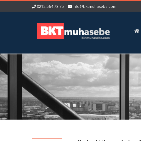
0212 564 73 75
info@bktmuhasebe.com