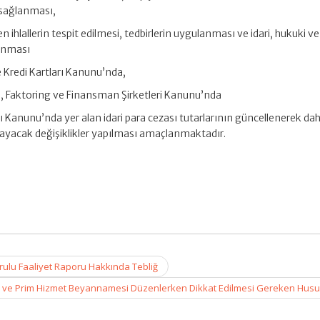
 sağlanması,
 ihlallerin tespit edilmesi, tedbirlerin uygulanması ve idari, hukuki ve
lanması
e Kredi Kartları Kanunu’nda,
a, Faktoring ve Finansman Şirketleri Kanunu’nda
 Kanunu’nda yer alan idari para cezası tutarlarının güncellenerek da
ağlayacak değişiklikler yapılması amaçlanmaktadır.
rulu Faaliyet Raporu Hakkında Tebliğ
 ve Prim Hizmet Beyannamesi Düzenlerken Dikkat Edilmesi Gereken Husu