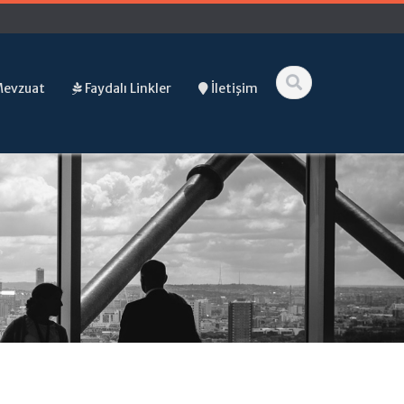
Mevzuat
Faydalı Linkler
İletişim