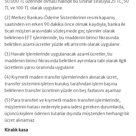
50.000 TL üzerinde olması halinde bu sınırlar sırasıyla 25 TL, 50
TL ve 100 TL olarak uygulanır.
(2) Merkez Bankası Ödeme Sistemlerinin resmi kapanış
saatinden en erken 90 dakika önce olmak kaydıyla, banka ile
ticari müşteri arasındaki sözleşmede geç işlemler olarak
belirlenen EFT işlemlerinde, bu maddenin birinci fıkrasında
belirtilen azami ücretler yüzde elli artırımlı olarak uygulanır.
(3) Havale işlemlerinde uygulanacak azami ücretler, bu
maddenin birinci fıkrasında belirtilen ayrımlara tabi olarak ilgili
ücretlerin yarısı oranında uygulanır.
(4) Kıymetli maden transfer işlemlerinden alınacak ücret,
transfer sistemini işleten kuruluş tarafından işlem başına
belirlenen transfer ücretinin yüzde on beş fazlasını aşamaz.
(5) Para transferi ve kıymetli maden transferi işlemlerinde,
müşterinin hatası nedeniyle para iadesi gereken durumlarda,
üçüncü kişilere ödenen tutarlar dışında müşteriden herhangi bir
ücret alınamaz.
Kiralık kasa