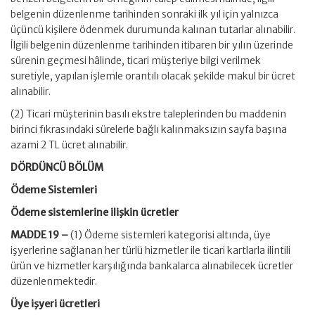
belgenin düzenlenme tarihinden sonraki ilk yıl için yalnızca
üçüncü kişilere ödenmek durumunda kalınan tutarlar alınabilir.
İlgili belgenin düzenlenme tarihinden itibaren bir yılın üzerinde
sürenin geçmesi hâlinde, ticari müşteriye bilgi verilmek
suretiyle, yapılan işlemle orantılı olacak şekilde makul bir ücret
alınabilir.
(2) Ticari müşterinin basılı ekstre taleplerinden bu maddenin
birinci fıkrasındaki sürelerle bağlı kalınmaksızın sayfa başına
azami 2 TL ücret alınabilir.
DÖRDÜNCÜ BÖLÜM
Ödeme Sistemleri
Ödeme sistemlerine ilişkin ücretler
MADDE 19 –
(1) Ödeme sistemleri kategorisi altında, üye
işyerlerine sağlanan her türlü hizmetler ile ticari kartlarla ilintili
ürün ve hizmetler karşılığında bankalarca alınabilecek ücretler
düzenlenmektedir.
Üye işyeri ücretleri