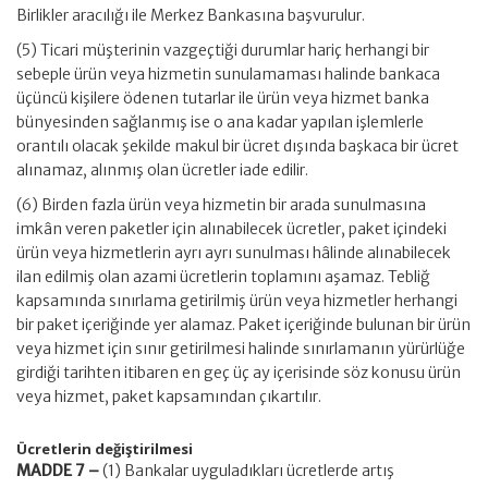
Birlikler aracılığı ile Merkez Bankasına başvurulur.
(5) Ticari müşterinin vazgeçtiği durumlar hariç herhangi bir
sebeple ürün veya hizmetin sunulamaması halinde bankaca
üçüncü kişilere ödenen tutarlar ile ürün veya hizmet banka
bünyesinden sağlanmış ise o ana kadar yapılan işlemlerle
orantılı olacak şekilde makul bir ücret dışında başkaca bir ücret
alınamaz, alınmış olan ücretler iade edilir.
(6) Birden fazla ürün veya hizmetin bir arada sunulmasına
imkân veren paketler için alınabilecek ücretler, paket içindeki
ürün veya hizmetlerin ayrı ayrı sunulması hâlinde alınabilecek
ilan edilmiş olan azami ücretlerin toplamını aşamaz. Tebliğ
kapsamında sınırlama getirilmiş ürün veya hizmetler herhangi
bir paket içeriğinde yer alamaz. Paket içeriğinde bulunan bir ürün
veya hizmet için sınır getirilmesi halinde sınırlamanın yürürlüğe
girdiği tarihten itibaren en geç üç ay içerisinde söz konusu ürün
veya hizmet, paket kapsamından çıkartılır.
Ücretlerin değiştirilmesi
MADDE 7 –
(1) Bankalar uyguladıkları ücretlerde artış