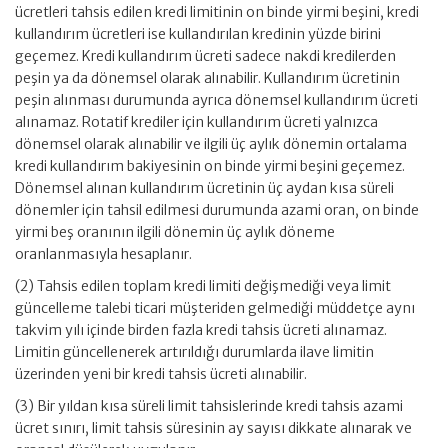
ücretleri tahsis edilen kredi limitinin on binde yirmi beşini, kredi
kullandırım ücretleri ise kullandırılan kredinin yüzde birini
geçemez. Kredi kullandırım ücreti sadece nakdi kredilerden
peşin ya da dönemsel olarak alınabilir. Kullandırım ücretinin
peşin alınması durumunda ayrıca dönemsel kullandırım ücreti
alınamaz. Rotatif krediler için kullandırım ücreti yalnızca
dönemsel olarak alınabilir ve ilgili üç aylık dönemin ortalama
kredi kullandırım bakiyesinin on binde yirmi beşini geçemez.
Dönemsel alınan kullandırım ücretinin üç aydan kısa süreli
dönemler için tahsil edilmesi durumunda azami oran, on binde
yirmi beş oranının ilgili dönemin üç aylık döneme
oranlanmasıyla hesaplanır.
(2) Tahsis edilen toplam kredi limiti değişmediği veya limit
güncelleme talebi ticari müşteriden gelmediği müddetçe aynı
takvim yılı içinde birden fazla kredi tahsis ücreti alınamaz.
Limitin güncellenerek artırıldığı durumlarda ilave limitin
üzerinden yeni bir kredi tahsis ücreti alınabilir.
(3) Bir yıldan kısa süreli limit tahsislerinde kredi tahsis azami
ücret sınırı, limit tahsis süresinin ay sayısı dikkate alınarak ve