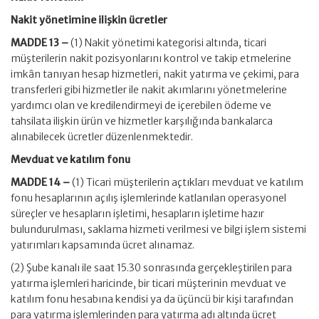
Nakit yönetimine ilişkin ücretler
MADDE 13 –
(1) Nakit yönetimi kategorisi altında, ticari
müşterilerin nakit pozisyonlarını kontrol ve takip etmelerine
imkân tanıyan hesap hizmetleri, nakit yatırma ve çekimi, para
transferleri gibi hizmetler ile nakit akımlarını yönetmelerine
yardımcı olan ve kredilendirmeyi de içerebilen ödeme ve
tahsilata ilişkin ürün ve hizmetler karşılığında bankalarca
alınabilecek ücretler düzenlenmektedir.
Mevduat ve katılım fonu
MADDE 14 –
(1) Ticari müşterilerin açtıkları mevduat ve katılım
fonu hesaplarının açılış işlemlerinde katlanılan operasyonel
süreçler ve hesapların işletimi, hesapların işletime hazır
bulundurulması, saklama hizmeti verilmesi ve bilgi işlem sistemi
yatırımları kapsamında ücret alınamaz.
(2) Şube kanalı ile saat 15.30 sonrasında gerçekleştirilen para
yatırma işlemleri haricinde, bir ticari müşterinin mevduat ve
katılım fonu hesabına kendisi ya da üçüncü bir kişi tarafından
para yatırma işlemlerinden para yatırma adı altında ücret