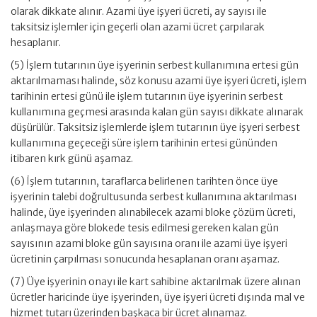
olarak dikkate alınır. Azami üye işyeri ücreti, ay sayısı ile
taksitsiz işlemler için geçerli olan azami ücret çarpılarak
hesaplanır.
(5) İşlem tutarının üye işyerinin serbest kullanımına ertesi gün
aktarılmaması halinde, söz konusu azami üye işyeri ücreti, işlem
tarihinin ertesi günü ile işlem tutarının üye işyerinin serbest
kullanımına geçmesi arasında kalan gün sayısı dikkate alınarak
düşürülür. Taksitsiz işlemlerde işlem tutarının üye işyeri serbest
kullanımına geçeceği süre işlem tarihinin ertesi gününden
itibaren kırk günü aşamaz.
(6) İşlem tutarının, taraflarca belirlenen tarihten önce üye
işyerinin talebi doğrultusunda serbest kullanımına aktarılması
halinde, üye işyerinden alınabilecek azami bloke çözüm ücreti,
anlaşmaya göre blokede tesis edilmesi gereken kalan gün
sayısının azami bloke gün sayısına oranı ile azami üye işyeri
ücretinin çarpılması sonucunda hesaplanan oranı aşamaz.
(7) Üye işyerinin onayı ile kart sahibine aktarılmak üzere alınan
ücretler haricinde üye işyerinden, üye işyeri ücreti dışında mal ve
hizmet tutarı üzerinden başkaca bir ücret alınamaz.