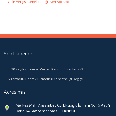
Gelir Vergisi Genel Tebliği (Seri No: 335)
Son Haberler
5520 sayılı Kurumlar Vergisi Kanunu Sirküleri /73
Sigortacılık Destek Hizmetleri Yönetmeliği Değişti
Adresimiz
Merkez Mah. Aligalipbey Cd. Ekşioğlu İş Hanı No:16 Kat 4
Daire 24 Gaziosmanpaşa İSTANBUL