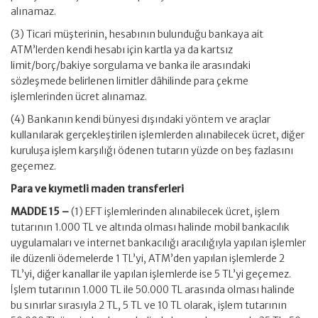
alınamaz.
(3) Ticari müşterinin, hesabının bulunduğu bankaya ait
ATM’lerden kendi hesabı için kartla ya da kartsız
limit/borç/bakiye sorgulama ve banka ile arasındaki
sözleşmede belirlenen limitler dâhilinde para çekme
işlemlerinden ücret alınamaz.
(4) Bankanın kendi bünyesi dışındaki yöntem ve araçlar
kullanılarak gerçekleştirilen işlemlerden alınabilecek ücret, diğer
kuruluşa işlem karşılığı ödenen tutarın yüzde on beş fazlasını
geçemez.
Para ve kıymetli maden transferleri
MADDE 15 –
(1) EFT işlemlerinden alınabilecek ücret, işlem
tutarının 1.000 TL ve altında olması halinde mobil bankacılık
uygulamaları ve internet bankacılığı aracılığıyla yapılan işlemler
ile düzenli ödemelerde 1 TL’yi, ATM’den yapılan işlemlerde 2
TL’yi, diğer kanallar ile yapılan işlemlerde ise 5 TL’yi geçemez.
İşlem tutarının 1.000 TL ile 50.000 TL arasında olması halinde
bu sınırlar sırasıyla 2 TL, 5 TL ve 10 TL olarak, işlem tutarının