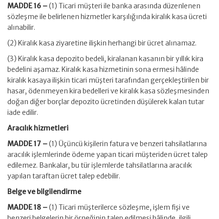
MADDE 16 –
(1) Ticari müşteri ile banka arasında düzenlenen
sözleşme ile belirlenen hizmetler karşılığında kiralık kasa ücreti
alınabilir.
(2) Kiralık kasa ziyaretine ilişkin herhangi bir ücret alınamaz.
(3) Kiralık kasa depozito bedeli, kiralanan kasanın bir yıllık kira
bedelini aşamaz. Kiralık kasa hizmetinin sona ermesi hâlinde
kiralık kasaya ilişkin ticari müşteri tarafından gerçekleştirilen bir
hasar, ödenmeyen kira bedelleri ve kiralık kasa sözleşmesinden
doğan diğer borçlar depozito ücretinden düşülerek kalan tutar
iade edilir.
Aracılık hizmetleri
MADDE 17 –
(1) Üçüncü kişilerin fatura ve benzeri tahsilatlarına
aracılık işlemlerinde ödeme yapan ticari müşteriden ücret talep
edilemez. Bankalar, bu tür işlemlerde tahsilatlarına aracılık
yapılan taraftan ücret talep edebilir.
Belge ve bilgilendirme
MADDE 18 –
(1) Ticari müşterilerce sözleşme, işlem fişi ve
benzeri belgelerin bir örneğinin talep edilmesi hâlinde, ilgili