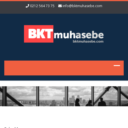
0212 564 73 75
info@bktmuhasebe.com