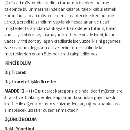
(3) Ticari müşterinin kredinin tamamı için erken ödeme
talebinde bulunması halinde bankalar bu talebi kabul etmek
zorundadır. Ticari müşterilerden alınabilecek erken ödeme
ücreti, gerekli faiz indirimi yapılarak hesaplanan ve ticari
müşteriler tarafından bankaya erken ödenen tutarın, kalan
vadesi yirmi dört ayı aşmayan kredilerde yüzde birini, kalan
vadesi yirmi dört ayı aşan kredilerde ise yüzde ikisini geçemez.
Faiz oranının değişken olarak belirlenmesi hâlinde bu
müşterilerden erken ödeme ücreti talep edilemez.
İKİNCİ BÖLÜM
Dış Ticaret
Dış ticarete ilişkin ücretler
MADDE 12 –
(1) Dış ticaret kategorisi altında, ticari müşterilere
ihracat ve ithalat işlemleri kapsamında sunulan gayri nakdi
krediler ile diğer tüm ürün ve hizmetler karşılığında bankalarca
alınabilecek ücretler düzenlenmektedir.
ÜÇÜNCÜ BÖLÜM
Nakit Yönetimi