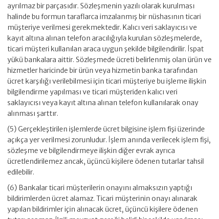
ayrılmaz bir parçasıdır. Sözleşmenin yazılı olarak kurulması
halinde bu formun taraflarca imzalanmış bir nüshasının ticari
müşteriye verilmesi gerekmektedir. Kalıcı veri saklayıcısı ve
kayıt altına alınan telefon aracılığıyla kurulan sözleşmelerde,
ticari müşteri kullanılan araca uygun şekilde bilgilendirilir. İspat
yükü bankalara aittir. Sözleşmede ücreti belirlenmiş olan ürün ve
hizmetler haricinde bir ürün veya hizmetin banka tarafından
ücret karşılığı verilebilmesi için ticari müşteriye bu işleme ilişkin
bilgilendirme yapılması ve ticari müşteriden kalıcı veri
saklayıcısı veya kayıt altına alınan telefon kullanılarak onay
alınması şarttır.
(5) Gerçekleştirilen işlemlerde ücret bilgisine işlem fişi üzerinde
açıkça yer verilmesi zorunludur. İşlem anında verilecek işlem fişi,
sözleşme ve bilgilendirmeye ilişkin diğer evrak ayrıca
ücretlendirilemez ancak, üçüncü kişilere ödenen tutarlar tahsil
edilebilir.
(6) Bankalar ticari müşterilerin onayını almaksızın yaptığı
bildirimlerden ücret alamaz. Ticari müşterinin onayı alınarak
yapılan bildirimler için alınacak ücret, üçüncü kişilere ödenen