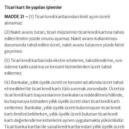
Ticari kart ile yapılan işlemler
MADDE 21 –
(1) Ticari kredi kartlarından limit aşım ücreti
alınamaz.
(2) Nakit avans tutarı, ticari müşterinin ticari kredi kartına tahsis
edilen limitin yüzde onunu aşamaz. Nakit avans kullanılması
durumunda tahsil edilen ücret, nakit avans tutarının yüzde birini
geçemez.
(3) Ticari kredi kartlarında ekstre erteleme, taksitlendirme, son
ödeme tarihi uzatma ve benzeri hizmetlerden ücret tahsil
edilemez.
(4) Bankalar, yıllık üyelik ücreti ve benzeri ad altında ücret tahsil
etmedikleri bir ticari kredi kartı türü sunmak zorundadır. Ücretsiz
ticari kredi kartı başvurularının bankalarca reddedilmesi hâlinde,
bu başvuruya istinaden yıllık üyelik ücreti olan ticari kredi kartı
verilemez. Bankalar, yıllık üyelik ücreti bulunmayan ticari kredi
kartı limitini belirlerken, yıllık üyelik ücreti bulunan ticari kredi
kartı değerlendirme kriterlerini aynen uygulamakla yükümlüdür.
Ticari banka kartları ile sanal kredi kartlarından yıllık üyelik ücreti