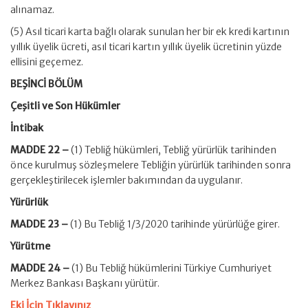
alınamaz.
(5) Asıl ticari karta bağlı olarak sunulan her bir ek kredi kartının
yıllık üyelik ücreti, asıl ticari kartın yıllık üyelik ücretinin yüzde
ellisini geçemez.
BEŞİNCİ BÖLÜM
Çeşitli ve Son Hükümler
İntibak
MADDE 22 –
(1) Tebliğ hükümleri, Tebliğ yürürlük tarihinden
önce kurulmuş sözleşmelere Tebliğin yürürlük tarihinden sonra
gerçekleştirilecek işlemler bakımından da uygulanır.
Yürürlük
MADDE 23 –
(1) Bu Tebliğ 1/3/2020 tarihinde yürürlüğe girer.
Yürütme
MADDE 24 –
(1) Bu Tebliğ hükümlerini Türkiye Cumhuriyet
Merkez Bankası Başkanı yürütür.
Eki İçin Tıklayınız