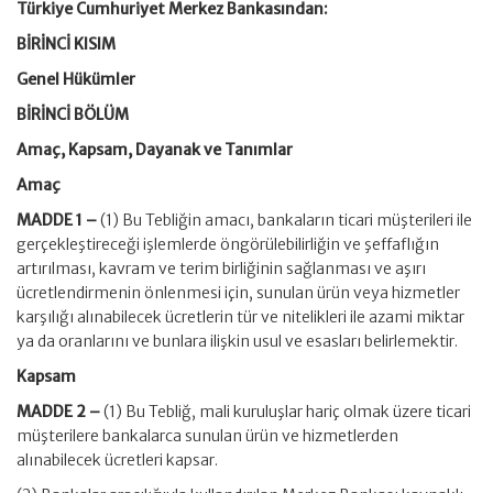
Türkiye Cumhuriyet Merkez Bankasından:
BİRİNCİ KISIM
Genel Hükümler
BİRİNCİ BÖLÜM
Amaç, Kapsam, Dayanak ve Tanımlar
Amaç
MADDE 1 –
(1) Bu Tebliğin amacı, bankaların ticari müşterileri ile
gerçekleştireceği işlemlerde öngörülebilirliğin ve şeffaflığın
artırılması, kavram ve terim birliğinin sağlanması ve aşırı
ücretlendirmenin önlenmesi için, sunulan ürün veya hizmetler
karşılığı alınabilecek ücretlerin tür ve nitelikleri ile azami miktar
ya da oranlarını ve bunlara ilişkin usul ve esasları belirlemektir.
Kapsam
MADDE 2 –
(1) Bu Tebliğ, mali kuruluşlar hariç olmak üzere ticari
müşterilere bankalarca sunulan ürün ve hizmetlerden
alınabilecek ücretleri kapsar.