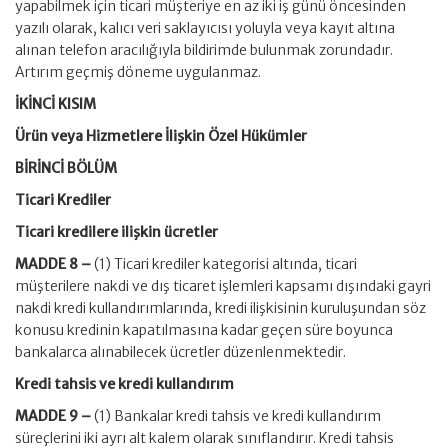
yapabilmek için ticari müşteriye en az iki iş günü öncesinden
yazılı olarak, kalıcı veri saklayıcısı yoluyla veya kayıt altına
alınan telefon aracılığıyla bildirimde bulunmak zorundadır.
Artırım geçmiş döneme uygulanmaz.
İKİNCİ KISIM
Ürün veya Hizmetlere İlişkin Özel Hükümler
BİRİNCİ BÖLÜM
Ticari Krediler
Ticari kredilere ilişkin ücretler
MADDE 8 –
(1) Ticari krediler kategorisi altında, ticari
müşterilere nakdi ve dış ticaret işlemleri kapsamı dışındaki gayri
nakdi kredi kullandırımlarında, kredi ilişkisinin kuruluşundan söz
konusu kredinin kapatılmasına kadar geçen süre boyunca
bankalarca alınabilecek ücretler düzenlenmektedir.
Kredi tahsis ve kredi kullandırım
MADDE 9 –
(1) Bankalar kredi tahsis ve kredi kullandırım
süreçlerini iki ayrı alt kalem olarak sınıflandırır. Kredi tahsis