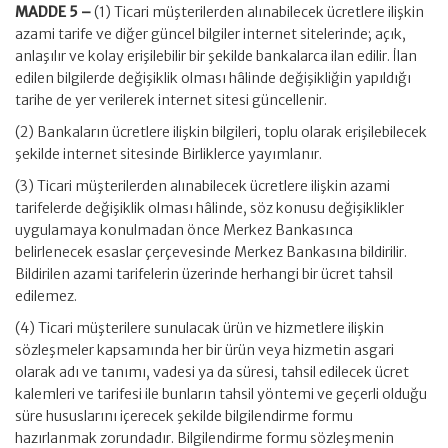
MADDE 5 –
(1) Ticari müşterilerden alınabilecek ücretlere ilişkin
azami tarife ve diğer güncel bilgiler internet sitelerinde; açık,
anlaşılır ve kolay erişilebilir bir şekilde bankalarca ilan edilir. İlan
edilen bilgilerde değişiklik olması hâlinde değişikliğin yapıldığı
tarihe de yer verilerek internet sitesi güncellenir.
(2) Bankaların ücretlere ilişkin bilgileri, toplu olarak erişilebilecek
şekilde internet sitesinde Birliklerce yayımlanır.
(3) Ticari müşterilerden alınabilecek ücretlere ilişkin azami
tarifelerde değişiklik olması hâlinde, söz konusu değişiklikler
uygulamaya konulmadan önce Merkez Bankasınca
belirlenecek esaslar çerçevesinde Merkez Bankasına bildirilir.
Bildirilen azami tarifelerin üzerinde herhangi bir ücret tahsil
edilemez.
(4) Ticari müşterilere sunulacak ürün ve hizmetlere ilişkin
sözleşmeler kapsamında her bir ürün veya hizmetin asgari
olarak adı ve tanımı, vadesi ya da süresi, tahsil edilecek ücret
kalemleri ve tarifesi ile bunların tahsil yöntemi ve geçerli olduğu
süre hususlarını içerecek şekilde bilgilendirme formu
hazırlanmak zorundadır. Bilgilendirme formu sözleşmenin