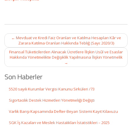
Post
←
Mevduat ve Kredi Faiz Oranları ve Katılma Hesapları Kâr ve
navigation
Zarara Katılma Oranları Hakkında Tebliğ (Sayı: 2020/3)
Finansal Tüketicilerden Alınacak Ücretlere İlişkin Usûl ve Esaslar
Hakkında Yönetmelikte Değişiklik Yapılmasına İlişkin Yönetmelik
→
Son Haberler
5520 sayılı Kurumlar Vergisi Kanunu Sirküleri /73
Sigortacılık Destek Hizmetleri Yönetmeliği Değişti
Varlık Barışı Kapsamında Defter-Beyan Sistemi Kayıt Kılavuzu
SGK İş Kazaları ve Meslek Hastalıkları İstatistikleri – 2025