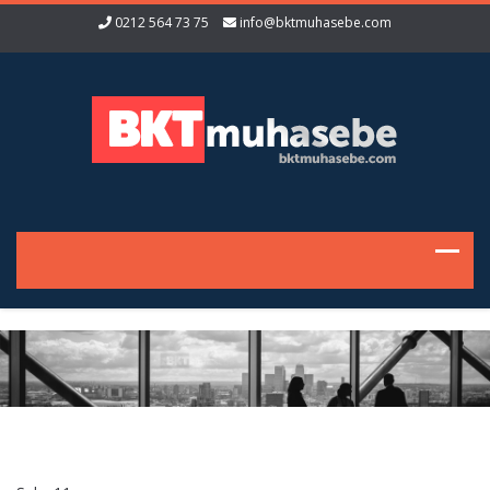
0212 564 73 75
info@bktmuhasebe.com