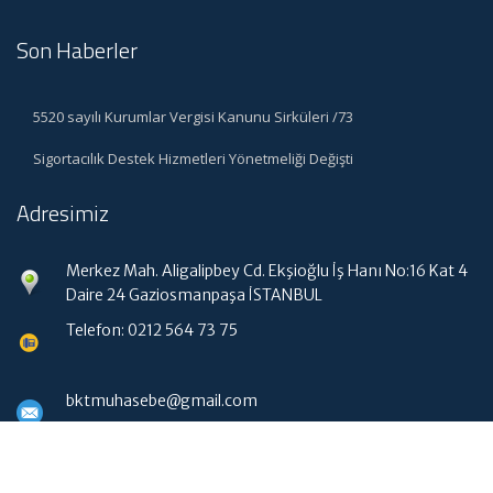
Son Haberler
5520 sayılı Kurumlar Vergisi Kanunu Sirküleri /73
Sigortacılık Destek Hizmetleri Yönetmeliği Değişti
Adresimiz
Merkez Mah. Aligalipbey Cd. Ekşioğlu İş Hanı No:16 Kat 4
Daire 24 Gaziosmanpaşa İSTANBUL
Telefon: 0212 564 73 75
bktmuhasebe@gmail.com
Hızlı Menü