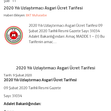
Şub
11
2020
yorumlar kapalı
Yılı
2020 Yılı Uzlaştırmacı Asgari Ücret Tarifesi
Uzlaştırmacı
Asgari
Haberi Ekleyen:
BKT Muhasebe
Ücret
Tarifesi
2020 Yılı Uzlaştırmacı Asgari Ücret Tarifesi 09
için
Şubat 2020 Tarihli Resmi Gazete Sayı: 31034
Adalet Bakanlığından: Amaç MADDE 1 – (1) Bu
Tarifenin amac…
2020 Yılı Uzlaştırmacı Asgari Ücret Tarifesi
Tarih: 9 Şubat 2020
2020 Yılı Uzlaştırmacı Asgari Ücret Tarifesi
09 Şubat 2020 Tarihli Resmi Gazete
Sayı: 31034
Adalet Bakanlığından: