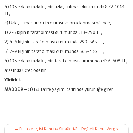
4) 10 ve daha fazla kişinin uzlaştırılması durumunda 872-1018
TL,
c) Uzlaştırma sürecinin olumsuz sonuçlanması hâlinde;
1) 2-3 kişinin taraf olması durumunda 218-290 TL,
2) 4-6 kişinin taraf olması durumunda 290-363 TL,
3) 7-9 kişinin taraf olması durumunda 363-436 TL,
4) 10 ve daha fazla kişinin taraf olması durumunda 436-508 TL,
arasında ücret ödenir.
Yürürlük
MADDE 9 –
(1) Bu Tarife yayımı tarihinde yürürlüğe girer.
Post
←
Emlak Vergisi Kanunu Sirküleri/3 – Değerli Konut Vergisi
navigation