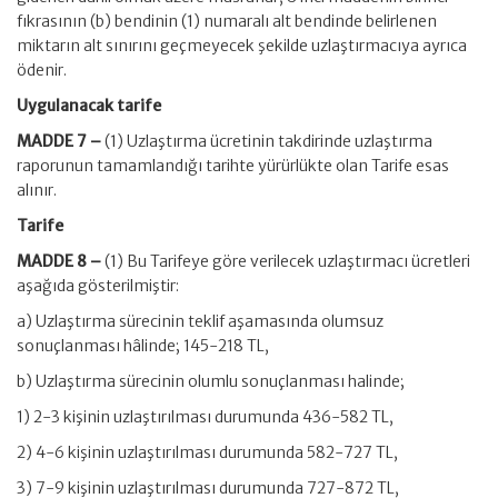
fıkrasının (b) bendinin (1) numaralı alt bendinde belirlenen
miktarın alt sınırını geçmeyecek şekilde uzlaştırmacıya ayrıca
ödenir.
Uygulanacak tarife
MADDE 7 –
(1) Uzlaştırma ücretinin takdirinde uzlaştırma
raporunun tamamlandığı tarihte yürürlükte olan Tarife esas
alınır.
Tarife
MADDE 8 –
(1) Bu Tarifeye göre verilecek uzlaştırmacı ücretleri
aşağıda gösterilmiştir:
a) Uzlaştırma sürecinin teklif aşamasında olumsuz
sonuçlanması hâlinde; 145-218 TL,
b) Uzlaştırma sürecinin olumlu sonuçlanması halinde;
1) 2-3 kişinin uzlaştırılması durumunda 436-582 TL,
2) 4-6 kişinin uzlaştırılması durumunda 582-727 TL,
3) 7-9 kişinin uzlaştırılması durumunda 727-872 TL,