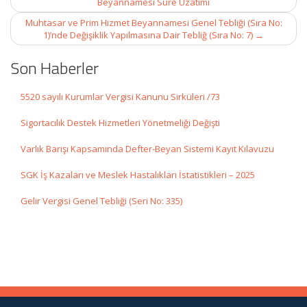
Beyannamesi Süre Uzatımı
Muhtasar ve Prim Hizmet Beyannamesi Genel Tebliği (Sıra No:
1)’nde Değişiklik Yapılmasına Dair Tebliğ (Sıra No: 7)
→
Son Haberler
5520 sayılı Kurumlar Vergisi Kanunu Sirküleri /73
Sigortacılık Destek Hizmetleri Yönetmeliği Değişti
Varlık Barışı Kapsamında Defter-Beyan Sistemi Kayıt Kılavuzu
SGK İş Kazaları ve Meslek Hastalıkları İstatistikleri – 2025
Gelir Vergisi Genel Tebliği (Seri No: 335)